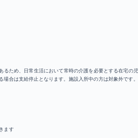
あるため、日常生活において常時の介護を必要とする在宅の児童
る場合は支給停止となります。施設入所中の方は対象外です。
きます