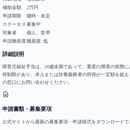
補助金額
2万円
申請期限
随時・未定
ステータス
募集中
対象者
個人、世帯
申請難易度
難易度: 低
詳細説明
障害児福祉手当は、20歳未満であって、重度の障害の状態に
得制限があり、本人または扶養義務者の所得が一定額を超え
の窓口にお問い合わせください。
申請書類・募集要項
公式サイトから最新の募集要項・申請様式をダウンロードで