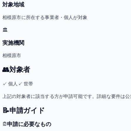
対象地域
相模原市に所在する事業者・個人が対象
🏛️
実施機関
相模原市
👥
対象者
✓
個人
✓
世帯
上記の対象者に該当する方が申請可能です。詳細な要件は公
📝
申請ガイド
申請に必要なもの