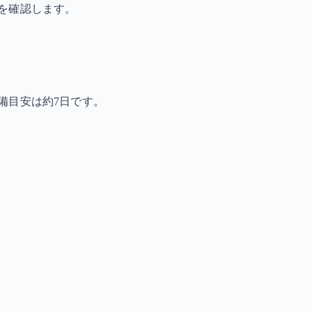
を確認します。
備目安は約7日です。