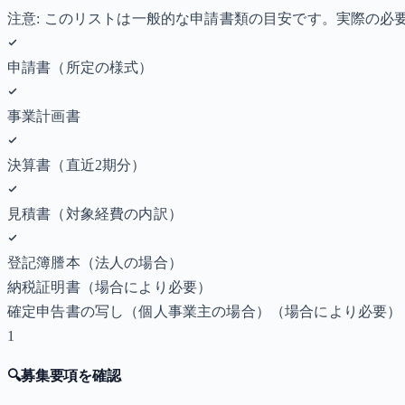
注意: このリストは一般的な申請書類の目安です。実際の
申請書（所定の様式）
事業計画書
決算書（直近2期分）
見積書（対象経費の内訳）
登記簿謄本（法人の場合）
納税証明書
（場合により必要）
確定申告書の写し（個人事業主の場合）
（場合により必要）
1
🔍
募集要項を確認