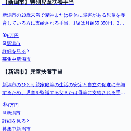
【新潟市】特別児童扶養手当
新潟市の20歳未満で精神または身体に障害がある児童を養
育している方に支給される手当。1級は月額55,350円、2級
は月額36,860円。
6万円
新潟市
詳細を見る
募集中
新潟市
【新潟市】児童扶養手当
新潟市のひとり親家庭等の生活の安定と自立の促進に寄与
するため、児童を監護する父または母等に支給される手
当。全部支給で月額最大44,140円。
4万円
新潟市
詳細を見る
募集中
新潟市