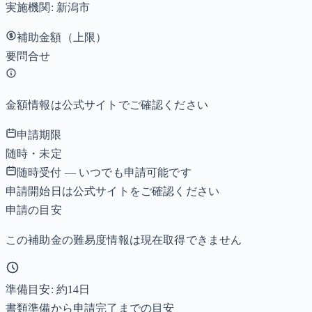
実施機関:
新潟市
補助金額（上限）
要問合せ
金額情報は公式サイトでご確認ください
申請期限
随時・未定
随時受付 — いつでも申請可能です
申請開始日は公式サイトをご確認ください
申請の目安
この補助金の難易度情報は現在取得できません
準備目安: 約
14
日
書類準備から申請完了までの目安