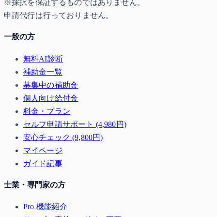
※採択を保証するものではありません。
申請代行は行っておりません。
一般の方
無料AI診断
補助金一覧
募集中の補助金
個人向け給付金
料金・プラン
セルフ申請サポート (4,980円)
安心チェック (9,800円)
マイページ
ガイド記事
士業・専門家の方
Pro 機能紹介