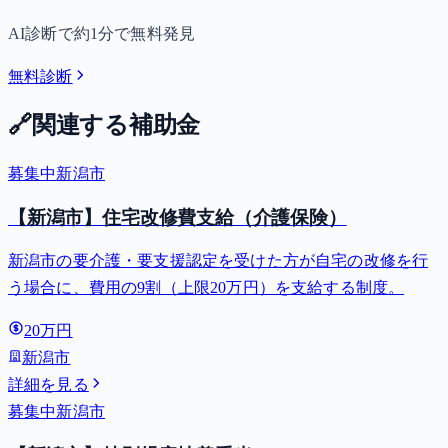
AI診断で約1分で無料発見
無料診断
🔗
関連する補助金
募集中
新潟市
【新潟市】住宅改修費支給（介護保険）
新潟市の要介護・要支援認定を受けた方が自宅の改修を行
う場合に、費用の9割（上限20万円）を支給する制度。
20万円
新潟市
詳細を見る
募集中
新潟市