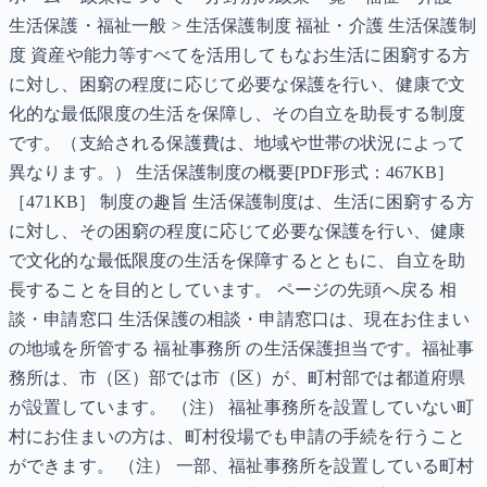
生活保護・福祉一般 > 生活保護制度 福祉・介護 生活保護制
度 資産や能力等すべてを活用してもなお生活に困窮する方
に対し、困窮の程度に応じて必要な保護を行い、健康で文
化的な最低限度の生活を保障し、その自立を助長する制度
です。（支給される保護費は、地域や世帯の状況によって
異なります。） 生活保護制度の概要[PDF形式：467KB]
［471KB］ 制度の趣旨 生活保護制度は、生活に困窮する方
に対し、その困窮の程度に応じて必要な保護を行い、健康
で文化的な最低限度の生活を保障するとともに、自立を助
長することを目的としています。 ページの先頭へ戻る 相
談・申請窓口 生活保護の相談・申請窓口は、現在お住まい
の地域を所管する 福祉事務所 の生活保護担当です。福祉事
務所は、市（区）部では市（区）が、町村部では都道府県
が設置しています。 （注） 福祉事務所を設置していない町
村にお住まいの方は、町村役場でも申請の手続を行うこと
ができます。 （注） 一部、福祉事務所を設置している町村