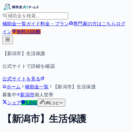
補助金一覧
ガイド
料金・プラン
専門家の方はこちら
ログ
イン
無料
AI診断
【新潟市】生活保護
公式サイトで詳細を確認
公式サイトを見る
ホーム
補助金一覧
【新潟市】生活保護
募集中
新潟市
個人
世帯
シェア
LINE
URLコピー
【新潟市】生活保護