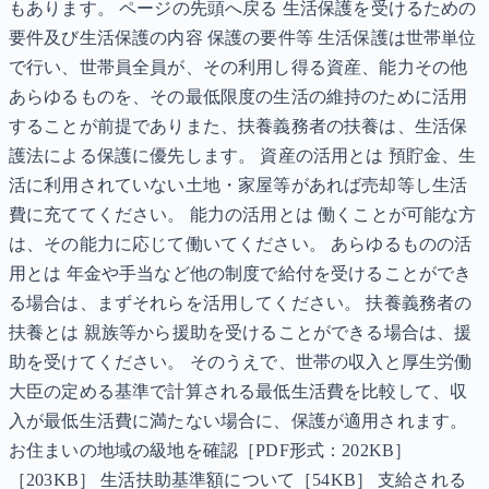
もあります。 ページの先頭へ戻る 生活保護を受けるための
要件及び生活保護の内容 保護の要件等 生活保護は世帯単位
で行い、世帯員全員が、その利用し得る資産、能力その他
あらゆるものを、その最低限度の生活の維持のために活用
することが前提でありまた、扶養義務者の扶養は、生活保
護法による保護に優先します。 資産の活用とは 預貯金、生
活に利用されていない土地・家屋等があれば売却等し生活
費に充ててください。 能力の活用とは 働くことが可能な方
は、その能力に応じて働いてください。 あらゆるものの活
用とは 年金や手当など他の制度で給付を受けることができ
る場合は、まずそれらを活用してください。 扶養義務者の
扶養とは 親族等から援助を受けることができる場合は、援
助を受けてください。 そのうえで、世帯の収入と厚生労働
大臣の定める基準で計算される最低生活費を比較して、収
入が最低生活費に満たない場合に、保護が適用されます。
お住まいの地域の級地を確認［PDF形式：202KB］
［203KB］ 生活扶助基準額について［54KB］ 支給される