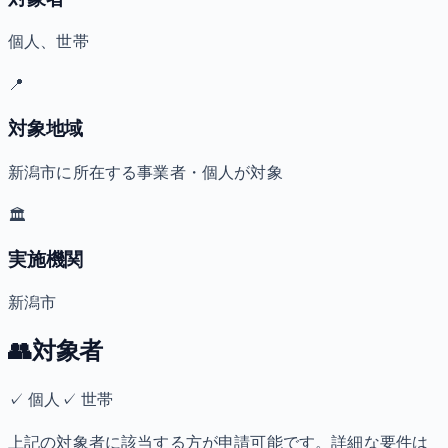
個人、世帯
📍
対象地域
新潟市に所在する事業者・個人が対象
🏛️
実施機関
新潟市
👥
対象者
✓
個人
✓
世帯
上記の対象者に該当する方が申請可能です。詳細な要件は