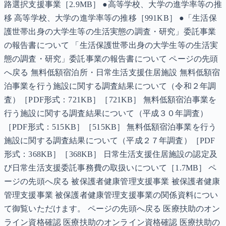
路選択支援事業［2.9MB］ ●高等学校、大学の進学率等の推
移 高等学校、大学の進学率等の推移［991KB］ ●「生活保
護世帯出身の大学生等の生活実態の調査・研究」委託事業
の報告書について 「生活保護世帯出身の大学生等の生活実
態の調査・研究」委託事業の報告書について ページの先頭
へ戻る 無料低額宿泊所・日常生活支援住居施設 無料低額宿
泊事業を行う施設に関する調査結果について（令和２年調
査）［PDF形式：721KB］［721KB］ 無料低額宿泊事業を
行う施設に関する調査結果について（平成３０年調査）
［PDF形式：515KB］［515KB］ 無料低額宿泊事業を行う
施設に関する調査結果について（平成２７年調査）［PDF
形式：368KB］［368KB］ 日常生活支援住居施設の認定及
び日常生活支援委託事務費の取扱いについて［1.7MB］ ペ
ージの先頭へ戻る 被保護者健康管理支援事業 被保護者健康
管理支援事業 被保護者健康管理支援事業の関係資料につい
て御覧いただけます。 ページの先頭へ戻る 医療扶助のオン
ライン資格確認 医療扶助のオンライン資格確認 医療扶助の