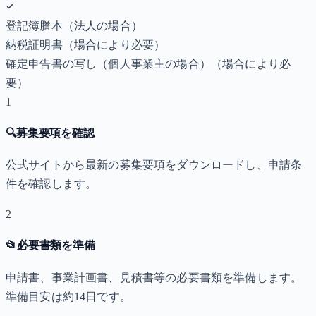
登記簿謄本（法人の場合）
納税証明書
（場合により必要）
確定申告書の写し（個人事業主の場合）
（場合により必
要）
1
🔍
募集要項を確認
公式サイトから最新の募集要項をダウンロードし、申請条
件を確認します。
2
📂
必要書類を準備
申請書、事業計画書、見積書等の必要書類を準備します。
準備目安は約14日です。