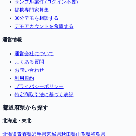
サンプル案件 (ログイン不要)
提携専門家募集
30分デモを相談する
デモアカウントを希望する
運営情報
運営会社について
よくある質問
お問い合わせ
利用規約
プライバシーポリシー
特定商取引法に基づく表記
都道府県から探す
北海道・東北
北海道
青森県
岩手県
宮城県
秋田県
山形県
福島県