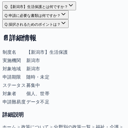
Q.
【新潟市】生活保護とは何ですか？
Q.
申請に必要な書類は何ですか？
Q.
採択されるためのポイントは？
📄
詳細情報
制度名
【新潟市】生活保護
実施機関
新潟市
対象地域
新潟市
申請期限
随時・未定
ステータス
募集中
対象者
個人、世帯
申請難易度
データ不足
詳細説明
ホーム > 政策について > 分野別の政策一覧 > 福祉・介護 >