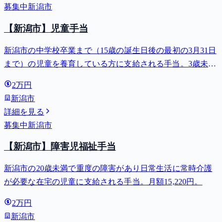
募集中
新潟市
【新潟市】児童手当
新潟市の中学校卒業まで（15歳の誕生日後の最初の3月31日
まで）の児童を養育している方に支給される手当。3歳未満
は月額15,000円、3歳以上小学校修了前は月額10,000円（第3
2万円
子以降は15,000円）、中学生は月額10,000円。
新潟市
詳細を見る
募集中
新潟市
【新潟市】障害児福祉手当
新潟市の20歳未満で重度の障害があり日常生活に常時介護
が必要な在宅の児童に支給される手当。月額15,220円。
2万円
新潟市