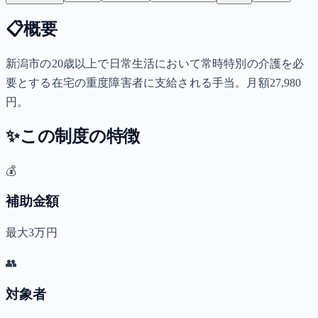
📋
概要
新潟市の20歳以上で日常生活において常時特別の介護を必
要とする在宅の重度障害者に支給される手当。月額27,980
円。
✨
この制度の特徴
💰
補助金額
最大3万円
👥
対象者