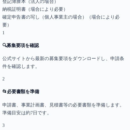
登記簿謄本（法人の場合）
納税証明書
（場合により必要）
確定申告書の写し（個人事業主の場合）
（場合により必
要）
1
🔍
募集要項を確認
公式サイトから最新の募集要項をダウンロードし、申請条
件を確認します。
2
📂
必要書類を準備
申請書、事業計画書、見積書等の必要書類を準備します。
準備目安は約7日です。
3