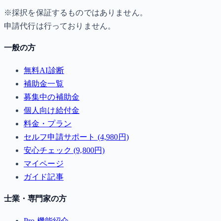
※採択を保証するものではありません。
申請代行は行っておりません。
一般の方
無料AI診断
補助金一覧
募集中の補助金
個人向け給付金
料金・プラン
セルフ申請サポート (4,980円)
安心チェック (9,800円)
マイページ
ガイド記事
士業・専門家の方
Pro 機能紹介