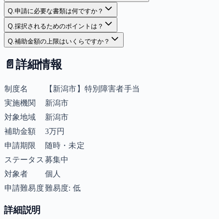
Q.
申請に必要な書類は何ですか？
Q.
採択されるためのポイントは？
Q.
補助金額の上限はいくらですか？
📄
詳細情報
制度名
【新潟市】特別障害者手当
実施機関
新潟市
対象地域
新潟市
補助金額
3万円
申請期限
随時・未定
ステータス
募集中
対象者
個人
申請難易度
難易度: 低
詳細説明