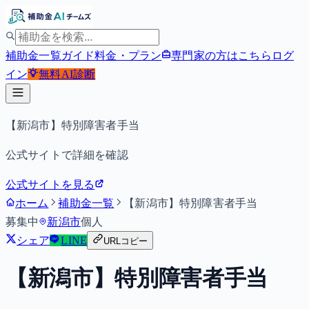
補助金一覧
ガイド
料金・プラン
専門家の方はこちら
ログ
イン
無料
AI診断
【新潟市】特別障害者手当
公式サイトで詳細を確認
公式サイトを見る
ホーム
補助金一覧
【新潟市】特別障害者手当
募集中
新潟市
個人
シェア
LINE
URLコピー
【新潟市】特別障害者手当