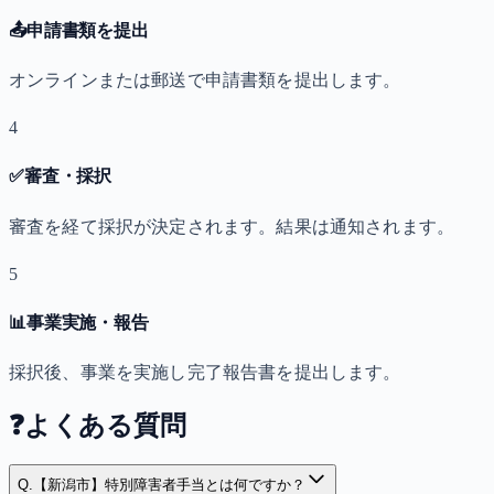
📤
申請書類を提出
オンラインまたは郵送で申請書類を提出します。
4
✅
審査・採択
審査を経て採択が決定されます。結果は通知されます。
5
📊
事業実施・報告
採択後、事業を実施し完了報告書を提出します。
❓
よくある質問
Q.
【新潟市】特別障害者手当とは何ですか？