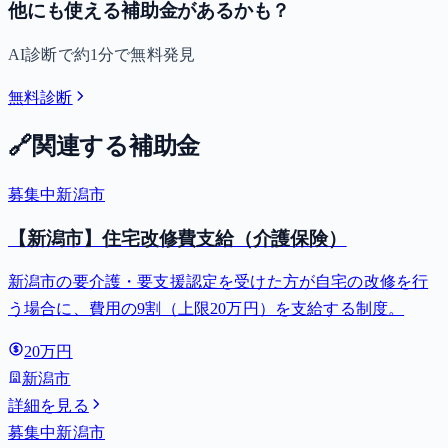
他にも使える補助金があるかも？
AI診断で約1分で無料発見
無料診断
🔗
関連する補助金
募集中
新潟市
【新潟市】住宅改修費支給（介護保険）
新潟市の要介護・要支援認定を受けた方が自宅の改修を行
う場合に、費用の9割（上限20万円）を支給する制度。
20万円
新潟市
詳細を見る
募集中
新潟市