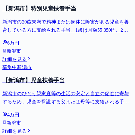
【新潟市】特別児童扶養手当
新潟市の20歳未満で精神または身体に障害がある児童を養
育している方に支給される手当。1級は月額55,350円、2級
は月額36,860円。
6万円
新潟市
詳細を見る
募集中
新潟市
【新潟市】児童扶養手当
新潟市のひとり親家庭等の生活の安定と自立の促進に寄与
するため、児童を監護する父または母等に支給される手
当。全部支給で月額最大44,140円。
4万円
新潟市
詳細を見る