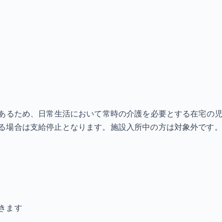
あるため、日常生活において常時の介護を必要とする在宅の児童
る場合は支給停止となります。施設入所中の方は対象外です。
きます