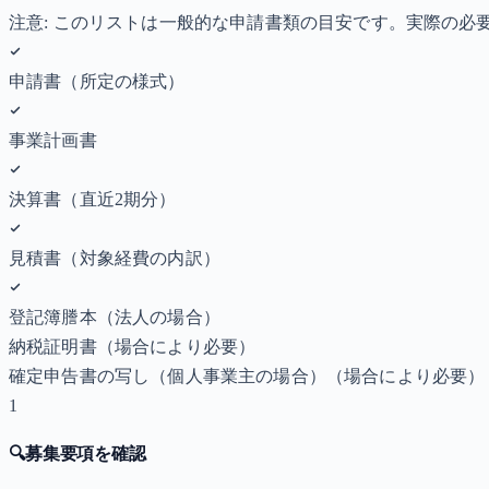
注意: このリストは一般的な申請書類の目安です。実際の
申請書（所定の様式）
事業計画書
決算書（直近2期分）
見積書（対象経費の内訳）
登記簿謄本（法人の場合）
納税証明書
（場合により必要）
確定申告書の写し（個人事業主の場合）
（場合により必要）
1
🔍
募集要項を確認