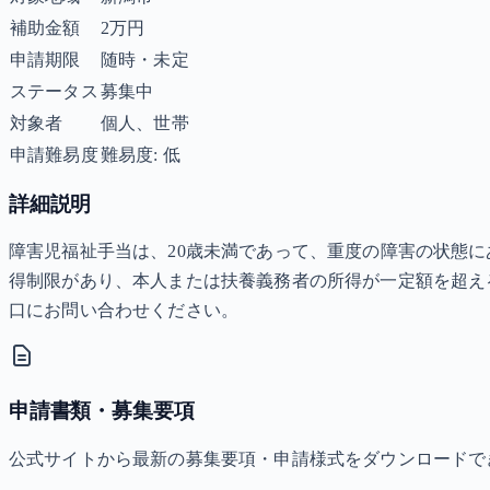
補助金額
2万円
申請期限
随時・未定
ステータス
募集中
対象者
個人、世帯
申請難易度
難易度: 低
詳細説明
障害児福祉手当は、20歳未満であって、重度の障害の状態に
得制限があり、本人または扶養義務者の所得が一定額を超え
口にお問い合わせください。
申請書類・募集要項
公式サイトから最新の募集要項・申請様式をダウンロードで