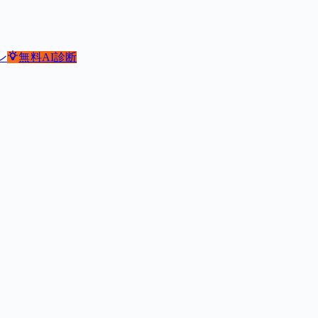
ン
無料
AI診断