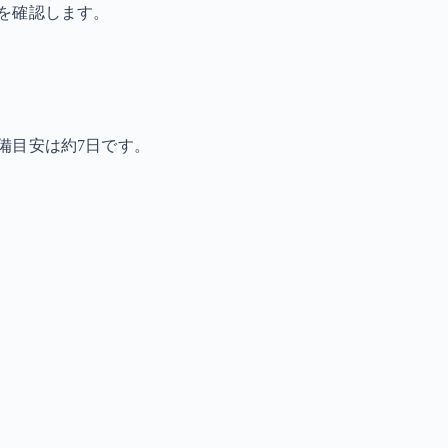
を確認します。
備目安は約7日です。