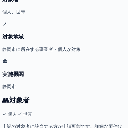
個人、世帯
📍
対象地域
静岡市に所在する事業者・個人が対象
🏛️
実施機関
静岡市
👥
対象者
✓
個人
✓
世帯
上記の対象者に該当する方が申請可能です。詳細な要件は