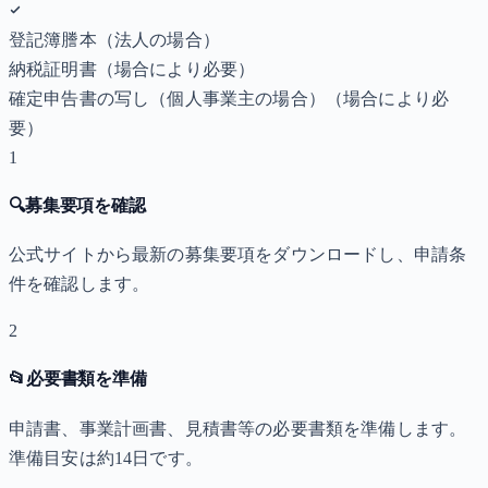
登記簿謄本（法人の場合）
納税証明書
（場合により必要）
確定申告書の写し（個人事業主の場合）
（場合により必
要）
1
🔍
募集要項を確認
公式サイトから最新の募集要項をダウンロードし、申請条
件を確認します。
2
📂
必要書類を準備
申請書、事業計画書、見積書等の必要書類を準備します。
準備目安は約14日です。