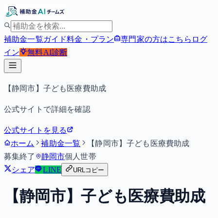
補助金一覧
ガイド
料金・プラン
専門家の方はこちら
ログ
イン
無料
AI診断
【静岡市】子ども医療費助成
公式サイトで詳細を確認
公式サイトを見る
ホーム
補助金一覧
【静岡市】子ども医療費助成
募集終了
静岡市
個人
世帯
シェア
LINE
URLコピー
【静岡市】子ども医療費助成