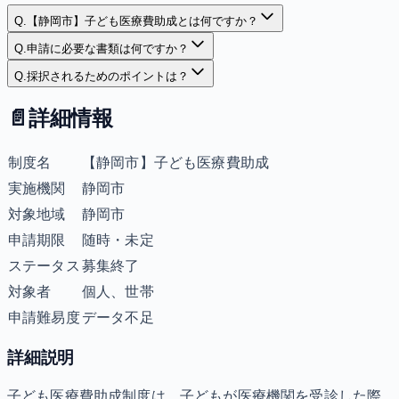
Q.
【静岡市】子ども医療費助成とは何ですか？
Q.
申請に必要な書類は何ですか？
Q.
採択されるためのポイントは？
📄
詳細情報
制度名
【静岡市】子ども医療費助成
実施機関
静岡市
対象地域
静岡市
申請期限
随時・未定
ステータス
募集終了
対象者
個人、世帯
申請難易度
データ不足
詳細説明
子ども医療費助成制度は、子どもが医療機関を受診した際