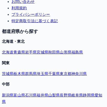
お問い合わせ
利用規約
プライバシーポリシー
特定商取引法に基づく表記
都道府県から探す
北海道・東北
北海道
青森県
岩手県
宮城県
秋田県
山形県
福島県
関東
茨城県
栃木県
群馬県
埼玉県
千葉県
東京都
神奈川県
中部
新潟県
富山県
石川県
福井県
山梨県
長野県
岐阜県
静岡県
愛知
県