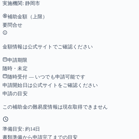
実施機関:
静岡市
補助金額（上限）
要問合せ
金額情報は公式サイトでご確認ください
申請期限
随時・未定
随時受付 — いつでも申請可能です
申請開始日は公式サイトをご確認ください
申請の目安
この補助金の難易度情報は現在取得できません
準備目安: 約
14
日
書類準備から申請完了までの目安