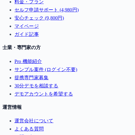
料金・プラン
セルフ申請サポート (4,980円)
安心チェック (9,800円)
マイページ
ガイド記事
士業・専門家の方
Pro 機能紹介
サンプル案件 (ログイン不要)
提携専門家募集
30分デモを相談する
デモアカウントを希望する
運営情報
運営会社について
よくある質問