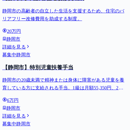
静岡市の高齢者の自立した生活を支援するため、住宅のバ
リアフリー改修費用を助成する制度。
20万円
静岡市
詳細を見る
募集中
静岡市
【静岡市】特別児童扶養手当
静岡市の20歳未満で精神または身体に障害がある児童を養
育している方に支給される手当。1級は月額55,350円、2級
は月額36,860円。
6万円
静岡市
詳細を見る
募集中
静岡市