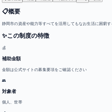
📋
概要
静岡市の資産や能力等すべてを活用してもなお生活に困窮す
✨
この制度の特徴
💰
補助金額
金額は公式サイトの募集要項をご確認ください
👥
対象者
個人、世帯