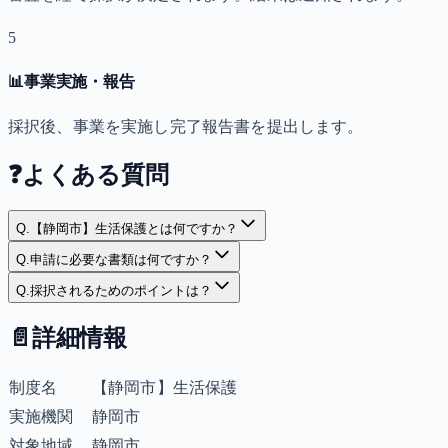
5
📊
事業実施・報告
採択後、事業を実施し完了報告書を提出します。
❓
よくある質問
Q.
【静岡市】生活保護とは何ですか？
Q.
申請に必要な書類は何ですか？
Q.
採択されるためのポイントは？
📄
詳細情報
制度名
【静岡市】生活保護
実施機関
静岡市
対象地域
静岡市