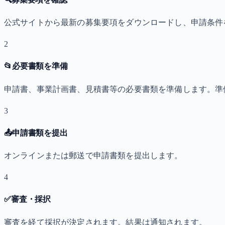
公式サイトから最新の募集要項をダウンロードし、申請条件
2
📂
必要書類を準備
申請書、事業計画書、見積書等の必要書類を準備します。準
3
📤
申請書類を提出
オンラインまたは郵送で申請書類を提出します。
4
✅
審査・採択
審査を経て採択が決定されます。結果は通知されます。