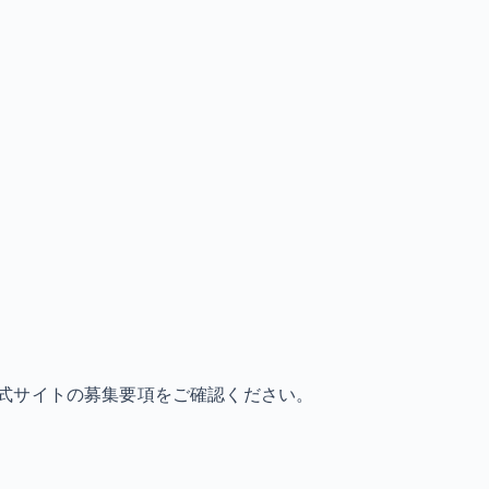
式サイトの募集要項をご確認ください。