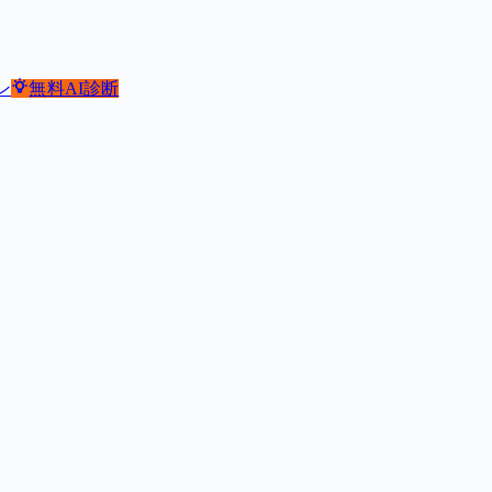
ン
無料
AI診断