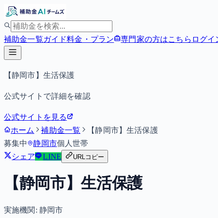
補助金一覧
ガイド
料金・プラン
専門家の方はこちら
ログイ
【静岡市】生活保護
公式サイトで詳細を確認
公式サイトを見る
ホーム
補助金一覧
【静岡市】生活保護
募集中
静岡市
個人
世帯
シェア
LINE
URLコピー
【静岡市】生活保護
実施機関:
静岡市