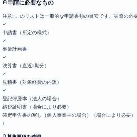
申請に必要なもの
注意: このリストは一般的な申請書類の目安です。実際の
申請書（所定の様式）
事業計画書
決算書（直近2期分）
見積書（対象経費の内訳）
登記簿謄本（法人の場合）
納税証明書
（場合により必要）
確定申告書の写し（個人事業主の場合）
（場合により必要）
1
🔍
募集要項を確認