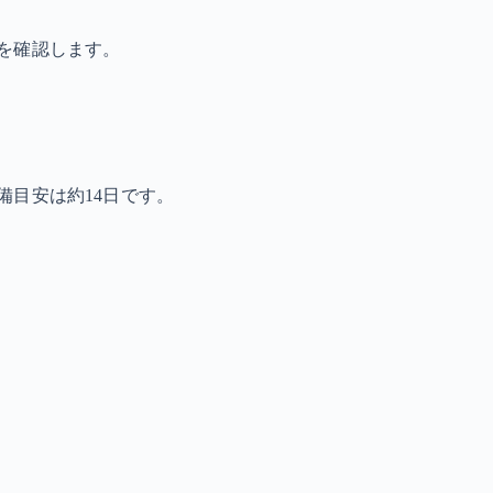
を確認します。
備目安は約14日です。