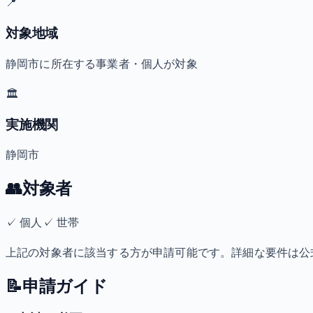
📍
対象地域
静岡市に所在する事業者・個人が対象
🏛️
実施機関
静岡市
👥
対象者
✓
個人
✓
世帯
上記の対象者に該当する方が申請可能です。詳細な要件は公
📝
申請ガイド