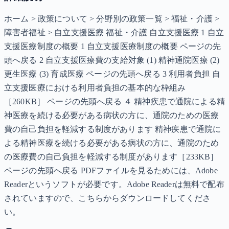
ホーム > 政策について > 分野別の政策一覧 > 福祉・介護 >
障害者福祉 > 自立支援医療 福祉・介護 自立支援医療 1 自立
支援医療制度の概要 1 自立支援医療制度の概要 ページの先
頭へ戻る 2 自立支援医療費の支給対象 (1) 精神通院医療 (2)
更生医療 (3) 育成医療 ページの先頭へ戻る 3 利用者負担 自
立支援医療における利用者負担の基本的な枠組み
［260KB］ ページの先頭へ戻る ４ 精神疾患で通院による精
神医療を続ける必要がある病状の方に、通院のための医療
費の自己負担を軽減する制度があります 精神疾患で通院に
よる精神医療を続ける必要がある病状の方に、通院のため
の医療費の自己負担を軽減する制度があります［233KB］
ページの先頭へ戻る PDFファイルを見るためには、Adobe
Readerというソフトが必要です。Adobe Readerは無料で配布
されていますので、こちらからダウンロードしてくださ
い。