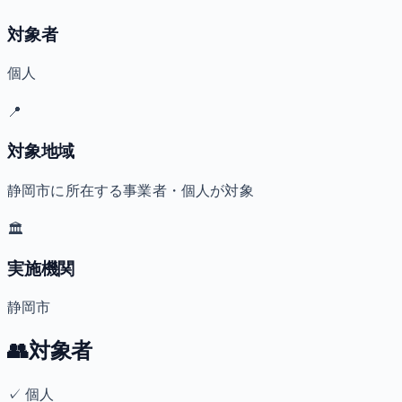
対象者
個人
📍
対象地域
静岡市に所在する事業者・個人が対象
🏛️
実施機関
静岡市
👥
対象者
✓
個人