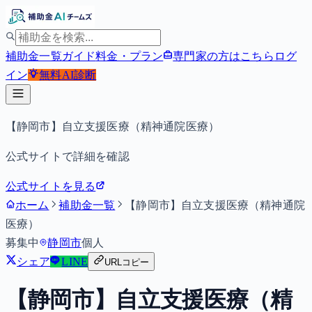
補助金一覧
ガイド
料金・プラン
専門家の方はこちら
ログ
イン
無料
AI診断
【静岡市】自立支援医療（精神通院医療）
公式サイトで詳細を確認
公式サイトを見る
ホーム
補助金一覧
【静岡市】自立支援医療（精神通院
医療）
募集中
静岡市
個人
シェア
LINE
URLコピー
【静岡市】自立支援医療（精