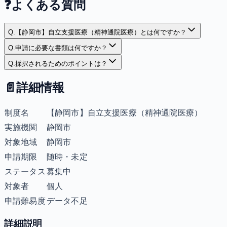
❓
よくある質問
Q.
【静岡市】自立支援医療（精神通院医療）とは何ですか？
Q.
申請に必要な書類は何ですか？
Q.
採択されるためのポイントは？
📄
詳細情報
制度名
【静岡市】自立支援医療（精神通院医療）
実施機関
静岡市
対象地域
静岡市
申請期限
随時・未定
ステータス
募集中
対象者
個人
申請難易度
データ不足
詳細説明