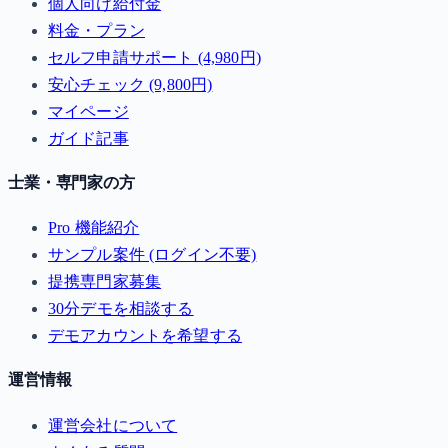
個人向け給付金
料金・プラン
セルフ申請サポート (4,980円)
安心チェック (9,800円)
マイページ
ガイド記事
士業・専門家の方
Pro 機能紹介
サンプル案件 (ログイン不要)
提携専門家募集
30分デモを相談する
デモアカウントを希望する
運営情報
運営会社について