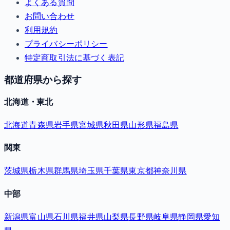
よくある質問
お問い合わせ
利用規約
プライバシーポリシー
特定商取引法に基づく表記
都道府県から探す
北海道・東北
北海道
青森県
岩手県
宮城県
秋田県
山形県
福島県
関東
茨城県
栃木県
群馬県
埼玉県
千葉県
東京都
神奈川県
中部
新潟県
富山県
石川県
福井県
山梨県
長野県
岐阜県
静岡県
愛知