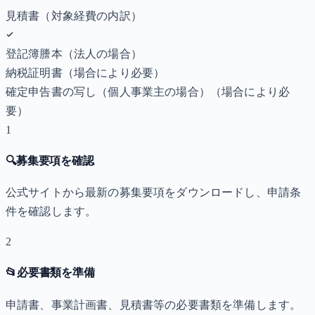
見積書（対象経費の内訳）
登記簿謄本（法人の場合）
納税証明書
（場合により必要）
確定申告書の写し（個人事業主の場合）
（場合により必
要）
1
🔍
募集要項を確認
公式サイトから最新の募集要項をダウンロードし、申請条
件を確認します。
2
📂
必要書類を準備
申請書、事業計画書、見積書等の必要書類を準備します。