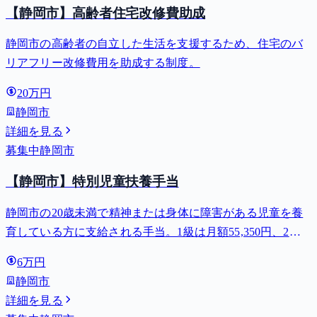
【静岡市】高齢者住宅改修費助成
静岡市の高齢者の自立した生活を支援するため、住宅のバ
リアフリー改修費用を助成する制度。
20万円
静岡市
詳細を見る
募集中
静岡市
【静岡市】特別児童扶養手当
静岡市の20歳未満で精神または身体に障害がある児童を養
育している方に支給される手当。1級は月額55,350円、2級
は月額36,860円。
6万円
静岡市
詳細を見る