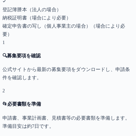
登記簿謄本（法人の場合）
納税証明書
（場合により必要）
確定申告書の写し（個人事業主の場合）
（場合により必
要）
1
🔍
募集要項を確認
公式サイトから最新の募集要項をダウンロードし、申請条
件を確認します。
2
📂
必要書類を準備
申請書、事業計画書、見積書等の必要書類を準備します。
準備目安は約7日です。