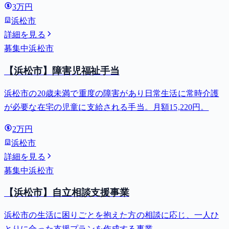
3万円
浜松市
詳細を見る
募集中
浜松市
【浜松市】障害児福祉手当
浜松市の20歳未満で重度の障害があり日常生活に常時介護
が必要な在宅の児童に支給される手当。月額15,220円。
2万円
浜松市
詳細を見る
募集中
浜松市
【浜松市】自立相談支援事業
浜松市の生活に困りごとを抱えた方の相談に応じ、一人ひ
とりに合った支援プランを作成する事業。