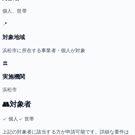
個人、世帯
📍
対象地域
浜松市に所在する事業者・個人が対象
🏛️
実施機関
浜松市
👥
対象者
✓
個人
✓
世帯
上記の対象者に該当する方が申請可能です。詳細な要件は