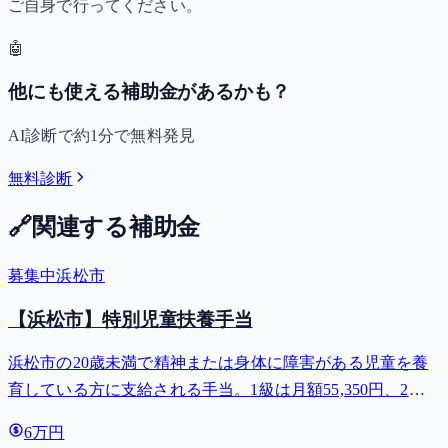
ご自身で行ってください。
🤖
他にも使える補助金があるかも？
AI診断で約1分で無料発見
無料診断
🔗
関連する補助金
募集中
浜松市
【浜松市】特別児童扶養手当
浜松市の20歳未満で精神または身体に障害がある児童を養
育している方に支給される手当。1級は月額55,350円、2級
は月額36,860円。
6万円