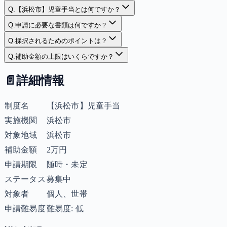
Q.
【浜松市】児童手当とは何ですか？
Q.
申請に必要な書類は何ですか？
Q.
採択されるためのポイントは？
Q.
補助金額の上限はいくらですか？
📄
詳細情報
制度名
【浜松市】児童手当
実施機関
浜松市
対象地域
浜松市
補助金額
2万円
申請期限
随時・未定
ステータス
募集中
対象者
個人、世帯
申請難易度
難易度: 低