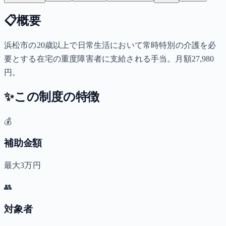
📋
概要
浜松市の20歳以上で日常生活において常時特別の介護を必
要とする在宅の重度障害者に支給される手当。月額27,980
円。
✨
この制度の特徴
💰
補助金額
最大3万円
👥
対象者