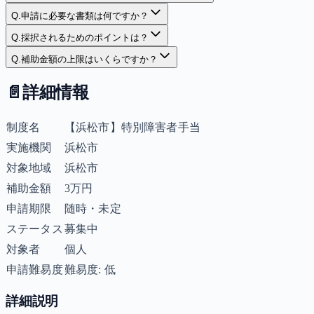
Q.
申請に必要な書類は何ですか？
Q.
採択されるためのポイントは？
Q.
補助金額の上限はいくらですか？
📄
詳細情報
制度名
【浜松市】特別障害者手当
実施機関
浜松市
対象地域
浜松市
補助金額
3万円
申請期限
随時・未定
ステータス
募集中
対象者
個人
申請難易度
難易度: 低
詳細説明