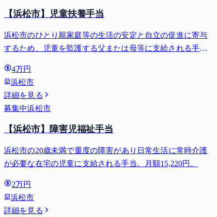
【浜松市】児童扶養手当
浜松市のひとり親家庭等の生活の安定と自立の促進に寄与
するため、児童を監護する父または母等に支給される手
当。全部支給で月額最大44,140円。
4万円
浜松市
詳細を見る
募集中
浜松市
【浜松市】障害児福祉手当
浜松市の20歳未満で重度の障害があり日常生活に常時介護
が必要な在宅の児童に支給される手当。月額15,220円。
2万円
浜松市
詳細を見る