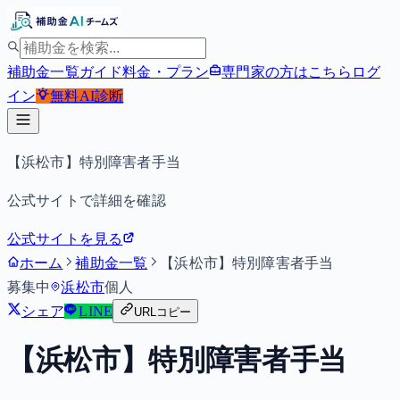
補助金一覧
ガイド
料金・プラン
専門家の方はこちら
ログ
イン
無料
AI診断
【浜松市】特別障害者手当
公式サイトで詳細を確認
公式サイトを見る
ホーム
補助金一覧
【浜松市】特別障害者手当
募集中
浜松市
個人
シェア
LINE
URLコピー
【浜松市】特別障害者手当