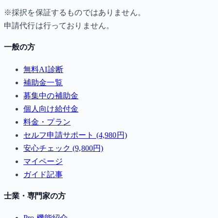
※採択を保証するものではありません。
申請代行は行っておりません。
一般の方
無料AI診断
補助金一覧
募集中の補助金
個人向け給付金
料金・プラン
セルフ申請サポート (4,980円)
安心チェック (9,800円)
マイページ
ガイド記事
士業・専門家の方
Pro 機能紹介