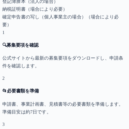
登記簿謄本（法人の場合）
納税証明書
（場合により必要）
確定申告書の写し（個人事業主の場合）
（場合により必
要）
1
🔍
募集要項を確認
公式サイトから最新の募集要項をダウンロードし、申請条
件を確認します。
2
📂
必要書類を準備
申請書、事業計画書、見積書等の必要書類を準備します。
準備目安は約7日です。
3