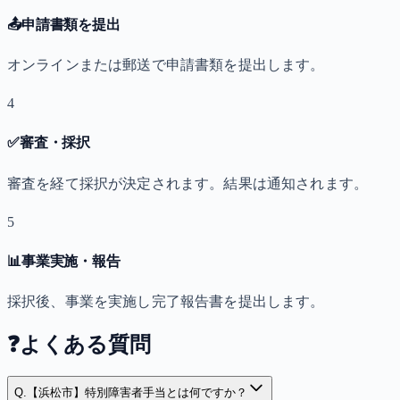
📤
申請書類を提出
オンラインまたは郵送で申請書類を提出します。
4
✅
審査・採択
審査を経て採択が決定されます。結果は通知されます。
5
📊
事業実施・報告
採択後、事業を実施し完了報告書を提出します。
❓
よくある質問
Q.
【浜松市】特別障害者手当とは何ですか？