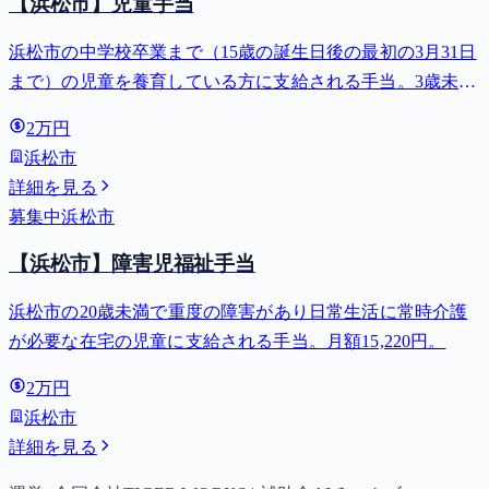
【浜松市】児童手当
浜松市の中学校卒業まで（15歳の誕生日後の最初の3月31日
まで）の児童を養育している方に支給される手当。3歳未満
は月額15,000円、3歳以上小学校修了前は月額10,000円（第3
2万円
子以降は15,000円）、中学生は月額10,000円。
浜松市
詳細を見る
募集中
浜松市
【浜松市】障害児福祉手当
浜松市の20歳未満で重度の障害があり日常生活に常時介護
が必要な在宅の児童に支給される手当。月額15,220円。
2万円
浜松市
詳細を見る