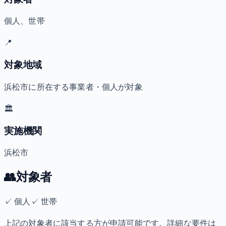
個人、世帯
📍
対象地域
浜松市に所在する事業者・個人が対象
🏛️
実施機関
浜松市
👥
対象者
✓
個人
✓
世帯
上記の対象者に該当する方が申請可能です。詳細な要件は