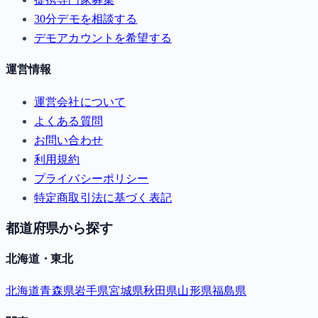
30分デモを相談する
デモアカウントを希望する
運営情報
運営会社について
よくある質問
お問い合わせ
利用規約
プライバシーポリシー
特定商取引法に基づく表記
都道府県から探す
北海道・東北
北海道
青森県
岩手県
宮城県
秋田県
山形県
福島県