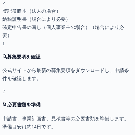
登記簿謄本（法人の場合）
納税証明書
（場合により必要）
確定申告書の写し（個人事業主の場合）
（場合により必
要）
1
🔍
募集要項を確認
公式サイトから最新の募集要項をダウンロードし、申請条
件を確認します。
2
📂
必要書類を準備
申請書、事業計画書、見積書等の必要書類を準備します。
準備目安は約14日です。