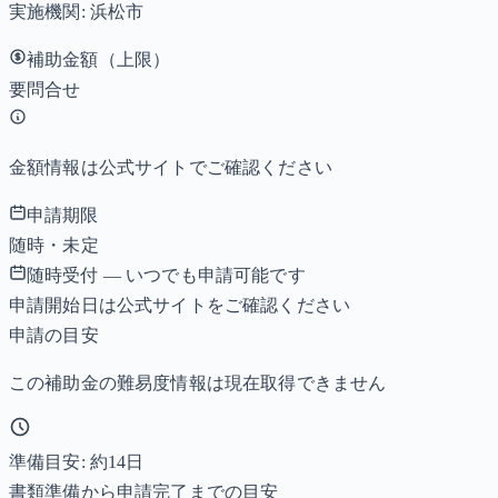
実施機関:
浜松市
補助金額（上限）
要問合せ
金額情報は公式サイトでご確認ください
申請期限
随時・未定
随時受付 — いつでも申請可能です
申請開始日は公式サイトをご確認ください
申請の目安
この補助金の難易度情報は現在取得できません
準備目安: 約
14
日
書類準備から申請完了までの目安