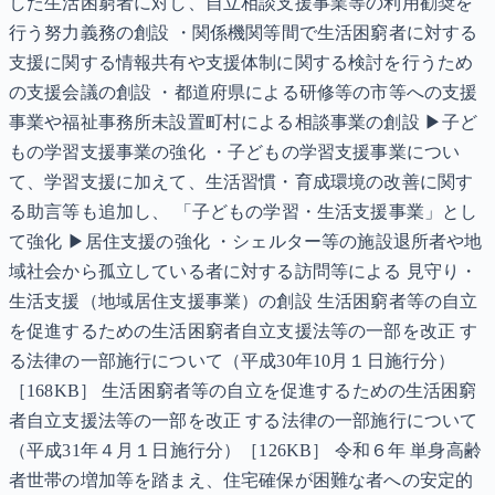
した生活困窮者に対し、自立相談支援事業等の利用勧奨を
行う努力義務の創設 ・関係機関等間で生活困窮者に対する
支援に関する情報共有や支援体制に関する検討を行うため
の支援会議の創設 ・都道府県による研修等の市等への支援
事業や福祉事務所未設置町村による相談事業の創設 ▶子ど
もの学習支援事業の強化 ・子どもの学習支援事業につい
て、学習支援に加えて、生活習慣・育成環境の改善に関す
る助言等も追加し、 「子どもの学習・生活支援事業」とし
て強化 ▶居住支援の強化 ・シェルター等の施設退所者や地
域社会から孤立している者に対する訪問等による 見守り・
生活支援（地域居住支援事業）の創設 生活困窮者等の自立
を促進するための生活困窮者自立支援法等の一部を改正 す
る法律の一部施行について（平成30年10月１日施行分）
［168KB］ 生活困窮者等の自立を促進するための生活困窮
者自立支援法等の一部を改正 する法律の一部施行について
（平成31年４月１日施行分）［126KB］ 令和６年 単身高齢
者世帯の増加等を踏まえ、住宅確保が困難な者への安定的