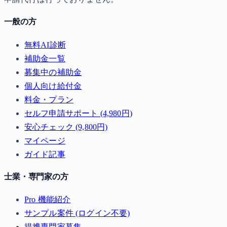
一般の方
無料AI診断
補助金一覧
募集中の補助金
個人向け給付金
料金・プラン
セルフ申請サポート (4,980円)
安心チェック (9,800円)
マイページ
ガイド記事
士業・専門家の方
Pro 機能紹介
サンプル案件 (ログイン不要)
提携専門家募集