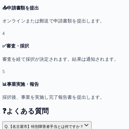
📤
申請書類を提出
オンラインまたは郵送で申請書類を提出します。
4
✅
審査・採択
審査を経て採択が決定されます。結果は通知されます。
5
📊
事業実施・報告
採択後、事業を実施し完了報告書を提出します。
❓
よくある質問
Q.
【名古屋市】特別障害者手当とは何ですか？