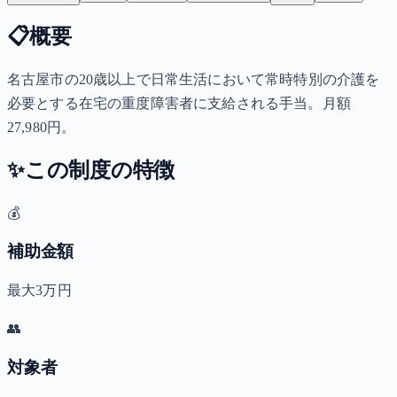
📋
概要
名古屋市の20歳以上で日常生活において常時特別の介護を
必要とする在宅の重度障害者に支給される手当。月額
27,980円。
✨
この制度の特徴
💰
補助金額
最大3万円
👥
対象者