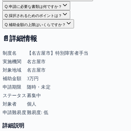
Q.
申請に必要な書類は何ですか？
Q.
採択されるためのポイントは？
Q.
補助金額の上限はいくらですか？
📄
詳細情報
制度名
【名古屋市】特別障害者手当
実施機関
名古屋市
対象地域
名古屋市
補助金額
3万円
申請期限
随時・未定
ステータス
募集中
対象者
個人
申請難易度
難易度: 低
詳細説明