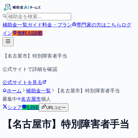
補助金一覧
ガイド
料金・プラン
専門家の方はこちら
ログ
イン
無料
AI診断
【名古屋市】特別障害者手当
公式サイトで詳細を確認
公式サイトを見る
ホーム
補助金一覧
【名古屋市】特別障害者手当
募集中
名古屋市
個人
シェア
LINE
URLコピー
【名古屋市】特別障害者手当