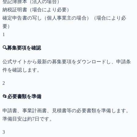
登記簿謄本（法人の場合）
納税証明書
（場合により必要）
確定申告書の写し（個人事業主の場合）
（場合により必
要）
1
🔍
募集要項を確認
公式サイトから最新の募集要項をダウンロードし、申請条
件を確認します。
2
📂
必要書類を準備
申請書、事業計画書、見積書等の必要書類を準備します。
準備目安は約7日です。
3