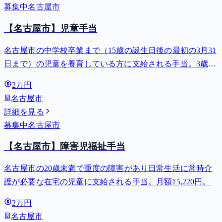
募集中
名古屋市
【名古屋市】児童手当
名古屋市の中学校卒業まで（15歳の誕生日後の最初の3月31
日まで）の児童を養育している方に支給される手当。3歳未
満は月額15,000円、3歳以上小学校修了前は月額10,000円
2万円
（第3子以降は15,000円）、中学生は月額10,000円。
名古屋市
詳細を見る
募集中
名古屋市
【名古屋市】障害児福祉手当
名古屋市の20歳未満で重度の障害があり日常生活に常時介
護が必要な在宅の児童に支給される手当。月額15,220円。
2万円
名古屋市