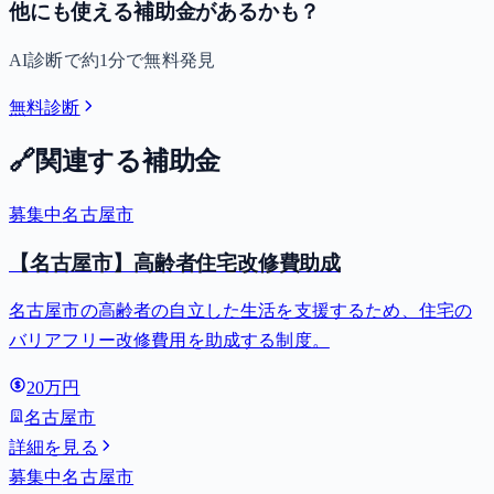
他にも使える補助金があるかも？
AI診断で約1分で無料発見
無料診断
🔗
関連する補助金
募集中
名古屋市
【名古屋市】高齢者住宅改修費助成
名古屋市の高齢者の自立した生活を支援するため、住宅の
バリアフリー改修費用を助成する制度。
20万円
名古屋市
詳細を見る
募集中
名古屋市