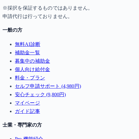
※採択を保証するものではありません。
申請代行は行っておりません。
一般の方
無料AI診断
補助金一覧
募集中の補助金
個人向け給付金
料金・プラン
セルフ申請サポート (4,980円)
安心チェック (9,800円)
マイページ
ガイド記事
士業・専門家の方
Pro 機能紹介