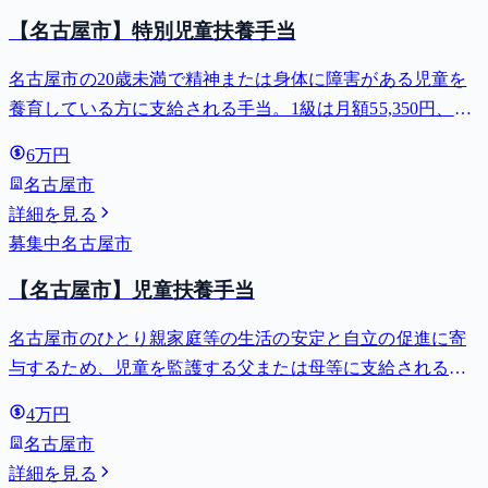
【名古屋市】特別児童扶養手当
名古屋市の20歳未満で精神または身体に障害がある児童を
養育している方に支給される手当。1級は月額55,350円、2
級は月額36,860円。
6万円
名古屋市
詳細を見る
募集中
名古屋市
【名古屋市】児童扶養手当
名古屋市のひとり親家庭等の生活の安定と自立の促進に寄
与するため、児童を監護する父または母等に支給される手
当。全部支給で月額最大44,140円。
4万円
名古屋市
詳細を見る