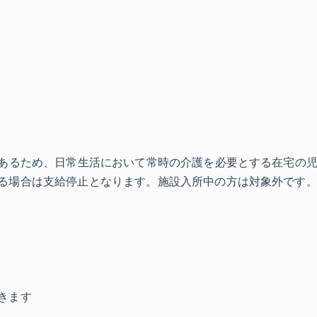
あるため、日常生活において常時の介護を必要とする在宅の児童
る場合は支給停止となります。施設入所中の方は対象外です。
きます