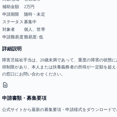
補助金額
2万円
申請期限
随時・未定
ステータス
募集中
対象者
個人、世帯
申請難易度
難易度: 低
詳細説明
障害児福祉手当は、20歳未満であって、重度の障害の状態に
得制限があり、本人または扶養義務者の所得が一定額を超え
の窓口にお問い合わせください。
申請書類・募集要項
公式サイトから最新の募集要項・申請様式をダウンロードで