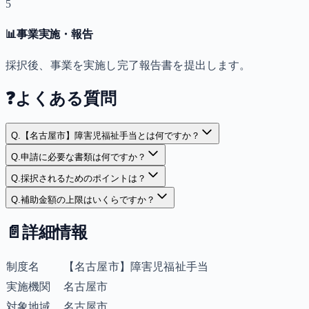
5
📊
事業実施・報告
採択後、事業を実施し完了報告書を提出します。
❓
よくある質問
Q.
【名古屋市】障害児福祉手当とは何ですか？
Q.
申請に必要な書類は何ですか？
Q.
採択されるためのポイントは？
Q.
補助金額の上限はいくらですか？
📄
詳細情報
制度名
【名古屋市】障害児福祉手当
実施機関
名古屋市
対象地域
名古屋市