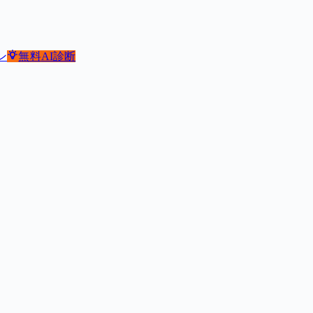
ン
無料
AI診断