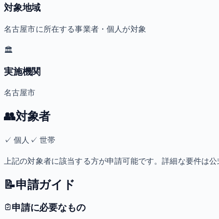
対象地域
名古屋市に所在する事業者・個人が対象
🏛️
実施機関
名古屋市
👥
対象者
✓
個人
✓
世帯
上記の対象者に該当する方が申請可能です。詳細な要件は公
📝
申請ガイド
申請に必要なもの