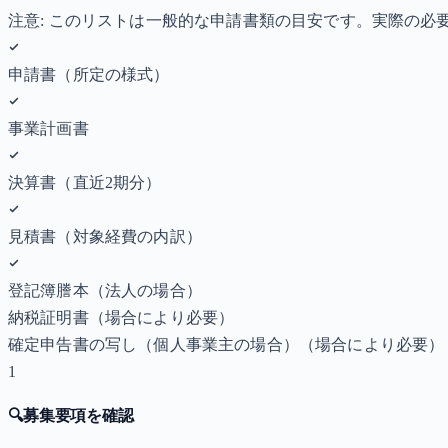
注意: このリストは一般的な申請書類の目安です。実際の
申請書（所定の様式）
事業計画書
決算書（直近2期分）
見積書（対象経費の内訳）
登記簿謄本（法人の場合）
納税証明書
（場合により必要）
確定申告書の写し（個人事業主の場合）
（場合により必要）
1
🔍
募集要項を確認