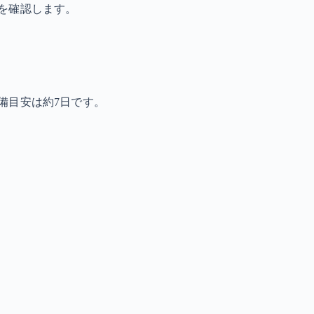
を確認します。
備目安は約7日です。