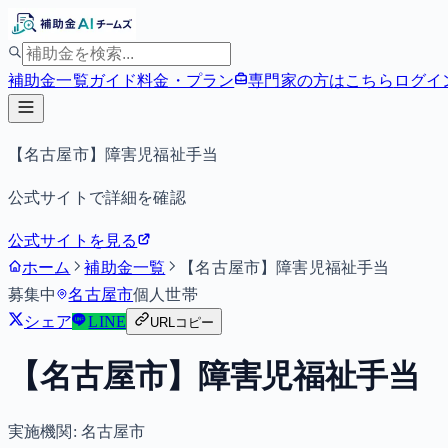
補助金一覧
ガイド
料金・プラン
専門家の方はこちら
ログイ
【名古屋市】障害児福祉手当
公式サイトで詳細を確認
公式サイトを見る
ホーム
補助金一覧
【名古屋市】障害児福祉手当
募集中
名古屋市
個人
世帯
シェア
LINE
URLコピー
【名古屋市】障害児福祉手当
実施機関:
名古屋市