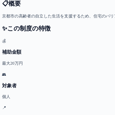
📋
概要
京都市の高齢者の自立した生活を支援するため、住宅のバリ
✨
この制度の特徴
💰
補助金額
最大20万円
👥
対象者
個人
📍