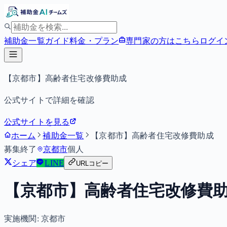
補助金一覧
ガイド
料金・プラン
専門家の方はこちら
ログイ
【京都市】高齢者住宅改修費助成
公式サイトで詳細を確認
公式サイトを見る
ホーム
補助金一覧
【京都市】高齢者住宅改修費助成
募集終了
京都市
個人
シェア
LINE
URLコピー
【京都市】高齢者住宅改修費
実施機関:
京都市