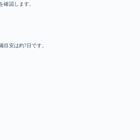
を確認します。
備目安は約7日です。