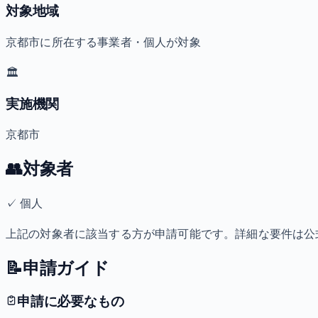
対象地域
京都市に所在する事業者・個人が対象
🏛️
実施機関
京都市
👥
対象者
✓
個人
上記の対象者に該当する方が申請可能です。詳細な要件は公
📝
申請ガイド
申請に必要なもの