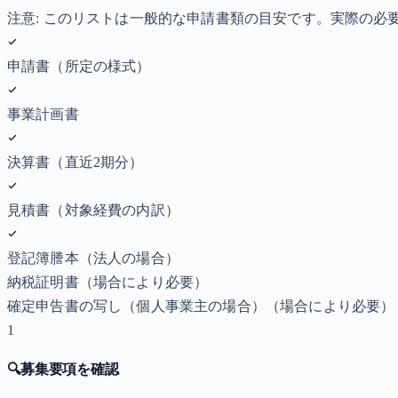
注意: このリストは一般的な申請書類の目安です。実際の
申請書（所定の様式）
事業計画書
決算書（直近2期分）
見積書（対象経費の内訳）
登記簿謄本（法人の場合）
納税証明書
（場合により必要）
確定申告書の写し（個人事業主の場合）
（場合により必要）
1
🔍
募集要項を確認