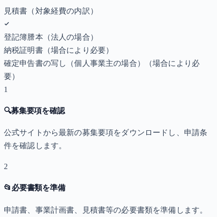
見積書（対象経費の内訳）
登記簿謄本（法人の場合）
納税証明書
（場合により必要）
確定申告書の写し（個人事業主の場合）
（場合により必
要）
1
🔍
募集要項を確認
公式サイトから最新の募集要項をダウンロードし、申請条
件を確認します。
2
📂
必要書類を準備
申請書、事業計画書、見積書等の必要書類を準備します。