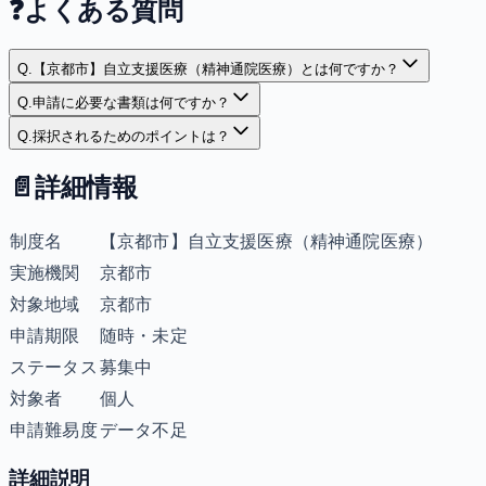
❓
よくある質問
Q.
【京都市】自立支援医療（精神通院医療）とは何ですか？
Q.
申請に必要な書類は何ですか？
Q.
採択されるためのポイントは？
📄
詳細情報
制度名
【京都市】自立支援医療（精神通院医療）
実施機関
京都市
対象地域
京都市
申請期限
随時・未定
ステータス
募集中
対象者
個人
申請難易度
データ不足
詳細説明