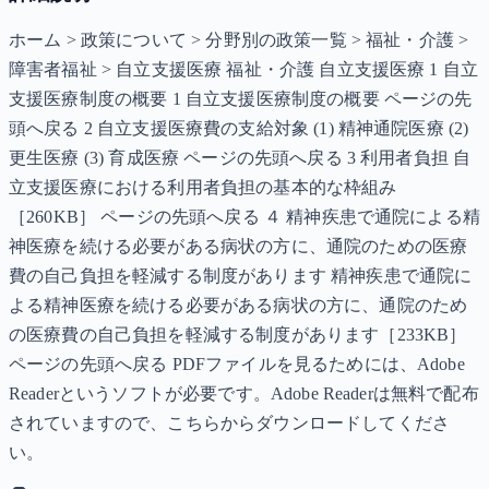
ホーム > 政策について > 分野別の政策一覧 > 福祉・介護 >
障害者福祉 > 自立支援医療 福祉・介護 自立支援医療 1 自立
支援医療制度の概要 1 自立支援医療制度の概要 ページの先
頭へ戻る 2 自立支援医療費の支給対象 (1) 精神通院医療 (2)
更生医療 (3) 育成医療 ページの先頭へ戻る 3 利用者負担 自
立支援医療における利用者負担の基本的な枠組み
［260KB］ ページの先頭へ戻る ４ 精神疾患で通院による精
神医療を続ける必要がある病状の方に、通院のための医療
費の自己負担を軽減する制度があります 精神疾患で通院に
よる精神医療を続ける必要がある病状の方に、通院のため
の医療費の自己負担を軽減する制度があります［233KB］
ページの先頭へ戻る PDFファイルを見るためには、Adobe
Readerというソフトが必要です。Adobe Readerは無料で配布
されていますので、こちらからダウンロードしてくださ
い。