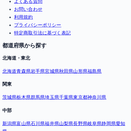
よくある質問
お問い合わせ
利用規約
プライバシーポリシー
特定商取引法に基づく表記
都道府県から探す
北海道・東北
北海道
青森県
岩手県
宮城県
秋田県
山形県
福島県
関東
茨城県
栃木県
群馬県
埼玉県
千葉県
東京都
神奈川県
中部
新潟県
富山県
石川県
福井県
山梨県
長野県
岐阜県
静岡県
愛知