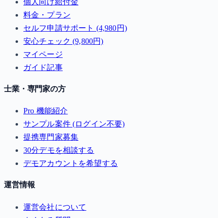
個人向け給付金
料金・プラン
セルフ申請サポート (4,980円)
安心チェック (9,800円)
マイページ
ガイド記事
士業・専門家の方
Pro 機能紹介
サンプル案件 (ログイン不要)
提携専門家募集
30分デモを相談する
デモアカウントを希望する
運営情報
運営会社について