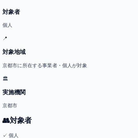
対象者
個人
📍
対象地域
京都市に所在する事業者・個人が対象
🏛️
実施機関
京都市
👥
対象者
✓
個人