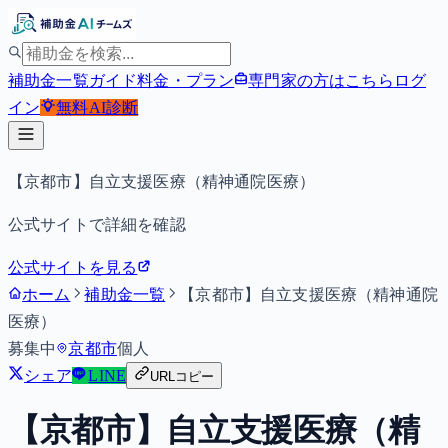
補助金一覧
ガイド
料金・プラン
専門家の方はこちら
ログ
イン
無料
AI診断
【京都市】自立支援医療（精神通院医療）
公式サイトで詳細を確認
公式サイトを見る
ホーム
補助金一覧
【京都市】自立支援医療（精神通院
医療）
募集中
京都市
個人
シェア
LINE
URLコピー
【京都市】自立支援医療（精