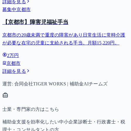
詳細を見る
募集中
京都市
【京都市】障害児福祉手当
京都市の20歳未満で重度の障害があり日常生活に常時介護
が必要な在宅の児童に支給される手当。月額15,220円。
2万円
京都市
詳細を見る
運営: 合同会社TIGER WORKS | 補助金AIチームズ
士業・専門家の方はこちら
補助金支援を効率化したい中小企業診断士・行政書士・税
理士・コンサルタントの方