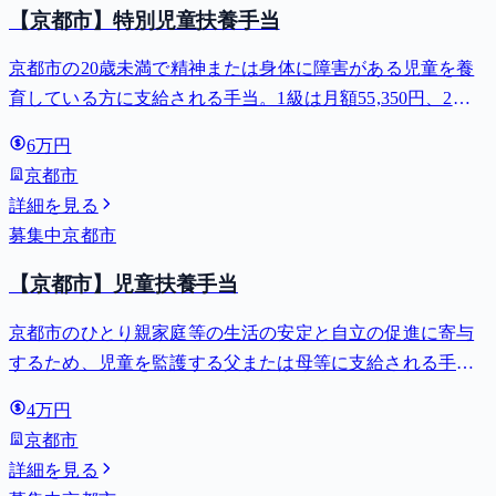
【京都市】特別児童扶養手当
京都市の20歳未満で精神または身体に障害がある児童を養
育している方に支給される手当。1級は月額55,350円、2級
は月額36,860円。
6万円
京都市
詳細を見る
募集中
京都市
【京都市】児童扶養手当
京都市のひとり親家庭等の生活の安定と自立の促進に寄与
するため、児童を監護する父または母等に支給される手
当。全部支給で月額最大44,140円。
4万円
京都市
詳細を見る