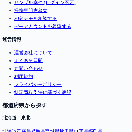
サンプル案件 (ログイン不要)
提携専門家募集
30分デモを相談する
デモアカウントを希望する
運営情報
運営会社について
よくある質問
お問い合わせ
利用規約
プライバシーポリシー
特定商取引法に基づく表記
都道府県から探す
北海道・東北
北海道
青森県
岩手県
宮城県
秋田県
山形県
福島県