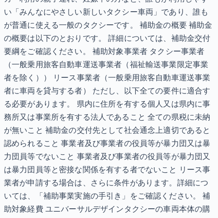
い「みんなにやさしい新しいタクシー車両」であり、誰も
が普通に使える一般のタクシーです。 補助金の概要 補助金
の概要は以下のとおりです。 詳細については、補助金交付
要綱をご確認ください。 補助対象事業者 タクシー事業者
（一般乗用旅客自動車運送事業者（福祉輸送事業限定事業
者を除く）） リース事業者（一般乗用旅客自動車運送事業
者に車両を貸与する者） ただし、以下全ての要件に適合す
る必要があります。 県内に住所を有する個人又は県内に事
務所又は事業所を有する法人であること 全ての県税に未納
が無いこと 補助金の交付先として社会通念上適切であると
認められること 事業者及び事業者の役員等が暴力団又は暴
力団員等でないこと 事業者及び事業者の役員等が暴力団又
は暴力団員等と密接な関係を有する者でないこと リース事
業者が申請する場合は、さらに条件があります。詳細につ
いては、「補助事業実施の手引き」をご確認ください。 補
助対象経費 ユニバーサルデザインタクシーの車両本体の購