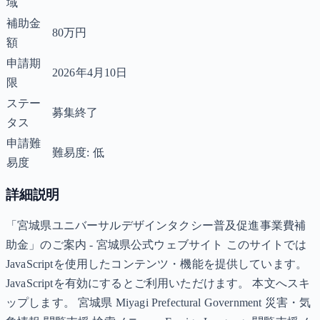
域
補助金
80万円
額
申請期
2026年4月10日
限
ステー
募集終了
タス
申請難
難易度: 低
易度
詳細説明
「宮城県ユニバーサルデザインタクシー普及促進事業費補
助金」のご案内 - 宮城県公式ウェブサイト このサイトでは
JavaScriptを使用したコンテンツ・機能を提供しています。
JavaScriptを有効にするとご利用いただけます。 本文へスキ
ップします。 宮城県 Miyagi Prefectural Government 災害・気