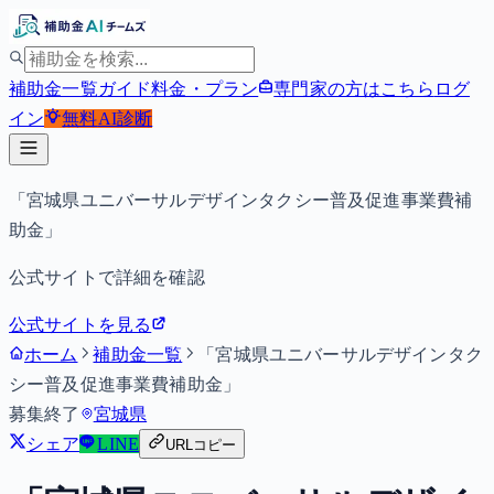
補助金一覧
ガイド
料金・プラン
専門家の方はこちら
ログ
イン
無料
AI診断
「宮城県ユニバーサルデザインタクシー普及促進事業費補
助金」
公式サイトで詳細を確認
公式サイトを見る
ホーム
補助金一覧
「宮城県ユニバーサルデザインタク
シー普及促進事業費補助金」
募集終了
宮城県
シェア
LINE
URLコピー