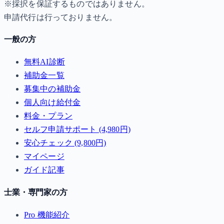
※採択を保証するものではありません。
申請代行は行っておりません。
一般の方
無料AI診断
補助金一覧
募集中の補助金
個人向け給付金
料金・プラン
セルフ申請サポート (4,980円)
安心チェック (9,800円)
マイページ
ガイド記事
士業・専門家の方
Pro 機能紹介