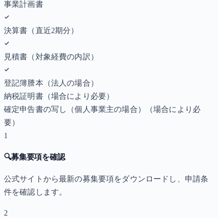
事業計画書
決算書（直近2期分）
見積書（対象経費の内訳）
登記簿謄本（法人の場合）
納税証明書
（場合により必要）
確定申告書の写し（個人事業主の場合）
（場合により必
要）
1
🔍
募集要項を確認
公式サイトから最新の募集要項をダウンロードし、申請条
件を確認します。
2