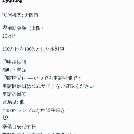
実施機関:
大阪市
補助金額（上限）
20万円
100万円を100%とした相対値
申請期限
随時・未定
随時受付 — いつでも申請可能です
申請開始日は公式サイトをご確認ください
申請の目安
難易度: 低
比較的シンプルな申請手続き
準備目安: 約
7
日