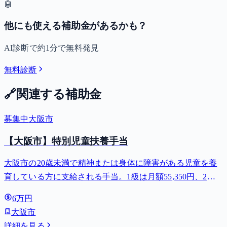
🤖
他にも使える補助金があるかも？
AI診断で約1分で無料発見
無料診断
🔗
関連する補助金
募集中
大阪市
【大阪市】特別児童扶養手当
大阪市の20歳未満で精神または身体に障害がある児童を養
育している方に支給される手当。1級は月額55,350円、2級
は月額36,860円。
6万円
大阪市
詳細を見る