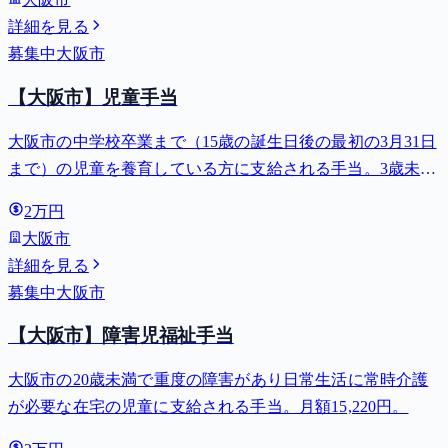
詳細を見る
募集中
大阪市
【大阪市】児童手当
大阪市の中学校卒業まで（15歳の誕生日後の最初の3月31日
まで）の児童を養育している方に支給される手当。3歳未満
は月額15,000円、3歳以上小学校修了前は月額10,000円（第3
2万円
子以降は15,000円）、中学生は月額10,000円。
大阪市
詳細を見る
募集中
大阪市
【大阪市】障害児福祉手当
大阪市の20歳未満で重度の障害があり日常生活に常時介護
が必要な在宅の児童に支給される手当。月額15,220円。