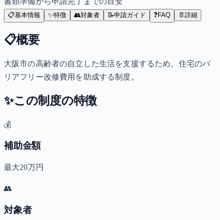
書類準備から申請完了までの目安
📋
基本情報
✨
特徴
👥
対象者
📝
申請ガイド
❓
FAQ
📄
詳細
📋
概要
大阪市の高齢者の自立した生活を支援するため、住宅のバ
リアフリー改修費用を助成する制度。
✨
この制度の特徴
💰
補助金額
最大20万円
👥
対象者