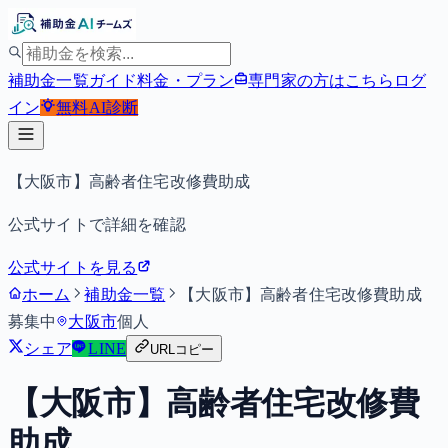
補助金一覧
ガイド
料金・プラン
専門家の方はこちら
ログ
イン
無料
AI診断
【大阪市】高齢者住宅改修費助成
公式サイトで詳細を確認
公式サイトを見る
ホーム
補助金一覧
【大阪市】高齢者住宅改修費助成
募集中
大阪市
個人
シェア
LINE
URLコピー
【大阪市】高齢者住宅改修費
助成