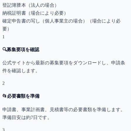
登記簿謄本（法人の場合）
納税証明書
（場合により必要）
確定申告書の写し（個人事業主の場合）
（場合により必
要）
1
🔍
募集要項を確認
公式サイトから最新の募集要項をダウンロードし、申請条
件を確認します。
2
📂
必要書類を準備
申請書、事業計画書、見積書等の必要書類を準備します。
準備目安は約7日です。
3