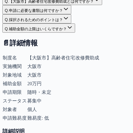
Q.
【大阪市】高齢者住宅改修費助成とは何ですか？
Q.
申請に必要な書類は何ですか？
Q.
採択されるためのポイントは？
Q.
補助金額の上限はいくらですか？
📄
詳細情報
制度名
【大阪市】高齢者住宅改修費助成
実施機関
大阪市
対象地域
大阪市
補助金額
20万円
申請期限
随時・未定
ステータス
募集中
対象者
個人
申請難易度
難易度: 低
詳細説明