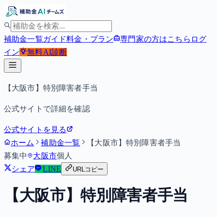
補助金一覧
ガイド
料金・プラン
専門家の方はこちら
ログ
イン
無料
AI診断
【大阪市】特別障害者手当
公式サイトで詳細を確認
公式サイトを見る
ホーム
補助金一覧
【大阪市】特別障害者手当
募集中
大阪市
個人
シェア
LINE
URLコピー
【大阪市】特別障害者手当