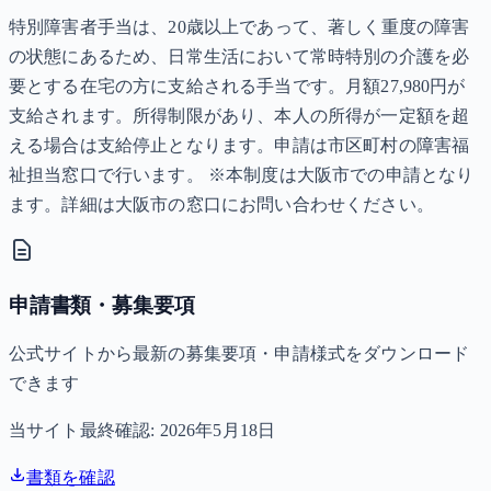
特別障害者手当は、20歳以上であって、著しく重度の障害
の状態にあるため、日常生活において常時特別の介護を必
要とする在宅の方に支給される手当です。月額27,980円が
支給されます。所得制限があり、本人の所得が一定額を超
える場合は支給停止となります。申請は市区町村の障害福
祉担当窓口で行います。 ※本制度は大阪市での申請となり
ます。詳細は大阪市の窓口にお問い合わせください。
申請書類・募集要項
公式サイトから最新の募集要項・申請様式をダウンロード
できます
当サイト最終確認:
2026年5月18日
書類を確認