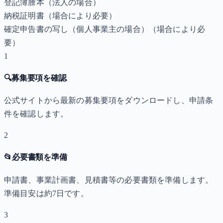
登記簿謄本（法人の場合）
納税証明書
（場合により必要）
確定申告書の写し（個人事業主の場合）
（場合により必
要）
1
🔍
募集要項を確認
公式サイトから最新の募集要項をダウンロードし、申請条
件を確認します。
2
📂
必要書類を準備
申請書、事業計画書、見積書等の必要書類を準備します。
準備目安は約7日です。
3