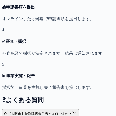
📤
申請書類を提出
オンラインまたは郵送で申請書類を提出します。
4
✅
審査・採択
審査を経て採択が決定されます。結果は通知されます。
5
📊
事業実施・報告
採択後、事業を実施し完了報告書を提出します。
❓
よくある質問
Q.
【大阪市】特別障害者手当とは何ですか？