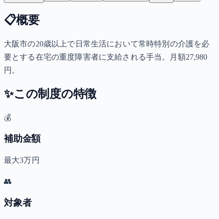
📋
概要
大阪市の20歳以上で日常生活において常時特別の介護を必
要とする在宅の重度障害者に支給される手当。月額27,980
円。
✨
この制度の特徴
💰
補助金額
最大3万円
👥
対象者