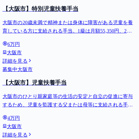
【大阪市】特別児童扶養手当
大阪市の20歳未満で精神または身体に障害がある児童を養
育している方に支給される手当。1級は月額55,350円、2級
は月額36,860円。
6万円
大阪市
詳細を見る
募集中
大阪市
【大阪市】児童扶養手当
大阪市のひとり親家庭等の生活の安定と自立の促進に寄与
するため、児童を監護する父または母等に支給される手
当。全部支給で月額最大44,140円。
4万円
大阪市
詳細を見る