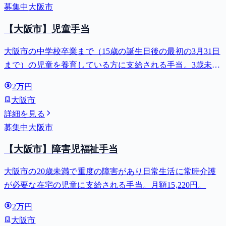
募集中
大阪市
【大阪市】児童手当
大阪市の中学校卒業まで（15歳の誕生日後の最初の3月31日
まで）の児童を養育している方に支給される手当。3歳未満
は月額15,000円、3歳以上小学校修了前は月額10,000円（第3
2万円
子以降は15,000円）、中学生は月額10,000円。
大阪市
詳細を見る
募集中
大阪市
【大阪市】障害児福祉手当
大阪市の20歳未満で重度の障害があり日常生活に常時介護
が必要な在宅の児童に支給される手当。月額15,220円。
2万円
大阪市