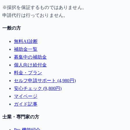
※採択を保証するものではありません。
申請代行は行っておりません。
一般の方
無料AI診断
補助金一覧
募集中の補助金
個人向け給付金
料金・プラン
セルフ申請サポート (4,980円)
安心チェック (9,800円)
マイページ
ガイド記事
士業・専門家の方
Pro 機能紹介