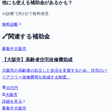
他にも使える補助金があるかも？
AI診断で約1分で無料発見
無料診断
🔗
関連する補助金
募集中
大阪市
【大阪市】高齢者住宅改修費助成
大阪市の高齢者の自立した生活を支援するため、住宅のバ
リアフリー改修費用を助成する制度。
20万円
大阪市
詳細を見る
募集中
大阪市