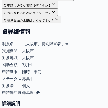
Q.
申請に必要な書類は何ですか？
Q.
採択されるためのポイントは？
Q.
補助金額の上限はいくらですか？
📄
詳細情報
制度名
【大阪市】特別障害者手当
実施機関
大阪市
対象地域
大阪市
補助金額
3万円
申請期限
随時・未定
ステータス
募集中
対象者
個人
申請難易度
難易度: 低
詳細説明