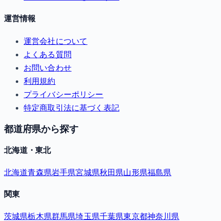
運営情報
運営会社について
よくある質問
お問い合わせ
利用規約
プライバシーポリシー
特定商取引法に基づく表記
都道府県から探す
北海道・東北
北海道
青森県
岩手県
宮城県
秋田県
山形県
福島県
関東
茨城県
栃木県
群馬県
埼玉県
千葉県
東京都
神奈川県