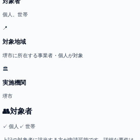
対象者
個人、世帯
📍
対象地域
堺市に所在する事業者・個人が対象
🏛️
実施機関
堺市
👥
対象者
✓
個人
✓
世帯
上記の対象者に該当する方が申請可能です。詳細な要件は