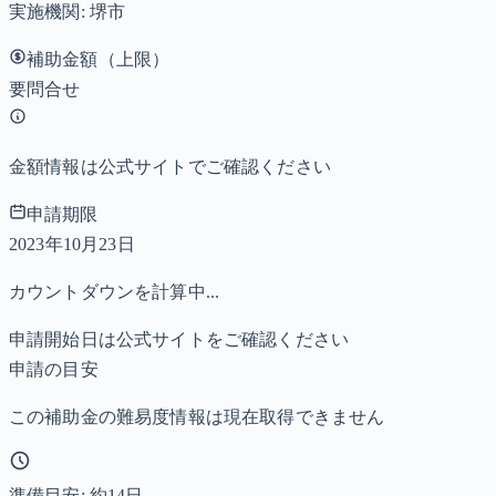
実施機関:
堺市
補助金額（上限）
要問合せ
金額情報は公式サイトでご確認ください
申請期限
2023年10月23日
カウントダウンを計算中...
申請開始日は公式サイトをご確認ください
申請の目安
この補助金の難易度情報は現在取得できません
準備目安: 約
14
日