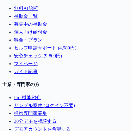
無料AI診断
補助金一覧
募集中の補助金
個人向け給付金
料金・プラン
セルフ申請サポート (4,980円)
安心チェック (9,800円)
マイページ
ガイド記事
士業・専門家の方
Pro 機能紹介
サンプル案件 (ログイン不要)
提携専門家募集
30分デモを相談する
デモアカウントを希望する