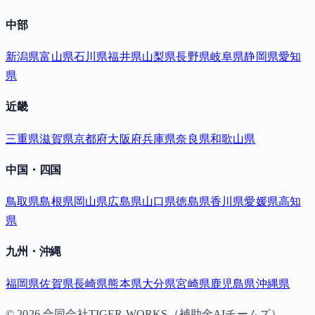
中部
新潟県
富山県
石川県
福井県
山梨県
長野県
岐阜県
静岡県
愛知
県
近畿
三重県
滋賀県
京都府
大阪府
兵庫県
奈良県
和歌山県
中国・四国
鳥取県
島根県
岡山県
広島県
山口県
徳島県
香川県
愛媛県
高知
県
九州・沖縄
福岡県
佐賀県
長崎県
熊本県
大分県
宮崎県
鹿児島県
沖縄県
©
2026
合同会社TIGER WORKS（補助金AIチームズ）