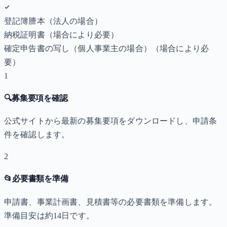
登記簿謄本（法人の場合）
納税証明書
（場合により必要）
確定申告書の写し（個人事業主の場合）
（場合により必
要）
1
🔍
募集要項を確認
公式サイトから最新の募集要項をダウンロードし、申請条
件を確認します。
2
📂
必要書類を準備
申請書、事業計画書、見積書等の必要書類を準備します。
準備目安は約14日です。