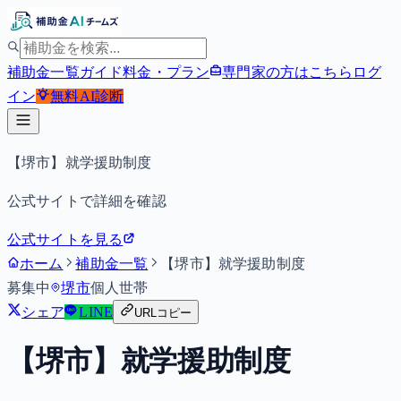
補助金一覧
ガイド
料金・プラン
専門家の方はこちら
ログ
イン
無料
AI診断
【堺市】就学援助制度
公式サイトで詳細を確認
公式サイトを見る
ホーム
補助金一覧
【堺市】就学援助制度
募集中
堺市
個人
世帯
シェア
LINE
URLコピー
【堺市】就学援助制度