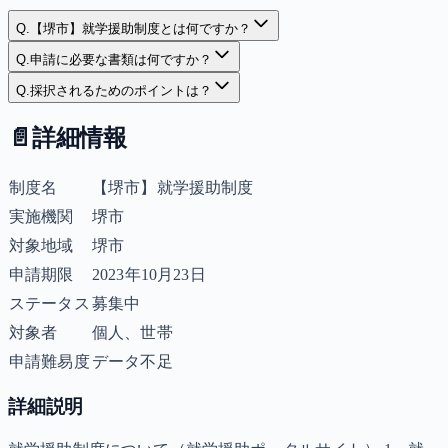
Q.
【堺市】就学援助制度とは何ですか？
Q.
申請に必要な書類は何ですか？
Q.
採択されるためのポイントは？
📄
詳細情報
制度名
【堺市】就学援助制度
実施機関
堺市
対象地域
堺市
申請期限
2023年10月23日
ステータス
募集中
対象者
個人、世帯
申請難易度
データ不足
詳細説明