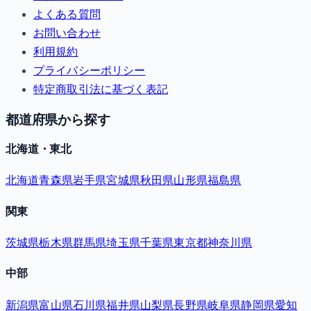
よくある質問
お問い合わせ
利用規約
プライバシーポリシー
特定商取引法に基づく表記
都道府県から探す
北海道・東北
北海道
青森県
岩手県
宮城県
秋田県
山形県
福島県
関東
茨城県
栃木県
群馬県
埼玉県
千葉県
東京都
神奈川県
中部
新潟県
富山県
石川県
福井県
山梨県
長野県
岐阜県
静岡県
愛知