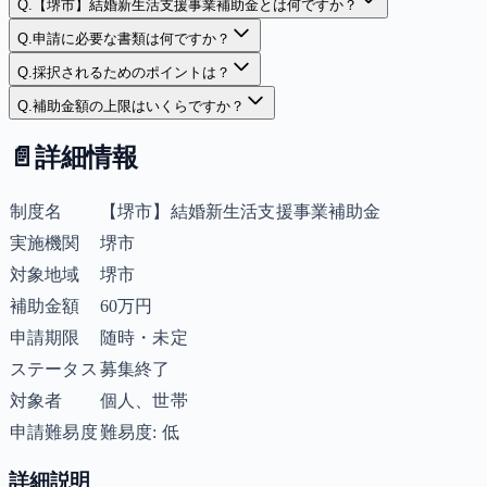
Q.
【堺市】結婚新生活支援事業補助金とは何ですか？
Q.
申請に必要な書類は何ですか？
Q.
採択されるためのポイントは？
Q.
補助金額の上限はいくらですか？
📄
詳細情報
制度名
【堺市】結婚新生活支援事業補助金
実施機関
堺市
対象地域
堺市
補助金額
60万円
申請期限
随時・未定
ステータス
募集終了
対象者
個人、世帯
申請難易度
難易度: 低
詳細説明