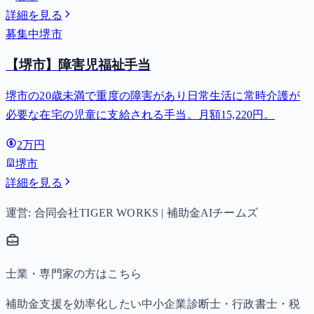
詳細を見る
募集中
堺市
【堺市】障害児福祉手当
堺市の20歳未満で重度の障害があり日常生活に常時介護が
必要な在宅の児童に支給される手当。月額15,220円。
2万円
堺市
詳細を見る
運営: 合同会社TIGER WORKS | 補助金AIチームズ
士業・専門家の方はこちら
補助金支援を効率化したい中小企業診断士・行政書士・税