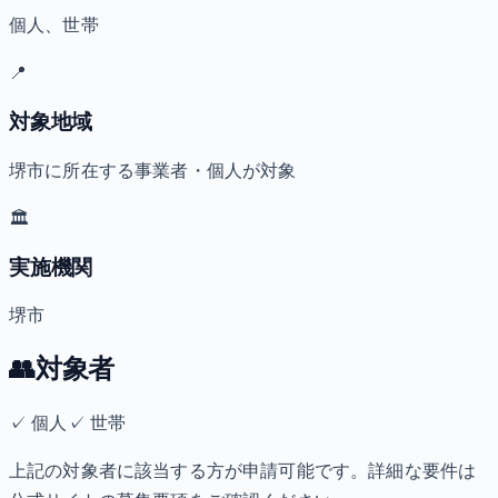
個人、世帯
📍
対象地域
堺市に所在する事業者・個人が対象
🏛️
実施機関
堺市
👥
対象者
✓
個人
✓
世帯
上記の対象者に該当する方が申請可能です。詳細な要件は