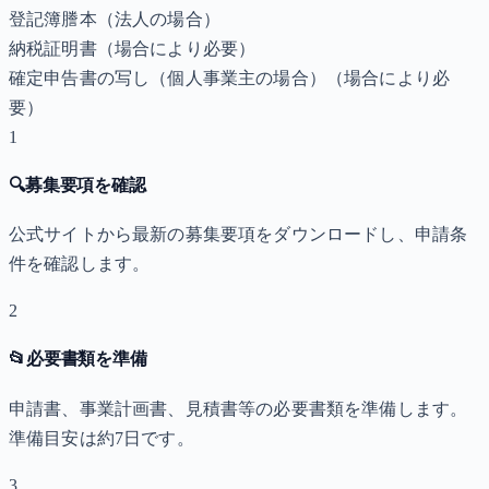
登記簿謄本（法人の場合）
納税証明書
（場合により必要）
確定申告書の写し（個人事業主の場合）
（場合により必
要）
1
🔍
募集要項を確認
公式サイトから最新の募集要項をダウンロードし、申請条
件を確認します。
2
📂
必要書類を準備
申請書、事業計画書、見積書等の必要書類を準備します。
準備目安は約7日です。
3