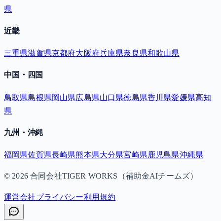
県
近畿
三重県
滋賀県
京都府
大阪府
兵庫県
奈良県
和歌山県
中国・四国
鳥取県
島根県
岡山県
広島県
山口県
徳島県
香川県
愛媛県
高知
県
九州・沖縄
福岡県
佐賀県
長崎県
熊本県
大分県
宮崎県
鹿児島県
沖縄県
©
2026
合同会社TIGER WORKS（補助金AIチームズ）
運営会社
プライバシー
利用規約