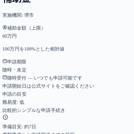
実施機関:
堺市
補助金額（上限）
60万円
100万円を100%とした相対値
申請期限
随時・未定
随時受付 — いつでも申請可能です
申請開始日は公式サイトをご確認ください
申請の目安
難易度: 低
比較的シンプルな申請手続き
準備目安: 約
7
日