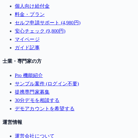
個人向け給付金
料金・プラン
セルフ申請サポート (4,980円)
安心チェック (9,800円)
マイページ
ガイド記事
士業・専門家の方
Pro 機能紹介
サンプル案件 (ログイン不要)
提携専門家募集
30分デモを相談する
デモアカウントを希望する
運営情報
運営会社について