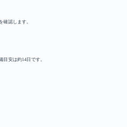
を確認します。
備目安は約14日です。