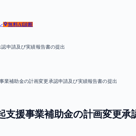
ン
無料
AI診断
承認申請及び実績報告書の提出
援事業補助金の計画変更承認申請及び実績報告書の提出
起支援事業補助金の計画変更承