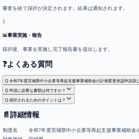
審査を経て採択が決定されます。結果は通知されます。
5
📊
事業実施・報告
採択後、事業を実施し完了報告書を提出します。
❓
よくある質問
Q.
令和7年度宮城県中小企業等再起支援事業補助金の計画変更承認申請及
Q.
申請に必要な書類は何ですか？
Q.
採択されるためのポイントは？
📄
詳細情報
制度名
令和7年度宮城県中小企業等再起支援事業補助金