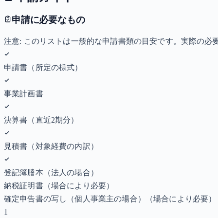
申請に必要なもの
注意: このリストは一般的な申請書類の目安です。実際の
申請書（所定の様式）
事業計画書
決算書（直近2期分）
見積書（対象経費の内訳）
登記簿謄本（法人の場合）
納税証明書
（場合により必要）
確定申告書の写し（個人事業主の場合）
（場合により必要）
1