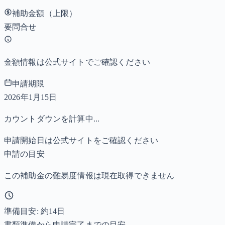
補助金額（上限）
要問合せ
金額情報は公式サイトでご確認ください
申請期限
2026年1月15日
カウントダウンを計算中...
申請開始日は公式サイトをご確認ください
申請の目安
この補助金の難易度情報は現在取得できません
準備目安: 約
14
日
書類準備から申請完了までの目安