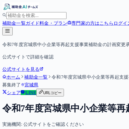
補助金一覧
ガイド
料金・プラン
専門家の方はこちら
ログイ
令和7年度宮城県中小企業等再起支援事業補助金の計画変更
公式サイトで詳細を確認
公式サイトを見る
ホーム
補助金一覧
令和7年度宮城県中小企業等再起支
募集終了
宮城県
シェア
LINE
URLコピー
令和7年度宮城県中小企業等再
実施機関:
公式サイトをご確認ください