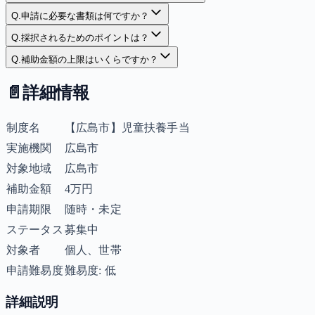
Q.
申請に必要な書類は何ですか？
Q.
採択されるためのポイントは？
Q.
補助金額の上限はいくらですか？
📄
詳細情報
制度名
【広島市】児童扶養手当
実施機関
広島市
対象地域
広島市
補助金額
4万円
申請期限
随時・未定
ステータス
募集中
対象者
個人、世帯
申請難易度
難易度: 低
詳細説明