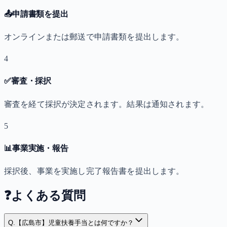
📤
申請書類を提出
オンラインまたは郵送で申請書類を提出します。
4
✅
審査・採択
審査を経て採択が決定されます。結果は通知されます。
5
📊
事業実施・報告
採択後、事業を実施し完了報告書を提出します。
❓
よくある質問
Q.
【広島市】児童扶養手当とは何ですか？