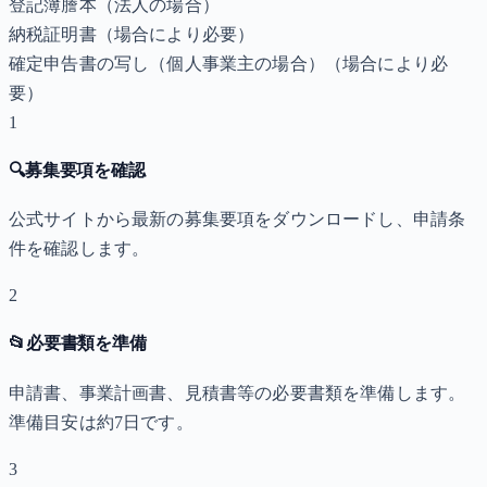
登記簿謄本（法人の場合）
納税証明書
（場合により必要）
確定申告書の写し（個人事業主の場合）
（場合により必
要）
1
🔍
募集要項を確認
公式サイトから最新の募集要項をダウンロードし、申請条
件を確認します。
2
📂
必要書類を準備
申請書、事業計画書、見積書等の必要書類を準備します。
準備目安は約7日です。
3