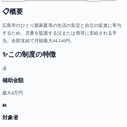
📋
概要
広島市のひとり親家庭等の生活の安定と自立の促進に寄与
するため、児童を監護する父または母等に支給される手
当。全部支給で月額最大44,140円。
✨
この制度の特徴
💰
補助金額
最大4万円
👥
対象者