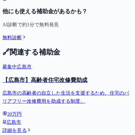
他にも使える補助金があるかも？
AI診断で約1分で無料発見
無料診断
🔗
関連する補助金
募集中
広島市
【広島市】高齢者住宅改修費助成
広島市の高齢者の自立した生活を支援するため、住宅のバ
リアフリー改修費用を助成する制度。
20万円
広島市
詳細を見る