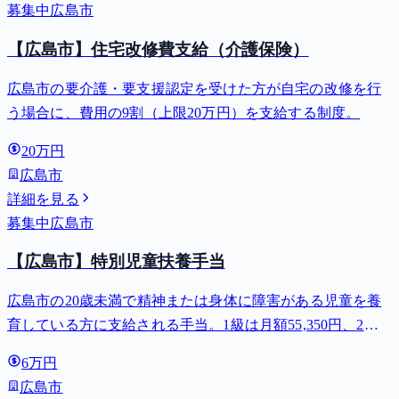
募集中
広島市
【広島市】住宅改修費支給（介護保険）
広島市の要介護・要支援認定を受けた方が自宅の改修を行
う場合に、費用の9割（上限20万円）を支給する制度。
20万円
広島市
詳細を見る
募集中
広島市
【広島市】特別児童扶養手当
広島市の20歳未満で精神または身体に障害がある児童を養
育している方に支給される手当。1級は月額55,350円、2級
は月額36,860円。
6万円
広島市