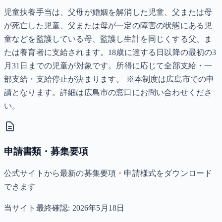
児童扶養手当は、父母が婚姻を解消した児童、父または母
が死亡した児童、父または母が一定の障害の状態にある児
童などを監護している母、監護し生計を同じくする父、ま
たは養育者に支給されます。18歳に達する日以降の最初の3
月31日までの児童が対象です。所得に応じて全部支給・一
部支給・支給停止が決まります。 ※本制度は広島市での申
請となります。詳細は広島市の窓口にお問い合わせくださ
い。
申請書類・募集要項
公式サイトから最新の募集要項・申請様式をダウンロード
できます
当サイト最終確認:
2026年5月18日