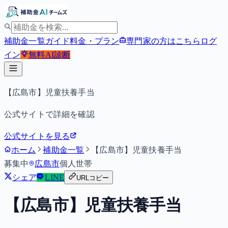
補助金一覧
ガイド
料金・プラン
専門家の方はこちら
ログ
イン
無料
AI診断
【広島市】児童扶養手当
公式サイトで詳細を確認
公式サイトを見る
ホーム
補助金一覧
【広島市】児童扶養手当
募集中
広島市
個人
世帯
シェア
LINE
URLコピー
【広島市】児童扶養手当