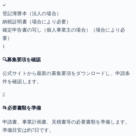
登記簿謄本（法人の場合）
納税証明書
（場合により必要）
確定申告書の写し（個人事業主の場合）
（場合により必
要）
1
🔍
募集要項を確認
公式サイトから最新の募集要項をダウンロードし、申請条
件を確認します。
2
📂
必要書類を準備
申請書、事業計画書、見積書等の必要書類を準備します。
準備目安は約7日です。