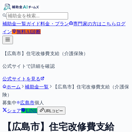
補助金一覧
ガイド
料金・プラン
専門家の方はこちら
ログ
イン
無料
AI診断
【広島市】住宅改修費支給（介護保険）
公式サイトで詳細を確認
公式サイトを見る
ホーム
補助金一覧
【広島市】住宅改修費支給（介護保
険）
募集中
広島市
個人
シェア
LINE
URLコピー
【広島市】住宅改修費支給