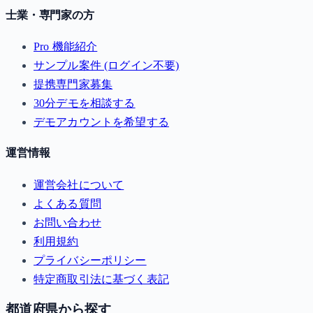
士業・専門家の方
Pro 機能紹介
サンプル案件 (ログイン不要)
提携専門家募集
30分デモを相談する
デモアカウントを希望する
運営情報
運営会社について
よくある質問
お問い合わせ
利用規約
プライバシーポリシー
特定商取引法に基づく表記
都道府県から探す