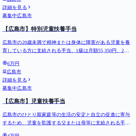
詳細を見る
募集中
広島市
【広島市】特別児童扶養手当
広島市の20歳未満で精神または身体に障害がある児童を養
育している方に支給される手当。1級は月額55,350円、2級
は月額36,860円。
6万円
広島市
詳細を見る
募集中
広島市
【広島市】児童扶養手当
広島市のひとり親家庭等の生活の安定と自立の促進に寄与
するため、児童を監護する父または母等に支給される手
当。全部支給で月額最大44,140円。
4万円