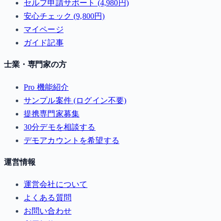
セルフ申請サポート (4,980円)
安心チェック (9,800円)
マイページ
ガイド記事
士業・専門家の方
Pro 機能紹介
サンプル案件 (ログイン不要)
提携専門家募集
30分デモを相談する
デモアカウントを希望する
運営情報
運営会社について
よくある質問
お問い合わせ