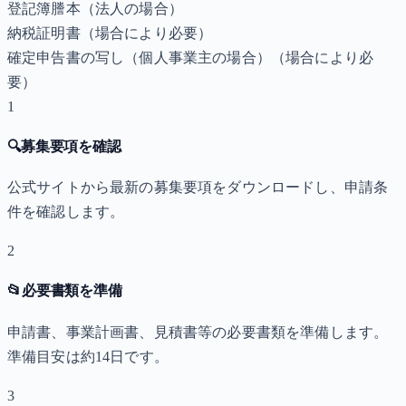
登記簿謄本（法人の場合）
納税証明書
（場合により必要）
確定申告書の写し（個人事業主の場合）
（場合により必
要）
1
🔍
募集要項を確認
公式サイトから最新の募集要項をダウンロードし、申請条
件を確認します。
2
📂
必要書類を準備
申請書、事業計画書、見積書等の必要書類を準備します。
準備目安は約14日です。
3