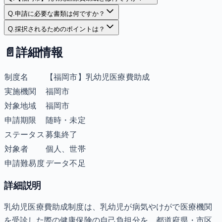
Q.
申請に必要な書類は何ですか？
Q.
採択されるためのポイントは？
📄
詳細情報
制度名
【福岡市】乳幼児医療費助成
実施機関
福岡市
対象地域
福岡市
申請期限
随時・未定
ステータス
募集終了
対象者
個人、世帯
申請難易度
データ不足
詳細説明
乳幼児医療費助成制度は、乳幼児が病気やけがで医療機関
を受診した際の健康保険の自己負担分を、都道府県・市区