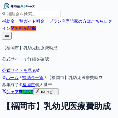
補助金一覧
ガイド
料金・プラン
専門家の方はこちら
ログ
イン
無料
AI診断
【福岡市】乳幼児医療費助成
公式サイトで詳細を確認
公式サイトを見る
ホーム
補助金一覧
【福岡市】乳幼児医療費助成
募集終了
福岡市
個人
世帯
シェア
LINE
URLコピー
【福岡市】乳幼児医療費助成