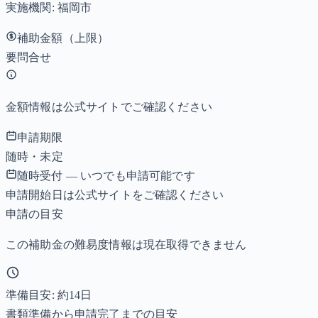
実施機関:
福岡市
補助金額（上限）
要問合せ
金額情報は公式サイトでご確認ください
申請期限
随時・未定
随時受付 — いつでも申請可能です
申請開始日は公式サイトをご確認ください
申請の目安
この補助金の難易度情報は現在取得できません
準備目安: 約
14
日
書類準備から申請完了までの目安