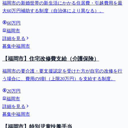
福岡市の新婚世帯の新生活にかかる住居費・引越費用を最
大60万円補助する制度（自治体により異なる）。
60万円
福岡市
詳細を見る
募集中
福岡市
【福岡市】住宅改修費支給（介護保険）
福岡市の要介護・要支援認定を受けた方が自宅の改修を行
う場合に、費用の9割（上限20万円）を支給する制度。
20万円
福岡市
詳細を見る
募集中
福岡市
【福岡市】特別児童扶養手当