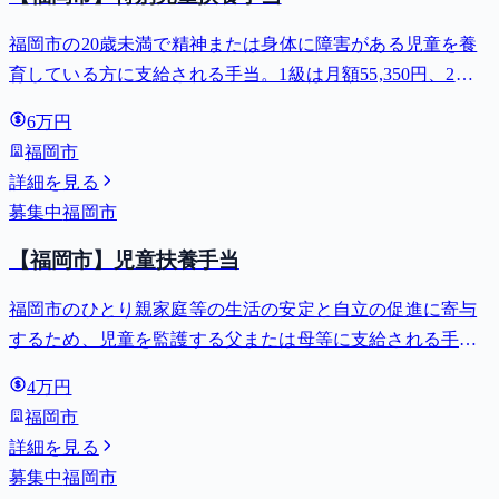
福岡市の20歳未満で精神または身体に障害がある児童を養
育している方に支給される手当。1級は月額55,350円、2級
は月額36,860円。
6万円
福岡市
詳細を見る
募集中
福岡市
【福岡市】児童扶養手当
福岡市のひとり親家庭等の生活の安定と自立の促進に寄与
するため、児童を監護する父または母等に支給される手
当。全部支給で月額最大44,140円。
4万円
福岡市
詳細を見る
募集中
福岡市