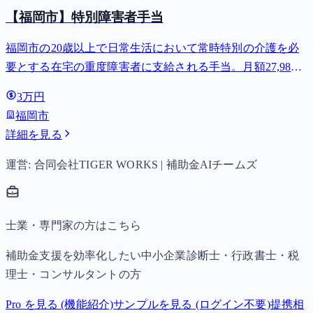
【福岡市】特別障害者手当
福岡市の20歳以上で日常生活において常時特別の介護を必
要とする在宅の重度障害者に支給される手当。月額27,980
円。
3万円
福岡市
詳細を見る
運営: 合同会社TIGER WORKS | 補助金AIチームズ
士業・専門家の方はこちら
補助金支援を効率化したい中小企業診断士・行政書士・税
理士・コンサルタントの方
Pro を見る (機能紹介)
サンプルを見る (ログイン不要)
提携相