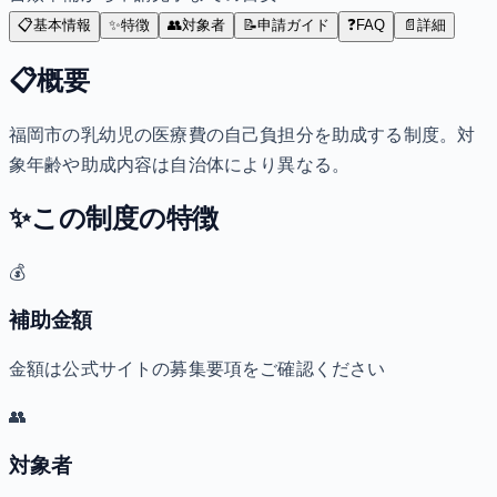
📋
基本情報
✨
特徴
👥
対象者
📝
申請ガイド
❓
FAQ
📄
詳細
📋
概要
福岡市の乳幼児の医療費の自己負担分を助成する制度。対
象年齢や助成内容は自治体により異なる。
✨
この制度の特徴
💰
補助金額
金額は公式サイトの募集要項をご確認ください
👥
対象者