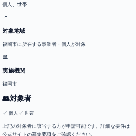
個人、世帯
📍
対象地域
福岡市に所在する事業者・個人が対象
🏛️
実施機関
福岡市
👥
対象者
✓
個人
✓
世帯
上記の対象者に該当する方が申請可能です。詳細な要件は
公式サイトの募集要項をご確認ください。