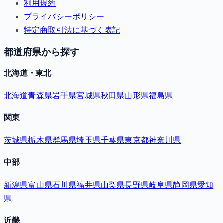
利用規約
プライバシーポリシー
特定商取引法に基づく表記
都道府県から探す
北海道・東北
北海道
青森県
岩手県
宮城県
秋田県
山形県
福島県
関東
茨城県
栃木県
群馬県
埼玉県
千葉県
東京都
神奈川県
中部
新潟県
富山県
石川県
福井県
山梨県
長野県
岐阜県
静岡県
愛知
県
近畿