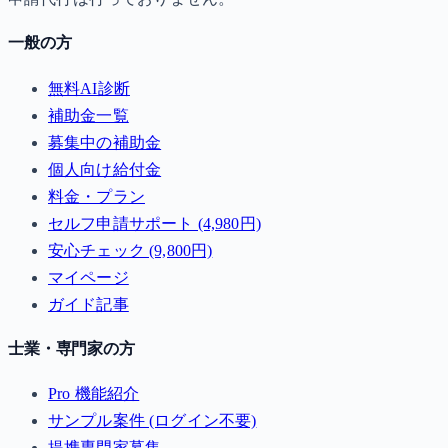
一般の方
無料AI診断
補助金一覧
募集中の補助金
個人向け給付金
料金・プラン
セルフ申請サポート (4,980円)
安心チェック (9,800円)
マイページ
ガイド記事
士業・専門家の方
Pro 機能紹介
サンプル案件 (ログイン不要)
提携専門家募集