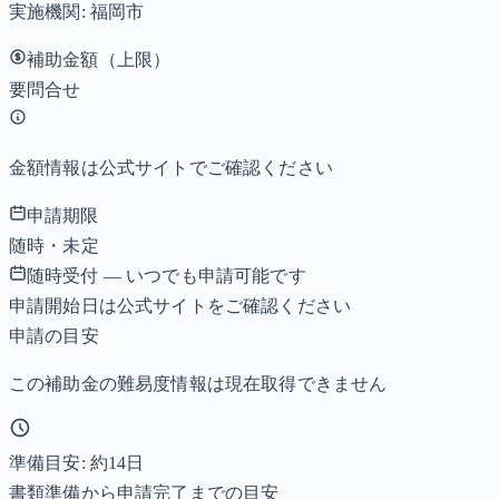
実施機関:
福岡市
補助金額（上限）
要問合せ
金額情報は公式サイトでご確認ください
申請期限
随時・未定
随時受付 — いつでも申請可能です
申請開始日は公式サイトをご確認ください
申請の目安
この補助金の難易度情報は現在取得できません
準備目安: 約
14
日
書類準備から申請完了までの目安