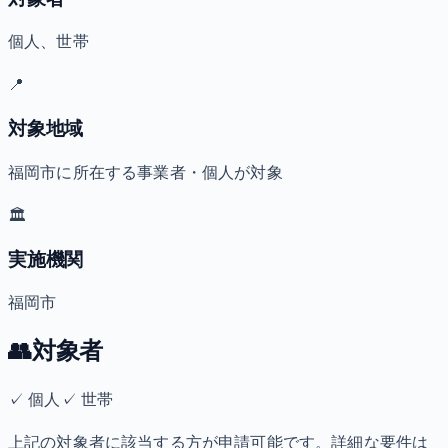
個人、世帯
📍
対象地域
福岡市に所在する事業者・個人が対象
🏛️
実施機関
福岡市
👥
対象者
✓
個人
✓
世帯
上記の対象者に該当する方が申請可能です。詳細な要件は