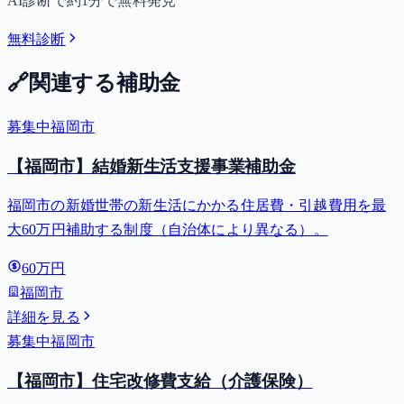
AI診断で約1分で無料発見
無料診断
🔗
関連する補助金
募集中
福岡市
【福岡市】結婚新生活支援事業補助金
福岡市の新婚世帯の新生活にかかる住居費・引越費用を最
大60万円補助する制度（自治体により異なる）。
60万円
福岡市
詳細を見る
募集中
福岡市
【福岡市】住宅改修費支給（介護保険）