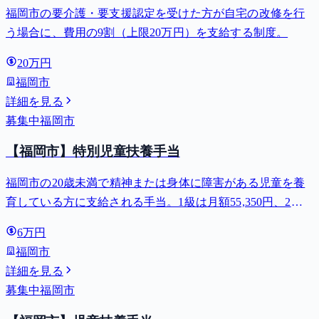
福岡市の要介護・要支援認定を受けた方が自宅の改修を行
う場合に、費用の9割（上限20万円）を支給する制度。
20万円
福岡市
詳細を見る
募集中
福岡市
【福岡市】特別児童扶養手当
福岡市の20歳未満で精神または身体に障害がある児童を養
育している方に支給される手当。1級は月額55,350円、2級
は月額36,860円。
6万円
福岡市
詳細を見る
募集中
福岡市