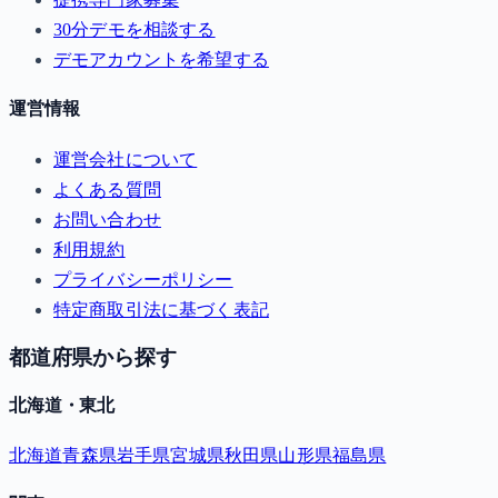
30分デモを相談する
デモアカウントを希望する
運営情報
運営会社について
よくある質問
お問い合わせ
利用規約
プライバシーポリシー
特定商取引法に基づく表記
都道府県から探す
北海道・東北
北海道
青森県
岩手県
宮城県
秋田県
山形県
福島県