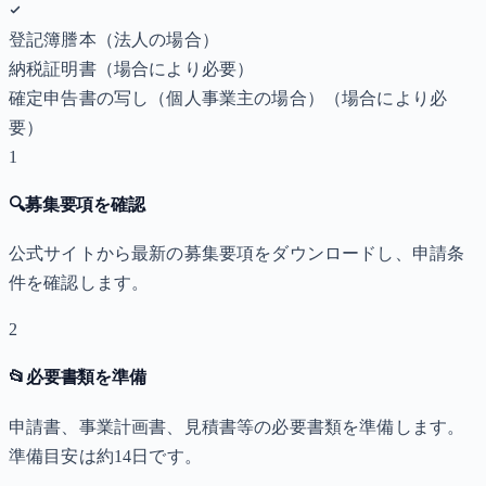
登記簿謄本（法人の場合）
納税証明書
（場合により必要）
確定申告書の写し（個人事業主の場合）
（場合により必
要）
1
🔍
募集要項を確認
公式サイトから最新の募集要項をダウンロードし、申請条
件を確認します。
2
📂
必要書類を準備
申請書、事業計画書、見積書等の必要書類を準備します。
準備目安は約14日です。