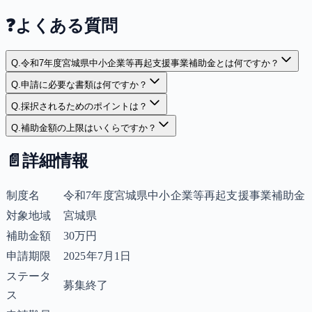
❓
よくある質問
Q.
令和7年度宮城県中小企業等再起支援事業補助金とは何ですか？
Q.
申請に必要な書類は何ですか？
Q.
採択されるためのポイントは？
Q.
補助金額の上限はいくらですか？
📄
詳細情報
制度名
令和7年度宮城県中小企業等再起支援事業補助金
対象地域
宮城県
補助金額
30万円
申請期限
2025年7月1日
ステータ
募集終了
ス