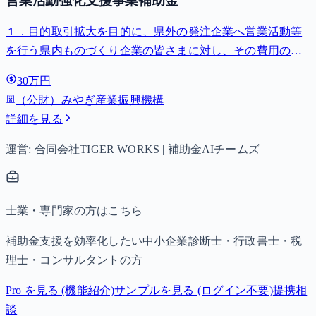
営業活動強化支援事業補助金
１．目的取引拡大を目的に、県外の発注企業へ営業活動等
を行う県内ものづくり企業の皆さまに対し、その費用の一
部を補助する「営業活動強化支援事業補助金」を交付しま
30万円
す。
（公財）みやぎ産業振興機構
詳細を見る
運営: 合同会社TIGER WORKS | 補助金AIチームズ
士業・専門家の方はこちら
補助金支援を効率化したい中小企業診断士・行政書士・税
理士・コンサルタントの方
Pro を見る (機能紹介)
サンプルを見る (ログイン不要)
提携相
談