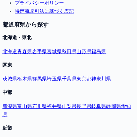
プライバシーポリシー
特定商取引法に基づく表記
都道府県から探す
北海道・東北
北海道
青森県
岩手県
宮城県
秋田県
山形県
福島県
関東
茨城県
栃木県
群馬県
埼玉県
千葉県
東京都
神奈川県
中部
新潟県
富山県
石川県
福井県
山梨県
長野県
岐阜県
静岡県
愛知
県
近畿