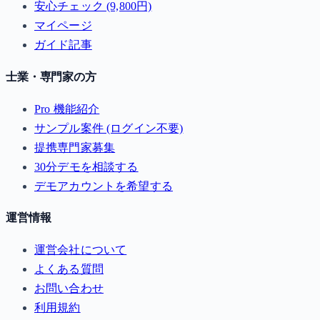
安心チェック (9,800円)
マイページ
ガイド記事
士業・専門家の方
Pro 機能紹介
サンプル案件 (ログイン不要)
提携専門家募集
30分デモを相談する
デモアカウントを希望する
運営情報
運営会社について
よくある質問
お問い合わせ
利用規約