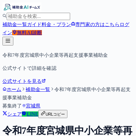
補助金一覧
ガイド
料金・プラン
専門家の方はこちら
ログ
イン
無料
AI診断
令和7年度宮城県中小企業等再起支援事業補助金
公式サイトで詳細を確認
公式サイトを見る
ホーム
補助金一覧
令和7年度宮城県中小企業等再起支
援事業補助金
募集終了
宮城県
シェア
LINE
URLコピー
令和7年度宮城県中小企業等再