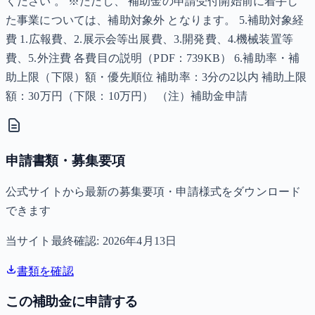
ください 。 ※ただし、 補助金の申請受付開始前に着手し
た事業については、補助対象外 となります。 5.補助対象経
費 1.広報費、2.展示会等出展費、3.開発費、4.機械装置等
費、5.外注費 各費目の説明（PDF：739KB） 6.補助率・補
助上限（下限）額・優先順位 補助率：3分の2以内 補助上限
額：30万円（下限：10万円） （注）補助金申請
申請書類・募集要項
公式サイトから最新の募集要項・申請様式をダウンロード
できます
当サイト最終確認:
2026年4月13日
書類を確認
この補助金に申請する