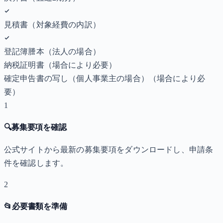
見積書（対象経費の内訳）
登記簿謄本（法人の場合）
納税証明書
（場合により必要）
確定申告書の写し（個人事業主の場合）
（場合により必
要）
1
🔍
募集要項を確認
公式サイトから最新の募集要項をダウンロードし、申請条
件を確認します。
2
📂
必要書類を準備