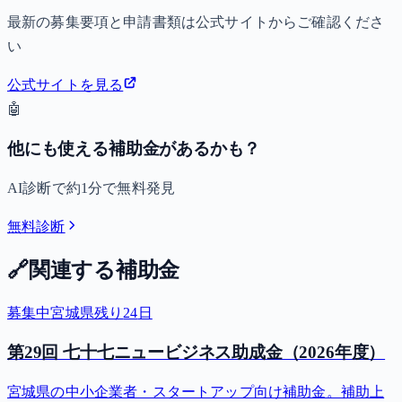
最新の募集要項と申請書類は公式サイトからご確認くださ
い
公式サイトを見る
🤖
他にも使える補助金があるかも？
AI診断で約1分で無料発見
無料診断
🔗
関連する補助金
募集中
宮城県
残り
24
日
第29回 七十七ニュービジネス助成金（2026年度）
宮城県の中小企業者・スタートアップ向け補助金。補助上