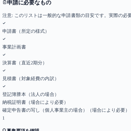
申請に必要なもの
注意: このリストは一般的な申請書類の目安です。実際の
申請書（所定の様式）
事業計画書
決算書（直近2期分）
見積書（対象経費の内訳）
登記簿謄本（法人の場合）
納税証明書
（場合により必要）
確定申告書の写し（個人事業主の場合）
（場合により必要）
1
🔍
募集要項を確認