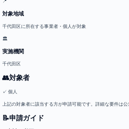
📍
対象地域
千代田区に所在する事業者・個人が対象
🏛️
実施機関
千代田区
👥
対象者
✓
個人
上記の対象者に該当する方が申請可能です。詳細な要件は公
📝
申請ガイド