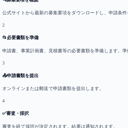
公式サイトから最新の募集要項をダウンロードし、申請条件
2
📂
必要書類を準備
申請書、事業計画書、見積書等の必要書類を準備します。準
3
📤
申請書類を提出
オンラインまたは郵送で申請書類を提出します。
4
✅
審査・採択
審査を経て採択が決定されます。結果は通知されます。