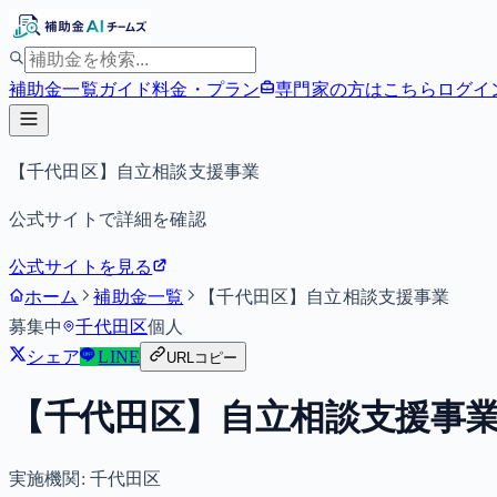
補助金一覧
ガイド
料金・プラン
専門家の方はこちら
ログイ
【千代田区】自立相談支援事業
公式サイトで詳細を確認
公式サイトを見る
ホーム
補助金一覧
【千代田区】自立相談支援事業
募集中
千代田区
個人
シェア
LINE
URLコピー
【千代田区】自立相談支援事
実施機関:
千代田区