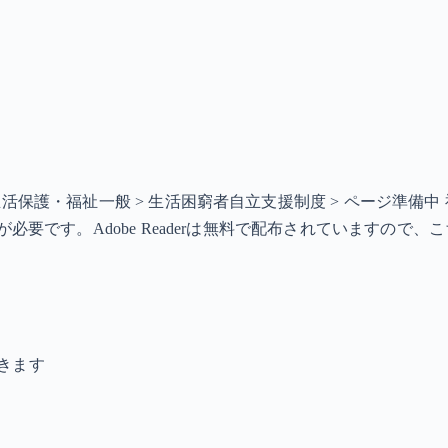
> 生活保護・福祉一般 > 生活困窮者自立支援制度 > ページ準
ソフトが必要です。Adobe Readerは無料で配布されています
きます