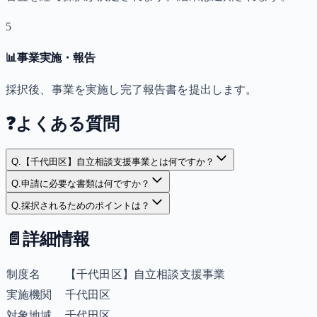
5
📊
事業実施・報告
採択後、事業を実施し完了報告書を提出します。
❓
よくある質問
Q.
【千代田区】自立相談支援事業とは何ですか？
Q.
申請に必要な書類は何ですか？
Q.
採択されるためのポイントは？
📄
詳細情報
制度名
【千代田区】自立相談支援事業
実施機関
千代田区
対象地域
千代田区