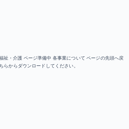
備中 福祉・介護 ページ準備中 各事業について ページの先頭へ戻
ので、こちらからダウンロードしてください。