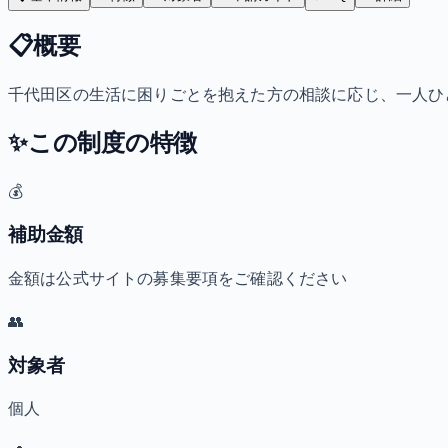
📋
概要
千代田区の生活に困りごとを抱えた方の相談に応じ、一人ひ
✨
この制度の特徴
💰
補助金額
金額は公式サイトの募集要項をご確認ください
👥
対象者
個人