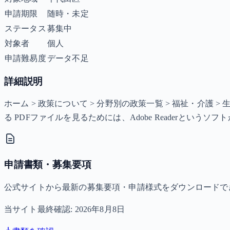
申請期限
随時・未定
ステータス
募集中
対象者
個人
申請難易度
データ不足
詳細説明
ホーム > 政策について > 分野別の政策一覧 > 福祉・介護 
る PDFファイルを見るためには、Adobe Readerという
申請書類・募集要項
公式サイトから最新の募集要項・申請様式をダウンロードで
当サイト最終確認:
2026年8月8日