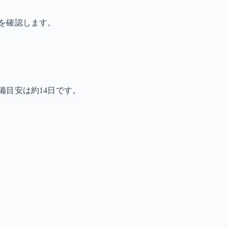
を確認します。
備目安は約14日です。