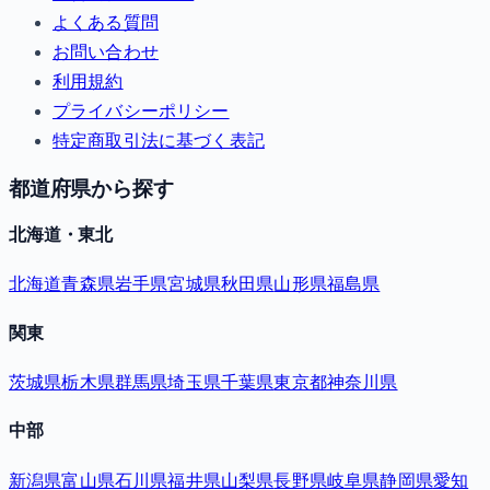
よくある質問
お問い合わせ
利用規約
プライバシーポリシー
特定商取引法に基づく表記
都道府県から探す
北海道・東北
北海道
青森県
岩手県
宮城県
秋田県
山形県
福島県
関東
茨城県
栃木県
群馬県
埼玉県
千葉県
東京都
神奈川県
中部
新潟県
富山県
石川県
福井県
山梨県
長野県
岐阜県
静岡県
愛知