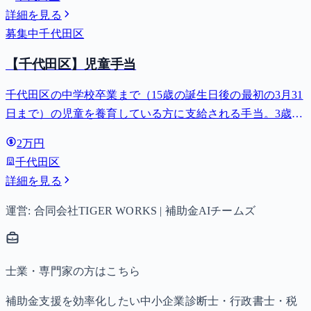
詳細を見る
募集中
千代田区
【千代田区】児童手当
千代田区の中学校卒業まで（15歳の誕生日後の最初の3月31
日まで）の児童を養育している方に支給される手当。3歳未
満は月額15,000円、3歳以上小学校修了前は月額10,000円
2万円
（第3子以降は15,000円）、中学生は月額10,000円。
千代田区
詳細を見る
運営: 合同会社TIGER WORKS | 補助金AIチームズ
士業・専門家の方はこちら
補助金支援を効率化したい中小企業診断士・行政書士・税