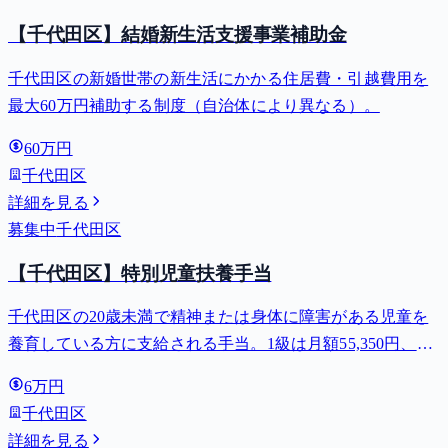
【千代田区】結婚新生活支援事業補助金
千代田区の新婚世帯の新生活にかかる住居費・引越費用を
最大60万円補助する制度（自治体により異なる）。
60万円
千代田区
詳細を見る
募集中
千代田区
【千代田区】特別児童扶養手当
千代田区の20歳未満で精神または身体に障害がある児童を
養育している方に支給される手当。1級は月額55,350円、2
級は月額36,860円。
6万円
千代田区
詳細を見る