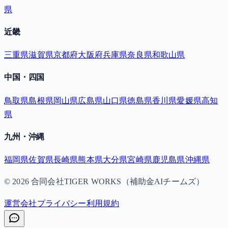
県
近畿
三重県
滋賀県
京都府
大阪府
兵庫県
奈良県
和歌山県
中国・四国
鳥取県
島根県
岡山県
広島県
山口県
徳島県
香川県
愛媛県
高知
県
九州・沖縄
福岡県
佐賀県
長崎県
熊本県
大分県
宮崎県
鹿児島県
沖縄県
©
2026
合同会社TIGER WORKS（補助金AIチームズ）
運営会社
プライバシー
利用規約