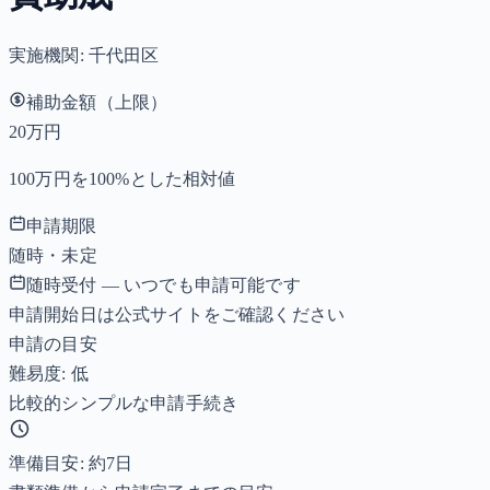
実施機関:
千代田区
補助金額（上限）
20万円
100万円を100%とした相対値
申請期限
随時・未定
随時受付 — いつでも申請可能です
申請開始日は公式サイトをご確認ください
申請の目安
難易度: 低
比較的シンプルな申請手続き
準備目安: 約
7
日