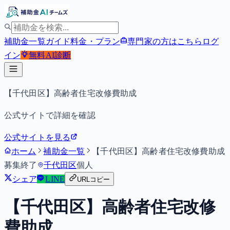
補助金一覧
ガイド
料金・プラン
専門家の方はこちら
ログ
イン
無料
AI診断
【千代田区】高齢者住宅改修費助成
公式サイトで詳細を確認
公式サイトを見る
ホーム
補助金一覧
【千代田区】高齢者住宅改修費助成
募集終了
千代田区
個人
シェア
LINE
URLコピー
【千代田区】高齢者住宅改修
費助成