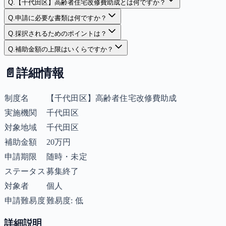
Q.
【千代田区】高齢者住宅改修費助成とは何ですか？
Q.
申請に必要な書類は何ですか？
Q.
採択されるためのポイントは？
Q.
補助金額の上限はいくらですか？
📄
詳細情報
制度名
【千代田区】高齢者住宅改修費助成
実施機関
千代田区
対象地域
千代田区
補助金額
20万円
申請期限
随時・未定
ステータス
募集終了
対象者
個人
申請難易度
難易度: 低
詳細説明