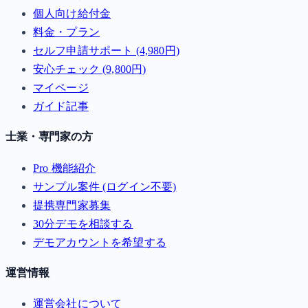
個人向け給付金
料金・プラン
セルフ申請サポート (4,980円)
安心チェック (9,800円)
マイページ
ガイド記事
士業・専門家の方
Pro 機能紹介
サンプル案件 (ログイン不要)
提携専門家募集
30分デモを相談する
デモアカウントを希望する
運営情報
運営会社について