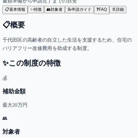
書類準備から申請完了までの目安
📋
基本情報
✨
特徴
👥
対象者
📝
申請ガイド
❓
FAQ
📄
詳細
📋
概要
千代田区の高齢者の自立した生活を支援するため、住宅の
バリアフリー改修費用を助成する制度。
✨
この制度の特徴
💰
補助金額
最大20万円
👥
対象者