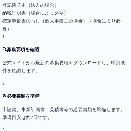
登記簿謄本（法人の場合）
納税証明書
（場合により必要）
確定申告書の写し（個人事業主の場合）
（場合により必
要）
1
🔍
募集要項を確認
公式サイトから最新の募集要項をダウンロードし、申請条
件を確認します。
2
📂
必要書類を準備
申請書、事業計画書、見積書等の必要書類を準備します。
準備目安は約7日です。
3