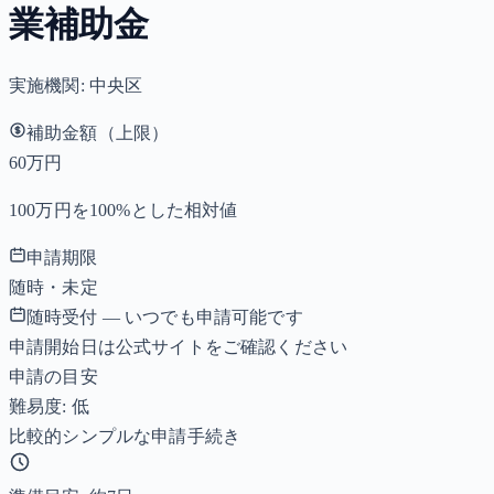
業補助金
実施機関:
中央区
補助金額（上限）
60万円
100万円を100%とした相対値
申請期限
随時・未定
随時受付 — いつでも申請可能です
申請開始日は公式サイトをご確認ください
申請の目安
難易度: 低
比較的シンプルな申請手続き