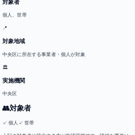
対象者
個人、世帯
📍
対象地域
中央区に所在する事業者・個人が対象
🏛️
実施機関
中央区
👥
対象者
✓
個人
✓
世帯