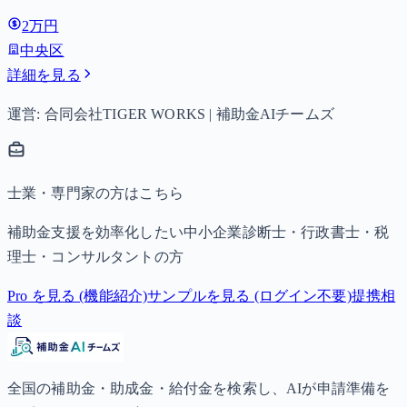
は月額15,000円、3歳以上小学校修了前は月額10,000円（第3
2万円
子以降は15,000円）、中学生は月額10,000円。
中央区
詳細を見る
運営: 合同会社TIGER WORKS | 補助金AIチームズ
士業・専門家の方はこちら
補助金支援を効率化したい中小企業診断士・行政書士・税
理士・コンサルタントの方
Pro を見る (機能紹介)
サンプルを見る (ログイン不要)
提携相
談
全国の補助金・助成金・給付金を検索し、AIが申請準備を