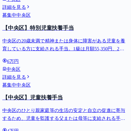
詳細を見る
募集中
中央区
【中央区】特別児童扶養手当
中央区の20歳未満で精神または身体に障害がある児童を養
育している方に支給される手当。1級は月額55,350円、2級
は月額36,860円。
6万円
中央区
詳細を見る
募集中
中央区
【中央区】児童扶養手当
中央区のひとり親家庭等の生活の安定と自立の促進に寄与
するため、児童を監護する父または母等に支給される手
当。全部支給で月額最大44,140円。
4万円