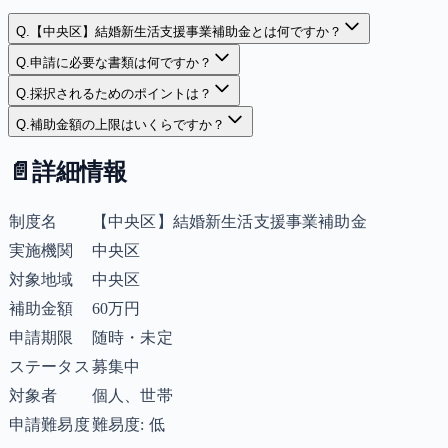
Q.
【中央区】結婚新生活支援事業補助金とは何ですか？
Q.
申請に必要な書類は何ですか？
Q.
採択されるためのポイントは？
Q.
補助金額の上限はいくらですか？
📄
詳細情報
制度名
【中央区】結婚新生活支援事業補助金
実施機関
中央区
対象地域
中央区
補助金額
60万円
申請期限
随時・未定
ステータス
募集中
対象者
個人、世帯
申請難易度
難易度: 低