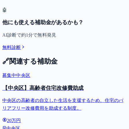
🤖
他にも使える補助金があるかも？
AI診断で約1分で無料発見
無料診断
🔗
関連する補助金
募集中
中央区
【中央区】高齢者住宅改修費助成
中央区の高齢者の自立した生活を支援するため、住宅のバ
リアフリー改修費用を助成する制度。
20万円
中央区