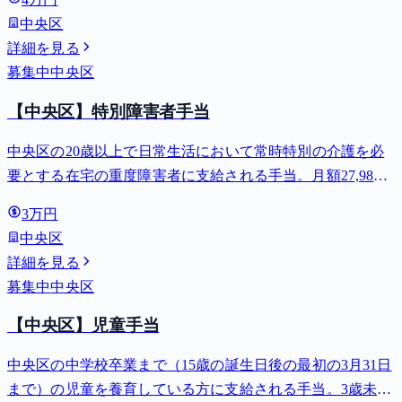
中央区
詳細を見る
募集中
中央区
【中央区】特別障害者手当
中央区の20歳以上で日常生活において常時特別の介護を必
要とする在宅の重度障害者に支給される手当。月額27,980
円。
3万円
中央区
詳細を見る
募集中
中央区
【中央区】児童手当
中央区の中学校卒業まで（15歳の誕生日後の最初の3月31日
まで）の児童を養育している方に支給される手当。3歳未満