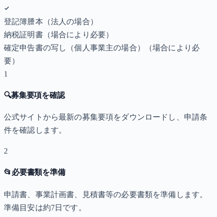
登記簿謄本（法人の場合）
納税証明書
（場合により必要）
確定申告書の写し（個人事業主の場合）
（場合により必
要）
1
🔍
募集要項を確認
公式サイトから最新の募集要項をダウンロードし、申請条
件を確認します。
2
📂
必要書類を準備
申請書、事業計画書、見積書等の必要書類を準備します。
準備目安は約7日です。