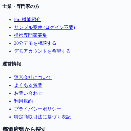
士業・専門家の方
Pro 機能紹介
サンプル案件 (ログイン不要)
提携専門家募集
30分デモを相談する
デモアカウントを希望する
運営情報
運営会社について
よくある質問
お問い合わせ
利用規約
プライバシーポリシー
特定商取引法に基づく表記
都道府県から探す