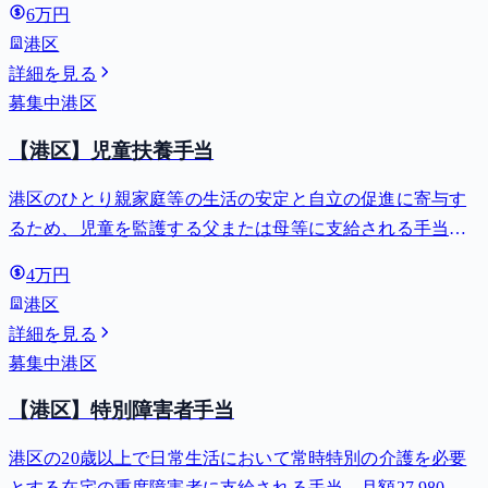
6万円
港区
詳細を見る
募集中
港区
【港区】児童扶養手当
港区のひとり親家庭等の生活の安定と自立の促進に寄与す
るため、児童を監護する父または母等に支給される手当。
全部支給で月額最大44,140円。
4万円
港区
詳細を見る
募集中
港区
【港区】特別障害者手当
港区の20歳以上で日常生活において常時特別の介護を必要
とする在宅の重度障害者に支給される手当。月額27,980