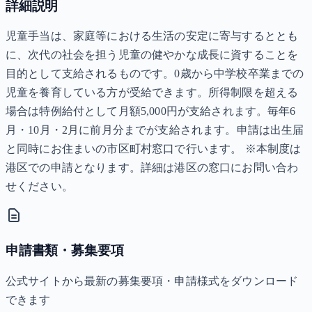
詳細説明
児童手当は、家庭等における生活の安定に寄与するととも
に、次代の社会を担う児童の健やかな成長に資することを
目的として支給されるものです。0歳から中学校卒業までの
児童を養育している方が受給できます。所得制限を超える
場合は特例給付として月額5,000円が支給されます。毎年6
月・10月・2月に前月分までが支給されます。申請は出生届
と同時にお住まいの市区町村窓口で行います。 ※本制度は
港区での申請となります。詳細は港区の窓口にお問い合わ
せください。
申請書類・募集要項
公式サイトから最新の募集要項・申請様式をダウンロード
できます