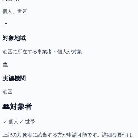
個人、世帯
📍
対象地域
港区に所在する事業者・個人が対象
🏛️
実施機関
港区
👥
対象者
✓
個人
✓
世帯
上記の対象者に該当する方が申請可能です。詳細な要件は