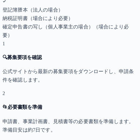
登記簿謄本（法人の場合）
納税証明書
（場合により必要）
確定申告書の写し（個人事業主の場合）
（場合により必
要）
1
🔍
募集要項を確認
公式サイトから最新の募集要項をダウンロードし、申請条
件を確認します。
2
📂
必要書類を準備
申請書、事業計画書、見積書等の必要書類を準備します。
準備目安は約7日です。