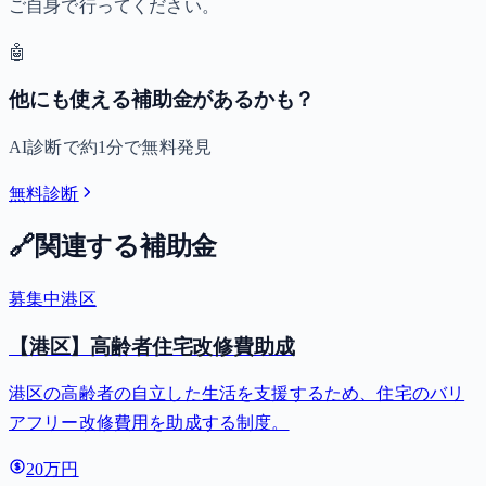
ご自身で行ってください。
🤖
他にも使える補助金があるかも？
AI診断で約1分で無料発見
無料診断
🔗
関連する補助金
募集中
港区
【港区】高齢者住宅改修費助成
港区の高齢者の自立した生活を支援するため、住宅のバリ
アフリー改修費用を助成する制度。
20万円