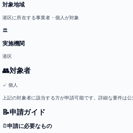
対象地域
港区に所在する事業者・個人が対象
🏛️
実施機関
港区
👥
対象者
✓
個人
上記の対象者に該当する方が申請可能です。詳細な要件は公
📝
申請ガイド
申請に必要なもの