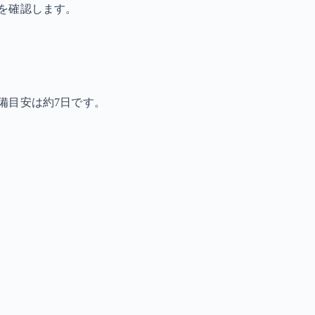
を確認します。
備目安は約7日です。