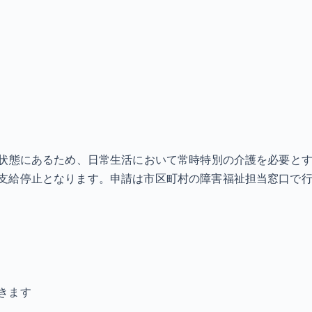
状態にあるため、日常生活において常時特別の介護を必要とする
支給停止となります。申請は市区町村の障害福祉担当窓口で行
きます