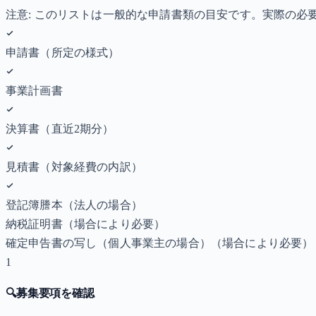
注意: このリストは一般的な申請書類の目安です。実際の
申請書（所定の様式）
事業計画書
決算書（直近2期分）
見積書（対象経費の内訳）
登記簿謄本（法人の場合）
納税証明書
（場合により必要）
確定申告書の写し（個人事業主の場合）
（場合により必要）
1
🔍
募集要項を確認