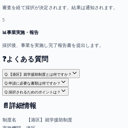
審査を経て採択が決定されます。結果は通知されます。
5
📊
事業実施・報告
採択後、事業を実施し完了報告書を提出します。
❓
よくある質問
Q.
【港区】就学援助制度とは何ですか？
Q.
申請に必要な書類は何ですか？
Q.
採択されるためのポイントは？
📄
詳細情報
制度名
【港区】就学援助制度