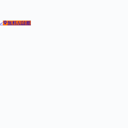
ン
無料
AI診断