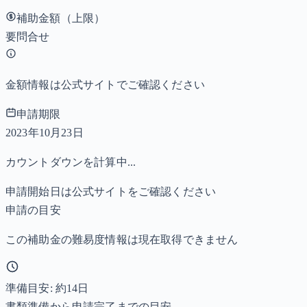
補助金額（上限）
要問合せ
金額情報は公式サイトでご確認ください
申請期限
2023年10月23日
カウントダウンを計算中...
申請開始日は公式サイトをご確認ください
申請の目安
この補助金の難易度情報は現在取得できません
準備目安: 約
14
日
書類準備から申請完了までの目安