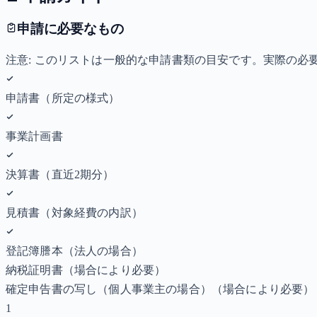
申請に必要なもの
注意: このリストは一般的な申請書類の目安です。実際の
申請書（所定の様式）
事業計画書
決算書（直近2期分）
見積書（対象経費の内訳）
登記簿謄本（法人の場合）
納税証明書
（場合により必要）
確定申告書の写し（個人事業主の場合）
（場合により必要）
1