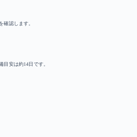
を確認します。
備目安は約14日です。