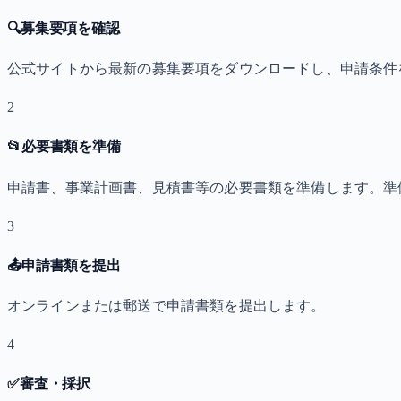
🔍
募集要項を確認
公式サイトから最新の募集要項をダウンロードし、申請条件
2
📂
必要書類を準備
申請書、事業計画書、見積書等の必要書類を準備します。準
3
📤
申請書類を提出
オンラインまたは郵送で申請書類を提出します。
4
✅
審査・採択