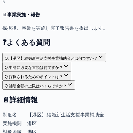
5
📊
事業実施・報告
採択後、事業を実施し完了報告書を提出します。
❓
よくある質問
Q.
【港区】結婚新生活支援事業補助金とは何ですか？
Q.
申請に必要な書類は何ですか？
Q.
採択されるためのポイントは？
Q.
補助金額の上限はいくらですか？
📄
詳細情報
制度名
【港区】結婚新生活支援事業補助金
実施機関
港区
対象地域
港区