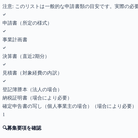
注意: このリストは一般的な申請書類の目安です。実際の
申請書（所定の様式）
事業計画書
決算書（直近2期分）
見積書（対象経費の内訳）
登記簿謄本（法人の場合）
納税証明書
（場合により必要）
確定申告書の写し（個人事業主の場合）
（場合により必要）
1
🔍
募集要項を確認