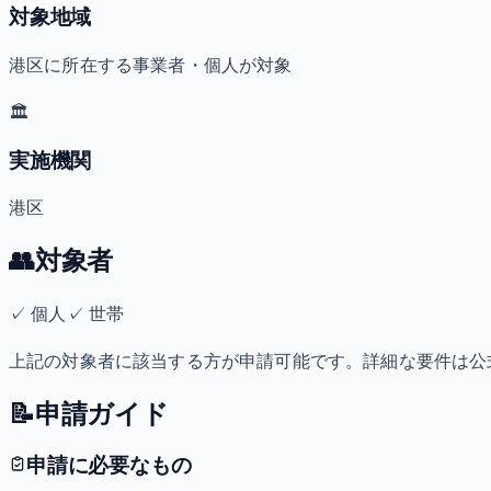
対象地域
港区に所在する事業者・個人が対象
🏛️
実施機関
港区
👥
対象者
✓
個人
✓
世帯
上記の対象者に該当する方が申請可能です。詳細な要件は公
📝
申請ガイド
申請に必要なもの