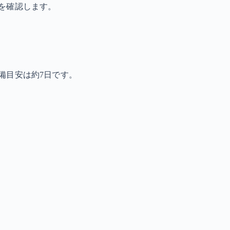
を確認します。
備目安は約7日です。