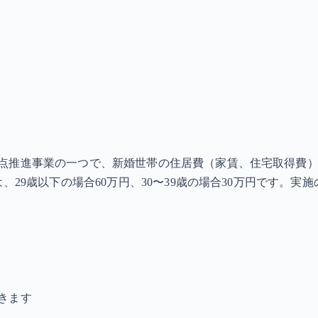
点推進事業の一つで、新婚世帯の住居費（家賃、住宅取得費）
、29歳以下の場合60万円、30〜39歳の場合30万円です。
きます