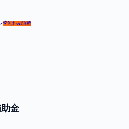
ン
無料
AI診断
補助金