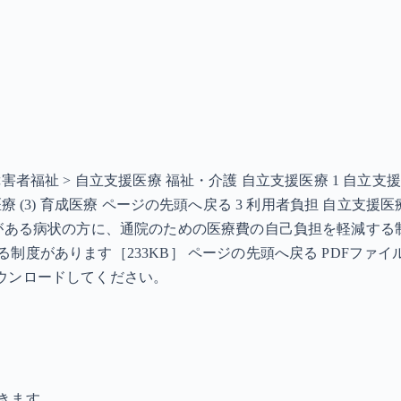
> 障害者福祉 > 自立支援医療 福祉・介護 自立支援医療 1 自
更生医療 (3) 育成医療 ページの先頭へ戻る 3 利用者負担 自立
要がある病状の方に、通院のための医療費の自己負担を軽減する
があります［233KB］ ページの先頭へ戻る PDFファイルを見
らダウンロードしてください。
きます