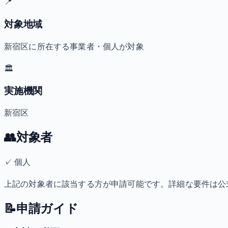
📍
対象地域
新宿区に所在する事業者・個人が対象
🏛️
実施機関
新宿区
👥
対象者
✓
個人
上記の対象者に該当する方が申請可能です。詳細な要件は公
📝
申請ガイド