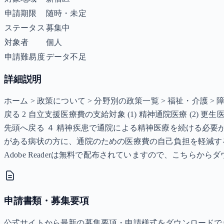
申請期限
随時・未定
ステータス
募集中
対象者
個人
申請難易度
データ不足
詳細説明
ホーム > 政策について > 分野別の政策一覧 > 福祉・介護 
戻る 2 自立支援医療費の支給対象 (1) 精神通院医療 (2) 
先頭へ戻る ４ 精神疾患で通院による精神医療を続ける必
がある病状の方に、通院のための医療費の自己負担を軽減する制度
Adobe Readerは無料で配布されていますので、こちらか
申請書類・募集要項
公式サイトから最新の募集要項・申請様式をダウンロードで