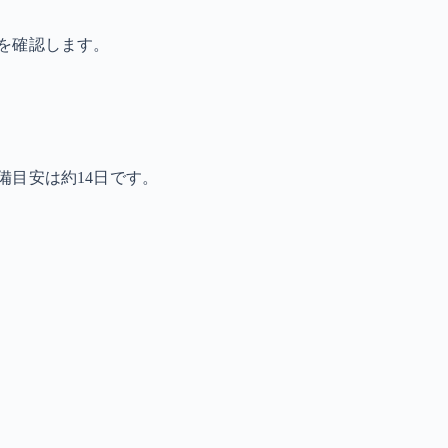
を確認します。
備目安は約14日です。