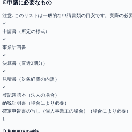
申請に必要なもの
注意: このリストは一般的な申請書類の目安です。実際の
申請書（所定の様式）
事業計画書
決算書（直近2期分）
見積書（対象経費の内訳）
登記簿謄本（法人の場合）
納税証明書
（場合により必要）
確定申告書の写し（個人事業主の場合）
（場合により必要）
1
🔍
募集要項を確認