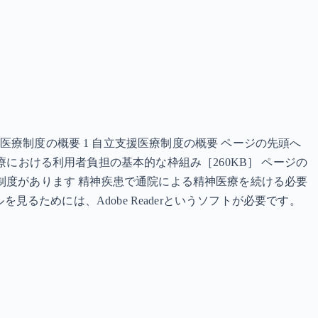
立支援医療制度の概要 1 自立支援医療制度の概要 ページの先頭へ
支援医療における利用者負担の基本的な枠組み［260KB］ ページの
制度があります 精神疾患で通院による精神医療を続ける必要
るためには、Adobe Readerというソフトが必要です。