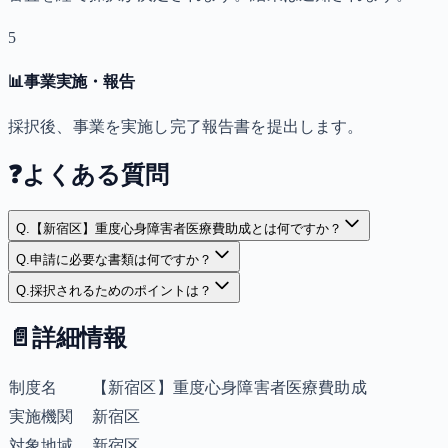
5
📊
事業実施・報告
採択後、事業を実施し完了報告書を提出します。
❓
よくある質問
Q.
【新宿区】重度心身障害者医療費助成とは何ですか？
Q.
申請に必要な書類は何ですか？
Q.
採択されるためのポイントは？
📄
詳細情報
制度名
【新宿区】重度心身障害者医療費助成
実施機関
新宿区
対象地域
新宿区