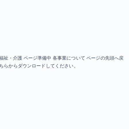
備中 福祉・介護 ページ準備中 各事業について ページの先頭へ戻
ので、こちらからダウンロードしてください。