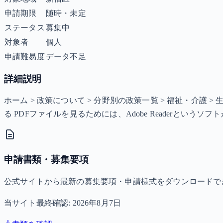
申請期限
随時・未定
ステータス
募集中
対象者
個人
申請難易度
データ不足
詳細説明
ホーム > 政策について > 分野別の政策一覧 > 福祉・介護 
る PDFファイルを見るためには、Adobe Readerという
申請書類・募集要項
公式サイトから最新の募集要項・申請様式をダウンロードで
当サイト最終確認:
2026年8月7日