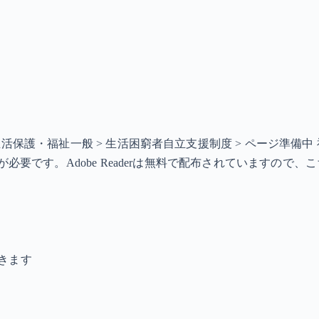
> 生活保護・福祉一般 > 生活困窮者自立支援制度 > ページ準
ソフトが必要です。Adobe Readerは無料で配布されています
きます