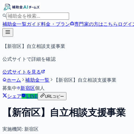
補助金一覧
ガイド
料金・プラン
専門家の方はこちら
ログイ
【新宿区】自立相談支援事業
公式サイトで詳細を確認
公式サイトを見る
ホーム
補助金一覧
【新宿区】自立相談支援事業
募集中
新宿区
個人
シェア
LINE
URLコピー
【新宿区】自立相談支援事業
実施機関:
新宿区