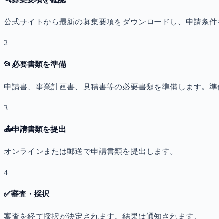
公式サイトから最新の募集要項をダウンロードし、申請条件
2
📂
必要書類を準備
申請書、事業計画書、見積書等の必要書類を準備します。準
3
📤
申請書類を提出
オンラインまたは郵送で申請書類を提出します。
4
✅
審査・採択
審査を経て採択が決定されます。結果は通知されます。