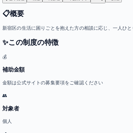
📋
概要
新宿区の生活に困りごとを抱えた方の相談に応じ、一人ひと
✨
この制度の特徴
💰
補助金額
金額は公式サイトの募集要項をご確認ください
👥
対象者
個人