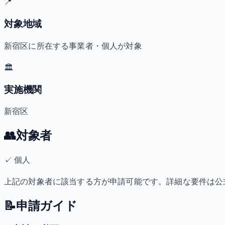
📍
対象地域
新宿区に所在する事業者・個人が対象
🏛️
実施機関
新宿区
👥
対象者
✓
個人
上記の対象者に該当する方が申請可能です。詳細な要件は公
📝
申請ガイド