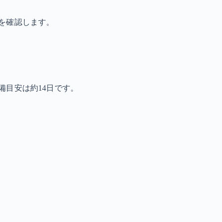
を確認します。
備目安は約14日です。