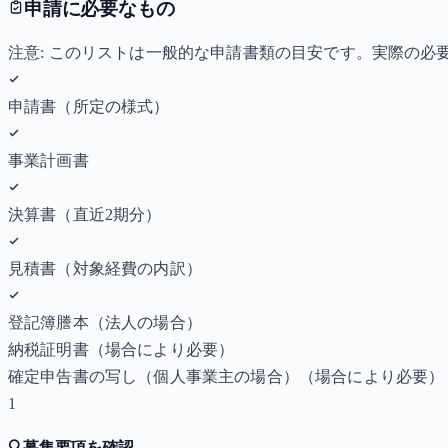
申請に必要なもの
注意: このリストは一般的な申請書類の目安です。実際の
申請書（所定の様式）
事業計画書
決算書（直近2期分）
見積書（対象経費の内訳）
登記簿謄本（法人の場合）
納税証明書
（場合により必要）
確定申告書の写し（個人事業主の場合）
（場合により必要）
1
🔍
募集要項を確認