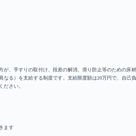
方が、手すりの取付け、段差の解消、滑り防止等のための床
異なる）を支給する制度です。支給限度額は20万円で、自己負
ください。
きます