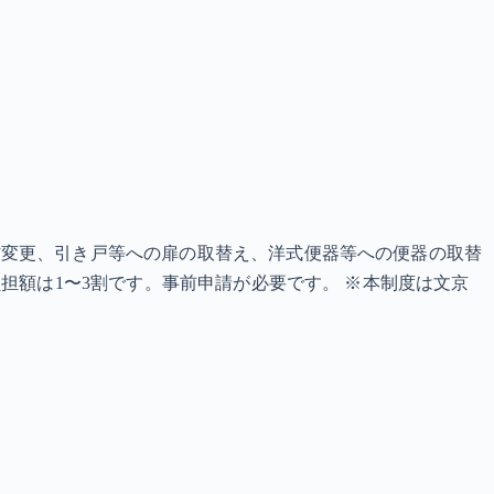
材変更、引き戸等への扉の取替え、洋式便器等への便器の取替
担額は1〜3割です。事前申請が必要です。 ※本制度は文京