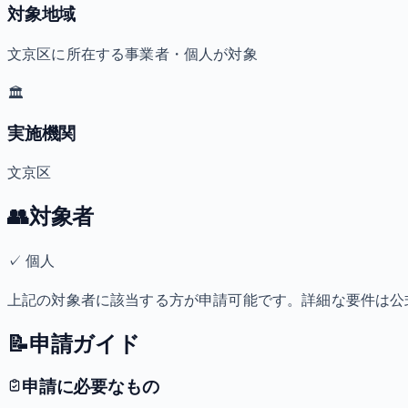
対象地域
文京区に所在する事業者・個人が対象
🏛️
実施機関
文京区
👥
対象者
✓
個人
上記の対象者に該当する方が申請可能です。詳細な要件は公
📝
申請ガイド
申請に必要なもの