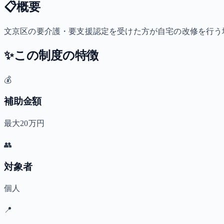
📋
概要
文京区の要介護・要支援認定を受けた方が自宅の改修を行う場
✨
この制度の特徴
💰
補助金額
最大20万円
👥
対象者
個人
📍