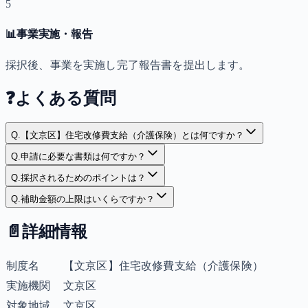
5
📊
事業実施・報告
採択後、事業を実施し完了報告書を提出します。
❓
よくある質問
Q.
【文京区】住宅改修費支給（介護保険）とは何ですか？
Q.
申請に必要な書類は何ですか？
Q.
採択されるためのポイントは？
Q.
補助金額の上限はいくらですか？
📄
詳細情報
制度名
【文京区】住宅改修費支給（介護保険）
実施機関
文京区
対象地域
文京区