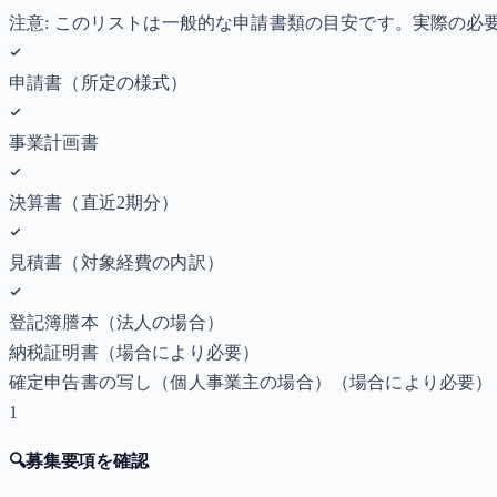
注意: このリストは一般的な申請書類の目安です。実際の
申請書（所定の様式）
事業計画書
決算書（直近2期分）
見積書（対象経費の内訳）
登記簿謄本（法人の場合）
納税証明書
（場合により必要）
確定申告書の写し（個人事業主の場合）
（場合により必要）
1
🔍
募集要項を確認