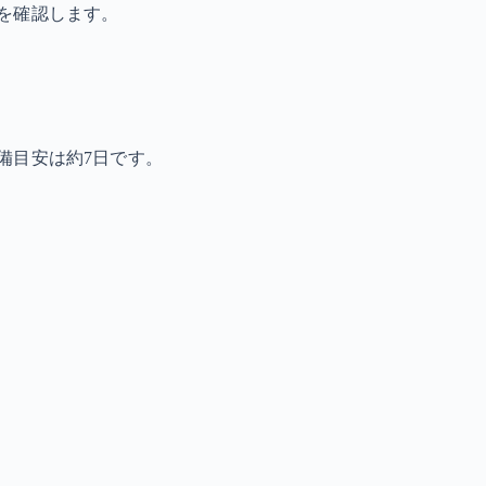
を確認します。
備目安は約7日です。