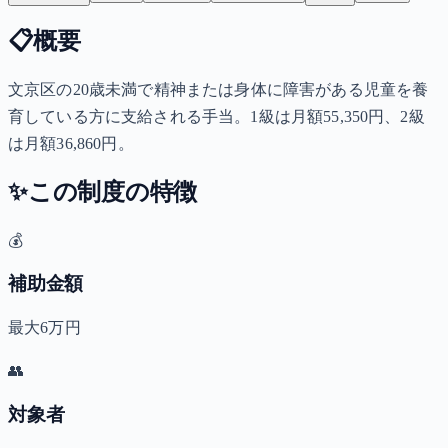
📋
概要
文京区の20歳未満で精神または身体に障害がある児童を養
育している方に支給される手当。1級は月額55,350円、2級
は月額36,860円。
✨
この制度の特徴
💰
補助金額
最大6万円
👥
対象者