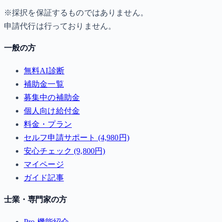
※採択を保証するものではありません。
申請代行は行っておりません。
一般の方
無料AI診断
補助金一覧
募集中の補助金
個人向け給付金
料金・プラン
セルフ申請サポート (4,980円)
安心チェック (9,800円)
マイページ
ガイド記事
士業・専門家の方
Pro 機能紹介