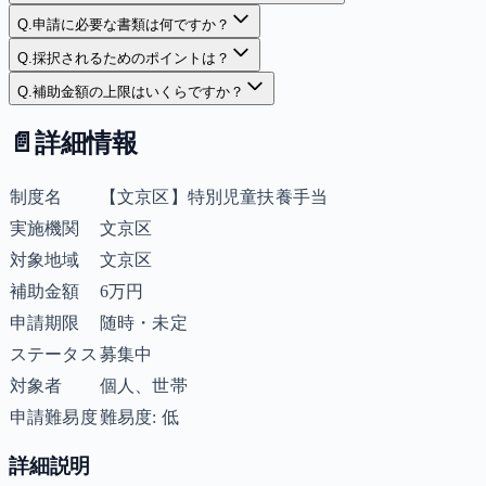
Q.
申請に必要な書類は何ですか？
Q.
採択されるためのポイントは？
Q.
補助金額の上限はいくらですか？
📄
詳細情報
制度名
【文京区】特別児童扶養手当
実施機関
文京区
対象地域
文京区
補助金額
6万円
申請期限
随時・未定
ステータス
募集中
対象者
個人、世帯
申請難易度
難易度: 低
詳細説明