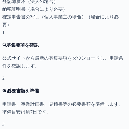
登記簿謄本（法人の場合）
納税証明書
（場合により必要）
確定申告書の写し（個人事業主の場合）
（場合により必
要）
1
🔍
募集要項を確認
公式サイトから最新の募集要項をダウンロードし、申請条
件を確認します。
2
📂
必要書類を準備
申請書、事業計画書、見積書等の必要書類を準備します。
準備目安は約7日です。
3