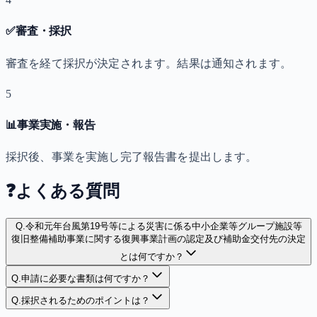
✅
審査・採択
審査を経て採択が決定されます。結果は通知されます。
5
📊
事業実施・報告
採択後、事業を実施し完了報告書を提出します。
❓
よくある質問
Q.
令和元年台風第19号等による災害に係る中小企業等グループ施設等
復旧整備補助事業に関する復興事業計画の認定及び補助金交付先の決定
とは何ですか？
Q.
申請に必要な書類は何ですか？
Q.
採択されるためのポイントは？