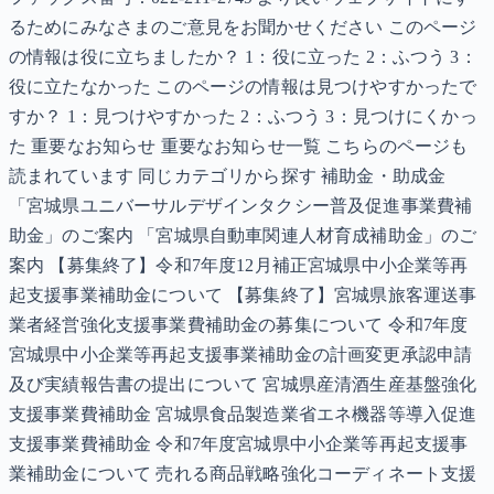
るためにみなさまのご意見をお聞かせください このページ
の情報は役に立ちましたか？ 1：役に立った 2：ふつう 3：
役に立たなかった このページの情報は見つけやすかったで
すか？ 1：見つけやすかった 2：ふつう 3：見つけにくかっ
た 重要なお知らせ 重要なお知らせ一覧 こちらのページも
読まれています 同じカテゴリから探す 補助金・助成金
「宮城県ユニバーサルデザインタクシー普及促進事業費補
助金」のご案内 「宮城県自動車関連人材育成補助金」のご
案内 【募集終了】令和7年度12月補正宮城県中小企業等再
起支援事業補助金について 【募集終了】宮城県旅客運送事
業者経営強化支援事業費補助金の募集について 令和7年度
宮城県中小企業等再起支援事業補助金の計画変更承認申請
及び実績報告書の提出について 宮城県産清酒生産基盤強化
支援事業費補助金 宮城県食品製造業省エネ機器等導入促進
支援事業費補助金 令和7年度宮城県中小企業等再起支援事
業補助金について 売れる商品戦略強化コーディネート支援