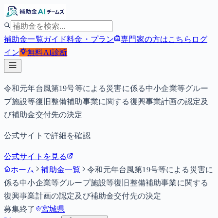
補助金一覧
ガイド
料金・プラン
専門家の方はこちら
ログ
イン
無料
AI診断
令和元年台風第19号等による災害に係る中小企業等グルー
プ施設等復旧整備補助事業に関する復興事業計画の認定及
び補助金交付先の決定
公式サイトで詳細を確認
公式サイトを見る
ホーム
補助金一覧
令和元年台風第19号等による災害に
係る中小企業等グループ施設等復旧整備補助事業に関する
復興事業計画の認定及び補助金交付先の決定
募集終了
宮城県