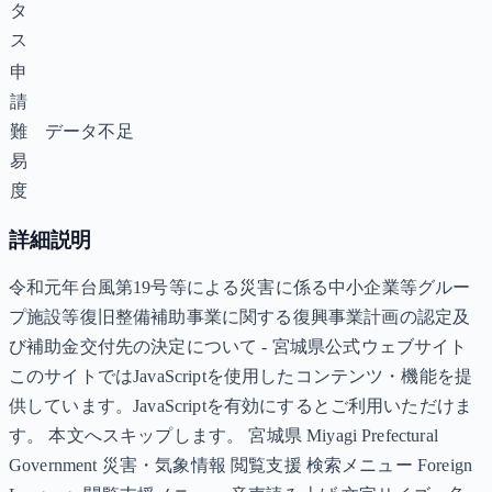
タ
ス
申
請
難
データ不足
易
度
詳細説明
令和元年台風第19号等による災害に係る中小企業等グルー
プ施設等復旧整備補助事業に関する復興事業計画の認定及
び補助金交付先の決定について - 宮城県公式ウェブサイト
このサイトではJavaScriptを使用したコンテンツ・機能を提
供しています。JavaScriptを有効にするとご利用いただけま
す。 本文へスキップします。 宮城県 Miyagi Prefectural
Government 災害・気象情報 閲覧支援 検索メニュー Foreign