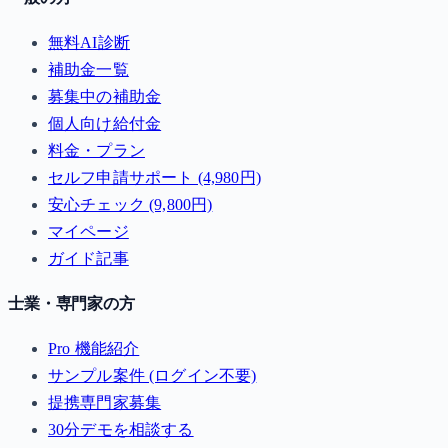
無料AI診断
補助金一覧
募集中の補助金
個人向け給付金
料金・プラン
セルフ申請サポート (4,980円)
安心チェック (9,800円)
マイページ
ガイド記事
士業・専門家の方
Pro 機能紹介
サンプル案件 (ログイン不要)
提携専門家募集
30分デモを相談する