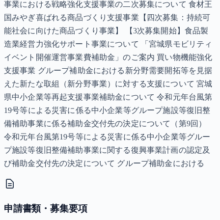
事業における戦略強化支援事業の二次募集について 食材王
国みやぎ喜ばれる商品づくり支援事業【四次募集：持続可
能社会に向けた商品づくり事業】 【3次募集開始】食品製
造業経営力強化サポート事業について 「宮城県モビリティ
イベント開催運営事業費補助金」のご案内 買い物機能強化
支援事業 グループ補助金における新分野需要開拓等を見据
えた新たな取組（新分野事業）に対する支援について 宮城
県中小企業等再起支援事業補助金について 令和元年台風第
19号等による災害に係る中小企業等グループ施設等復旧整
備補助事業に係る補助金交付先の決定について（第9回）
令和元年台風第19号等による災害に係る中小企業等グルー
プ施設等復旧整備補助事業に関する復興事業計画の認定及
び補助金交付先の決定について グループ補助金における
申請書類・募集要項