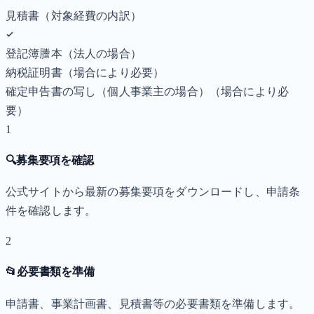
見積書（対象経費の内訳）
登記簿謄本（法人の場合）
納税証明書
（場合により必要）
確定申告書の写し（個人事業主の場合）
（場合により必
要）
1
🔍
募集要項を確認
公式サイトから最新の募集要項をダウンロードし、申請条
件を確認します。
2
📂
必要書類を準備
申請書、事業計画書、見積書等の必要書類を準備します。