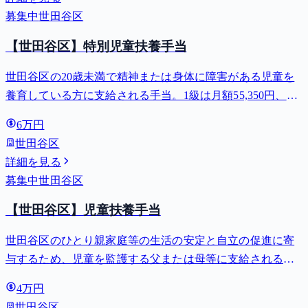
募集中
世田谷区
【世田谷区】特別児童扶養手当
世田谷区の20歳未満で精神または身体に障害がある児童を
養育している方に支給される手当。1級は月額55,350円、2
級は月額36,860円。
6万円
世田谷区
詳細を見る
募集中
世田谷区
【世田谷区】児童扶養手当
世田谷区のひとり親家庭等の生活の安定と自立の促進に寄
与するため、児童を監護する父または母等に支給される手
当。全部支給で月額最大44,140円。
4万円
世田谷区