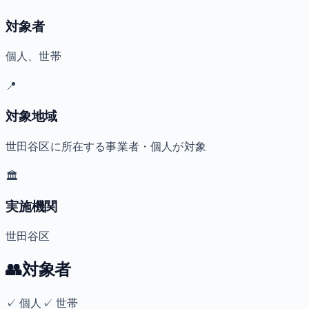
対象者
個人、世帯
📍
対象地域
世田谷区に所在する事業者・個人が対象
🏛️
実施機関
世田谷区
👥
対象者
✓
個人
✓
世帯