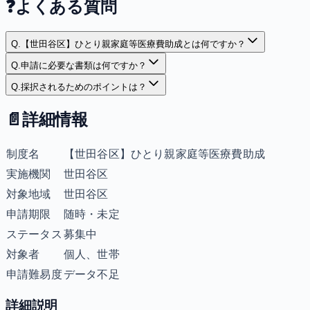
❓
よくある質問
Q.
【世田谷区】ひとり親家庭等医療費助成とは何ですか？
Q.
申請に必要な書類は何ですか？
Q.
採択されるためのポイントは？
📄
詳細情報
制度名
【世田谷区】ひとり親家庭等医療費助成
実施機関
世田谷区
対象地域
世田谷区
申請期限
随時・未定
ステータス
募集中
対象者
個人、世帯
申請難易度
データ不足
詳細説明