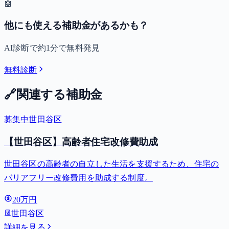
🤖
他にも使える補助金があるかも？
AI診断で約1分で無料発見
無料診断
🔗
関連する補助金
募集中
世田谷区
【世田谷区】高齢者住宅改修費助成
世田谷区の高齢者の自立した生活を支援するため、住宅の
バリアフリー改修費用を助成する制度。
20万円
世田谷区
詳細を見る