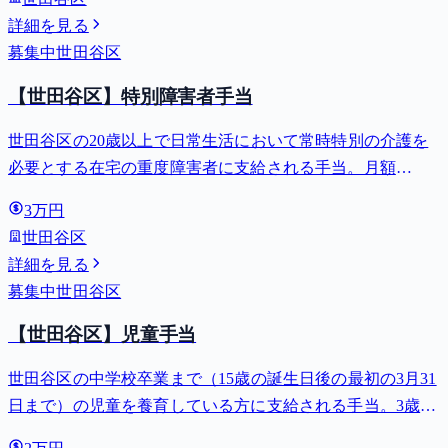
詳細を見る
募集中
世田谷区
【世田谷区】特別障害者手当
世田谷区の20歳以上で日常生活において常時特別の介護を
必要とする在宅の重度障害者に支給される手当。月額
27,980円。
3万円
世田谷区
詳細を見る
募集中
世田谷区
【世田谷区】児童手当
世田谷区の中学校卒業まで（15歳の誕生日後の最初の3月31
日まで）の児童を養育している方に支給される手当。3歳未
満は月額15,000円、3歳以上小学校修了前は月額10,000円