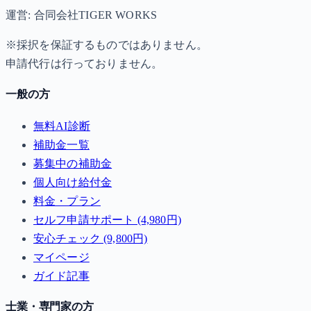
運営: 合同会社TIGER WORKS
※採択を保証するものではありません。
申請代行は行っておりません。
一般の方
無料AI診断
補助金一覧
募集中の補助金
個人向け給付金
料金・プラン
セルフ申請サポート (4,980円)
安心チェック (9,800円)
マイページ
ガイド記事
士業・専門家の方