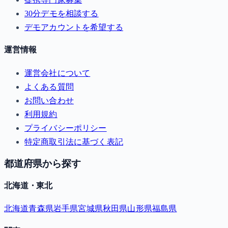
30分デモを相談する
デモアカウントを希望する
運営情報
運営会社について
よくある質問
お問い合わせ
利用規約
プライバシーポリシー
特定商取引法に基づく表記
都道府県から探す
北海道・東北
北海道
青森県
岩手県
宮城県
秋田県
山形県
福島県