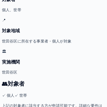
個人、世帯
📍
対象地域
世田谷区に所在する事業者・個人が対象
🏛️
実施機関
世田谷区
👥
対象者
✓
個人
✓
世帯
上記の対象者に該当する方が申請可能です。詳細な要件は