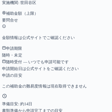
実施機関:
世田谷区
補助金額（上限）
要問合せ
金額情報は公式サイトでご確認ください
申請期限
随時・未定
随時受付 — いつでも申請可能です
申請開始日は公式サイトをご確認ください
申請の目安
この補助金の難易度情報は現在取得できません
準備目安: 約
14
日
書類準備から申請完了までの目安