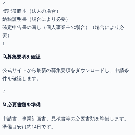
登記簿謄本（法人の場合）
納税証明書
（場合により必要）
確定申告書の写し（個人事業主の場合）
（場合により必
要）
1
🔍
募集要項を確認
公式サイトから最新の募集要項をダウンロードし、申請条
件を確認します。
2
📂
必要書類を準備
申請書、事業計画書、見積書等の必要書類を準備します。
準備目安は約14日です。