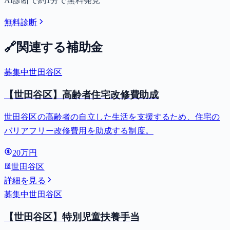
AI診断で約1分で無料発見
無料診断
🔗
関連する補助金
募集中
世田谷区
【世田谷区】高齢者住宅改修費助成
世田谷区の高齢者の自立した生活を支援するため、住宅の
バリアフリー改修費用を助成する制度。
20万円
世田谷区
詳細を見る
募集中
世田谷区
【世田谷区】特別児童扶養手当