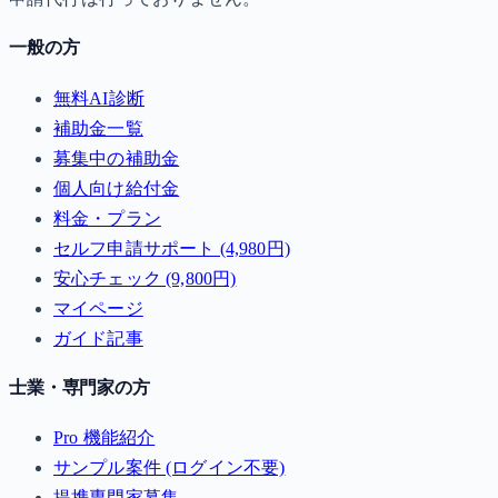
一般の方
無料AI診断
補助金一覧
募集中の補助金
個人向け給付金
料金・プラン
セルフ申請サポート (4,980円)
安心チェック (9,800円)
マイページ
ガイド記事
士業・専門家の方
Pro 機能紹介
サンプル案件 (ログイン不要)
提携専門家募集