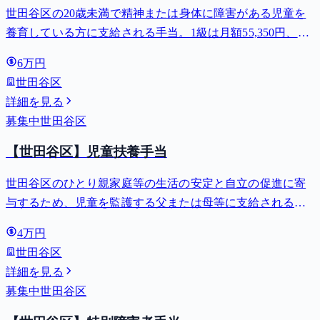
世田谷区の20歳未満で精神または身体に障害がある児童を
養育している方に支給される手当。1級は月額55,350円、2
級は月額36,860円。
6万円
世田谷区
詳細を見る
募集中
世田谷区
【世田谷区】児童扶養手当
世田谷区のひとり親家庭等の生活の安定と自立の促進に寄
与するため、児童を監護する父または母等に支給される手
当。全部支給で月額最大44,140円。
4万円
世田谷区
詳細を見る
募集中
世田谷区