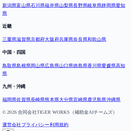
新潟県
富山県
石川県
福井県
山梨県
長野県
岐阜県
静岡県
愛知
県
近畿
三重県
滋賀県
京都府
大阪府
兵庫県
奈良県
和歌山県
中国・四国
鳥取県
島根県
岡山県
広島県
山口県
徳島県
香川県
愛媛県
高知
県
九州・沖縄
福岡県
佐賀県
長崎県
熊本県
大分県
宮崎県
鹿児島県
沖縄県
©
2026
合同会社TIGER WORKS（補助金AIチームズ）
運営会社
プライバシー
利用規約