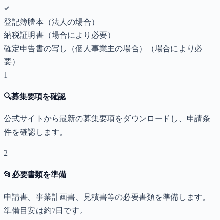
登記簿謄本（法人の場合）
納税証明書
（場合により必要）
確定申告書の写し（個人事業主の場合）
（場合により必
要）
1
🔍
募集要項を確認
公式サイトから最新の募集要項をダウンロードし、申請条
件を確認します。
2
📂
必要書類を準備
申請書、事業計画書、見積書等の必要書類を準備します。
準備目安は約7日です。