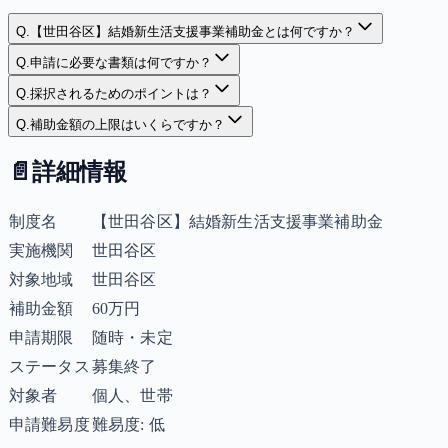
Q.
【世田谷区】結婚新生活支援事業補助金とは何ですか？
Q.
申請に必要な書類は何ですか？
Q.
採択されるためのポイントは？
Q.
補助金額の上限はいくらですか？
📄
詳細情報
制度名
【世田谷区】結婚新生活支援事業補助金
実施機関
世田谷区
対象地域
世田谷区
補助金額
60万円
申請期限
随時・未定
ステータス
募集終了
対象者
個人、世帯
申請難易度
難易度: 低