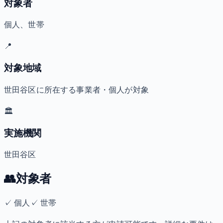
対象者
個人、世帯
📍
対象地域
世田谷区に所在する事業者・個人が対象
🏛️
実施機関
世田谷区
👥
対象者
✓
個人
✓
世帯