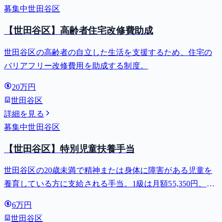
募集中
世田谷区
【世田谷区】高齢者住宅改修費助成
世田谷区の高齢者の自立した生活を支援するため、住宅の
バリアフリー改修費用を助成する制度。
20万円
世田谷区
詳細を見る
募集中
世田谷区
【世田谷区】特別児童扶養手当
世田谷区の20歳未満で精神または身体に障害がある児童を
養育している方に支給される手当。1級は月額55,350円、2
級は月額36,860円。
6万円
世田谷区