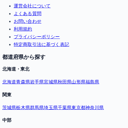
運営会社について
よくある質問
お問い合わせ
利用規約
プライバシーポリシー
特定商取引法に基づく表記
都道府県から探す
北海道・東北
北海道
青森県
岩手県
宮城県
秋田県
山形県
福島県
関東
茨城県
栃木県
群馬県
埼玉県
千葉県
東京都
神奈川県
中部