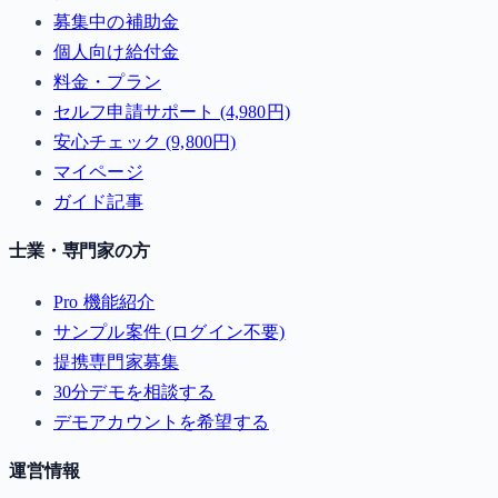
募集中の補助金
個人向け給付金
料金・プラン
セルフ申請サポート (4,980円)
安心チェック (9,800円)
マイページ
ガイド記事
士業・専門家の方
Pro 機能紹介
サンプル案件 (ログイン不要)
提携専門家募集
30分デモを相談する
デモアカウントを希望する
運営情報