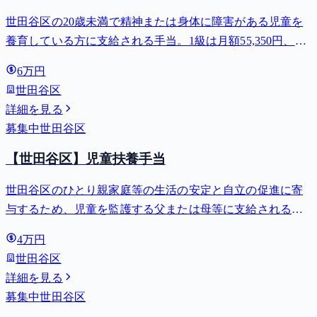
世田谷区の20歳未満で精神または身体に障害がある児童を
養育している方に支給される手当。1級は月額55,350円、2
級は月額36,860円。
6万円
世田谷区
詳細を見る
募集中
世田谷区
【世田谷区】児童扶養手当
世田谷区のひとり親家庭等の生活の安定と自立の促進に寄
与するため、児童を監護する父または母等に支給される手
当。全部支給で月額最大44,140円。
4万円
世田谷区
詳細を見る
募集中
世田谷区