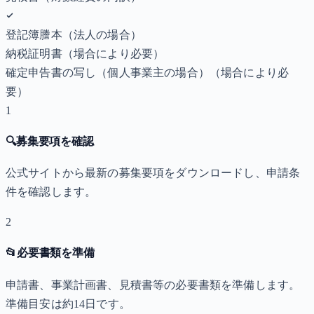
登記簿謄本（法人の場合）
納税証明書
（場合により必要）
確定申告書の写し（個人事業主の場合）
（場合により必
要）
1
🔍
募集要項を確認
公式サイトから最新の募集要項をダウンロードし、申請条
件を確認します。
2
📂
必要書類を準備
申請書、事業計画書、見積書等の必要書類を準備します。
準備目安は約14日です。