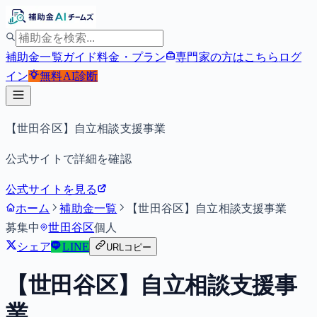
補助金一覧
ガイド
料金・プラン
専門家の方はこちら
ログ
イン
無料
AI診断
【世田谷区】自立相談支援事業
公式サイトで詳細を確認
公式サイトを見る
ホーム
補助金一覧
【世田谷区】自立相談支援事業
募集中
世田谷区
個人
シェア
LINE
URLコピー
【世田谷区】自立相談支援事
業