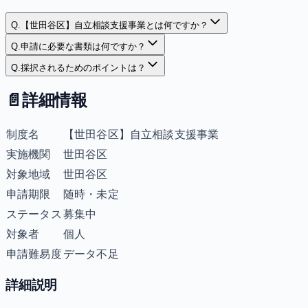
Q.
【世田谷区】自立相談支援事業とは何ですか？
Q.
申請に必要な書類は何ですか？
Q.
採択されるためのポイントは？
📄
詳細情報
制度名
【世田谷区】自立相談支援事業
実施機関
世田谷区
対象地域
世田谷区
申請期限
随時・未定
ステータス
募集中
対象者
個人
申請難易度
データ不足
詳細説明