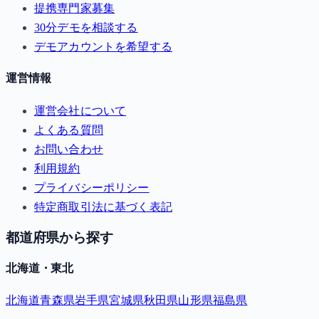
提携専門家募集
30分デモを相談する
デモアカウントを希望する
運営情報
運営会社について
よくある質問
お問い合わせ
利用規約
プライバシーポリシー
特定商取引法に基づく表記
都道府県から探す
北海道・東北
北海道
青森県
岩手県
宮城県
秋田県
山形県
福島県