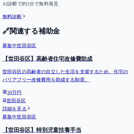
AI診断で約1分で無料発見
無料診断
🔗
関連する補助金
募集中
世田谷区
【世田谷区】高齢者住宅改修費助成
世田谷区の高齢者の自立した生活を支援するため、住宅の
バリアフリー改修費用を助成する制度。
20万円
世田谷区
詳細を見る
募集中
世田谷区
【世田谷区】特別児童扶養手当