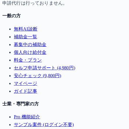
申請代行は行っておりません。
一般の方
無料AI診断
補助金一覧
募集中の補助金
個人向け給付金
料金・プラン
セルフ申請サポート (4,980円)
安心チェック (9,800円)
マイページ
ガイド記事
士業・専門家の方
Pro 機能紹介
サンプル案件 (ログイン不要)