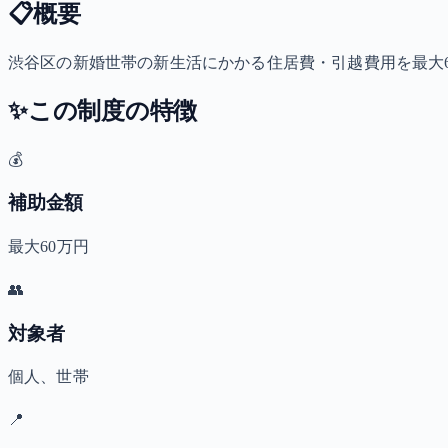
📋
概要
渋谷区の新婚世帯の新生活にかかる住居費・引越費用を最大
✨
この制度の特徴
💰
補助金額
最大60万円
👥
対象者
個人、世帯
📍