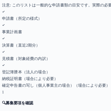
注意: このリストは一般的な申請書類の目安です。実際の
申請書（所定の様式）
事業計画書
決算書（直近2期分）
見積書（対象経費の内訳）
登記簿謄本（法人の場合）
納税証明書
（場合により必要）
確定申告書の写し（個人事業主の場合）
（場合により必要）
1
🔍
募集要項を確認