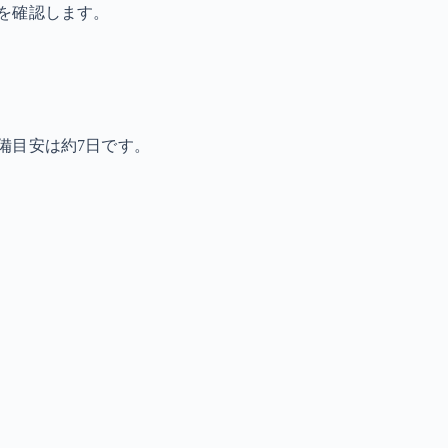
を確認します。
備目安は約7日です。