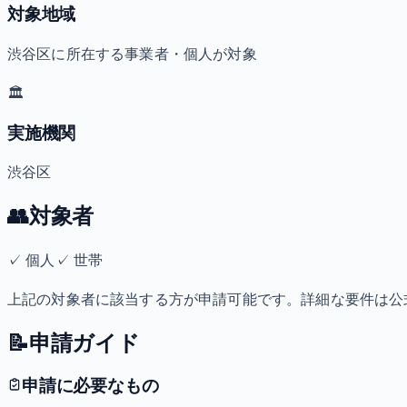
対象地域
渋谷区に所在する事業者・個人が対象
🏛️
実施機関
渋谷区
👥
対象者
✓
個人
✓
世帯
上記の対象者に該当する方が申請可能です。詳細な要件は公
📝
申請ガイド
申請に必要なもの