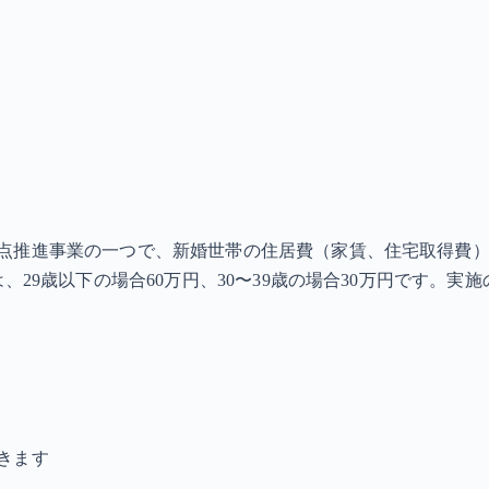
点推進事業の一つで、新婚世帯の住居費（家賃、住宅取得費）
、29歳以下の場合60万円、30〜39歳の場合30万円です。
きます