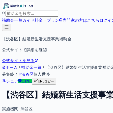
補助金一覧
ガイド
料金・プラン
専門家の方はこちら
ログイ
【渋谷区】結婚新生活支援事業補助金
公式サイトで詳細を確認
公式サイトを見る
ホーム
補助金一覧
【渋谷区】結婚新生活支援事業補助
募集終了
渋谷区
個人
世帯
シェア
LINE
URLコピー
【渋谷区】結婚新生活支援事
実施機関:
渋谷区