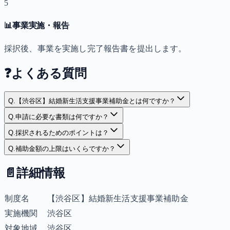
5
📊
事業実施・報告
採択後、事業を実施し完了報告書を提出します。
❓
よくある質問
Q.
【渋谷区】結婚新生活支援事業補助金とは何ですか？
Q.
申請に必要な書類は何ですか？
Q.
採択されるためのポイントは？
Q.
補助金額の上限はいくらですか？
📄
詳細情報
制度名
【渋谷区】結婚新生活支援事業補助金
実施機関
渋谷区
対象地域
渋谷区