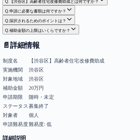
Q.
【渋谷区】高齢者住宅改修費助成とは何ですか？
Q.
申請に必要な書類は何ですか？
Q.
採択されるためのポイントは？
Q.
補助金額の上限はいくらですか？
📄
詳細情報
制度名
【渋谷区】高齢者住宅改修費助成
実施機関
渋谷区
対象地域
渋谷区
補助金額
20万円
申請期限
随時・未定
ステータス
募集終了
対象者
個人
申請難易度
難易度: 低
詳細説明