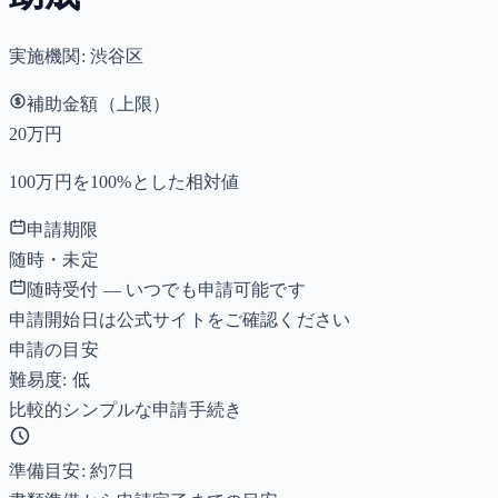
実施機関:
渋谷区
補助金額（上限）
20万円
100万円を100%とした相対値
申請期限
随時・未定
随時受付 — いつでも申請可能です
申請開始日は公式サイトをご確認ください
申請の目安
難易度: 低
比較的シンプルな申請手続き
準備目安: 約
7
日