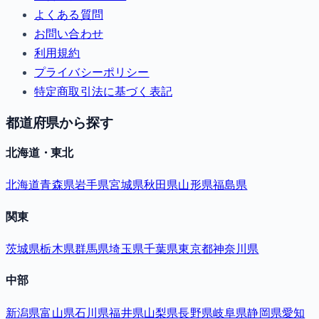
よくある質問
お問い合わせ
利用規約
プライバシーポリシー
特定商取引法に基づく表記
都道府県から探す
北海道・東北
北海道
青森県
岩手県
宮城県
秋田県
山形県
福島県
関東
茨城県
栃木県
群馬県
埼玉県
千葉県
東京都
神奈川県
中部
新潟県
富山県
石川県
福井県
山梨県
長野県
岐阜県
静岡県
愛知