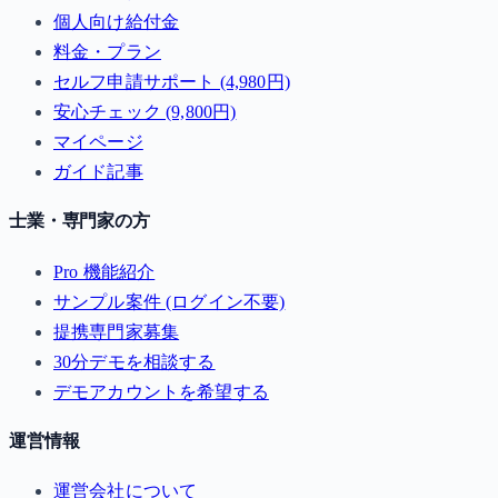
個人向け給付金
料金・プラン
セルフ申請サポート (4,980円)
安心チェック (9,800円)
マイページ
ガイド記事
士業・専門家の方
Pro 機能紹介
サンプル案件 (ログイン不要)
提携専門家募集
30分デモを相談する
デモアカウントを希望する
運営情報
運営会社について