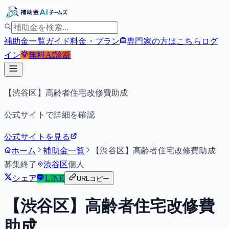
補助金一覧
ガイド
料金・プラン
専門家の方はこちら
ログ
イン
無料
AI診断
【渋谷区】高齢者住宅改修費助成
公式サイトで詳細を確認
公式サイトを見る
ホーム
補助金一覧
【渋谷区】高齢者住宅改修費助成
募集終了
渋谷区
個人
シェア
LINE
URLコピー
【渋谷区】高齢者住宅改修費
助成