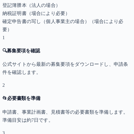
登記簿謄本（法人の場合）
納税証明書
（場合により必要）
確定申告書の写し（個人事業主の場合）
（場合により必
要）
1
🔍
募集要項を確認
公式サイトから最新の募集要項をダウンロードし、申請条
件を確認します。
2
📂
必要書類を準備
申請書、事業計画書、見積書等の必要書類を準備します。
準備目安は約7日です。
3