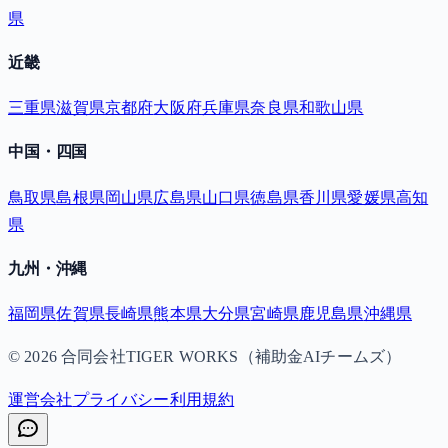
県
近畿
三重県
滋賀県
京都府
大阪府
兵庫県
奈良県
和歌山県
中国・四国
鳥取県
島根県
岡山県
広島県
山口県
徳島県
香川県
愛媛県
高知
県
九州・沖縄
福岡県
佐賀県
長崎県
熊本県
大分県
宮崎県
鹿児島県
沖縄県
©
2026
合同会社TIGER WORKS（補助金AIチームズ）
運営会社
プライバシー
利用規約