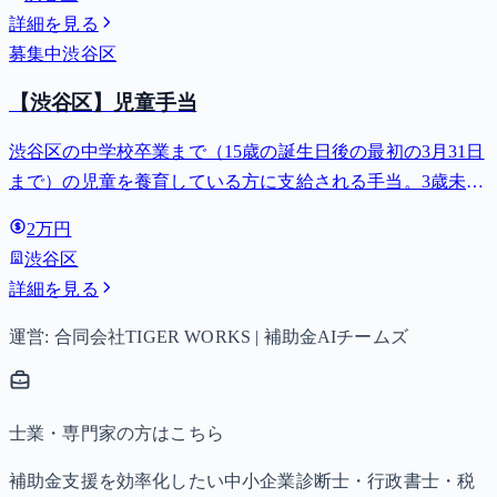
詳細を見る
募集中
渋谷区
【渋谷区】児童手当
渋谷区の中学校卒業まで（15歳の誕生日後の最初の3月31日
まで）の児童を養育している方に支給される手当。3歳未満
は月額15,000円、3歳以上小学校修了前は月額10,000円（第3
2万円
子以降は15,000円）、中学生は月額10,000円。
渋谷区
詳細を見る
運営: 合同会社TIGER WORKS | 補助金AIチームズ
士業・専門家の方はこちら
補助金支援を効率化したい中小企業診断士・行政書士・税