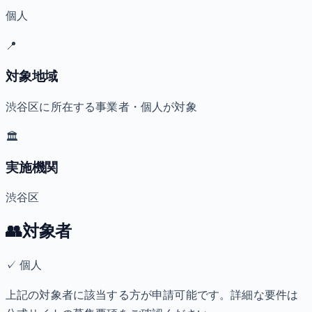
個人
📍
対象地域
渋谷区に所在する事業者・個人が対象
🏛️
実施機関
渋谷区
👥
対象者
✓
個人
上記の対象者に該当する方が申請可能です。詳細な要件は