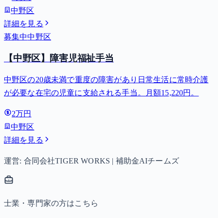
子以降は15,000円）、中学生は月額10,000円。
中野区
詳細を見る
募集中
中野区
【中野区】障害児福祉手当
中野区の20歳未満で重度の障害があり日常生活に常時介護
が必要な在宅の児童に支給される手当。月額15,220円。
2万円
中野区
詳細を見る
運営: 合同会社TIGER WORKS | 補助金AIチームズ
士業・専門家の方はこちら