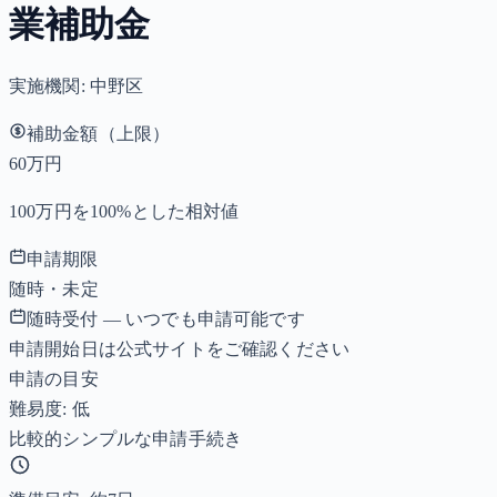
業補助金
実施機関:
中野区
補助金額（上限）
60万円
100万円を100%とした相対値
申請期限
随時・未定
随時受付 — いつでも申請可能です
申請開始日は公式サイトをご確認ください
申請の目安
難易度: 低
比較的シンプルな申請手続き