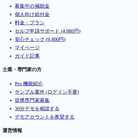
募集中の補助金
個人向け給付金
料金・プラン
セルフ申請サポート (4,980円)
安心チェック (9,800円)
マイページ
ガイド記事
士業・専門家の方
Pro 機能紹介
サンプル案件 (ログイン不要)
提携専門家募集
30分デモを相談する
デモアカウントを希望する
運営情報