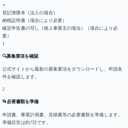
登記簿謄本（法人の場合）
納税証明書
（場合により必要）
確定申告書の写し（個人事業主の場合）
（場合により必
要）
1
🔍
募集要項を確認
公式サイトから最新の募集要項をダウンロードし、申請条
件を確認します。
2
📂
必要書類を準備
申請書、事業計画書、見積書等の必要書類を準備します。
準備目安は約7日です。