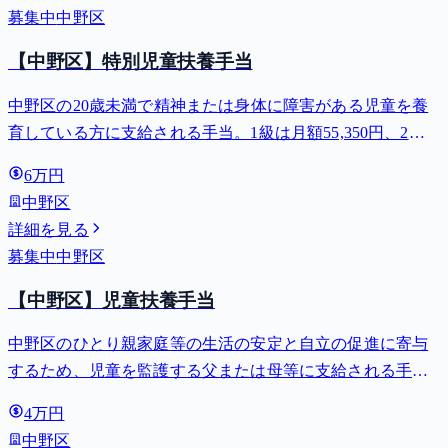
募集中
中野区
【中野区】特別児童扶養手当
中野区の20歳未満で精神または身体に障害がある児童を養
育している方に支給される手当。1級は月額55,350円、2級
は月額36,860円。
6万円
中野区
詳細を見る
募集中
中野区
【中野区】児童扶養手当
中野区のひとり親家庭等の生活の安定と自立の促進に寄与
するため、児童を監護する父または母等に支給される手
当。全部支給で月額最大44,140円。
4万円
中野区