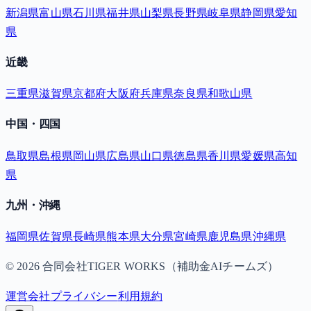
新潟県
富山県
石川県
福井県
山梨県
長野県
岐阜県
静岡県
愛知
県
近畿
三重県
滋賀県
京都府
大阪府
兵庫県
奈良県
和歌山県
中国・四国
鳥取県
島根県
岡山県
広島県
山口県
徳島県
香川県
愛媛県
高知
県
九州・沖縄
福岡県
佐賀県
長崎県
熊本県
大分県
宮崎県
鹿児島県
沖縄県
©
2026
合同会社TIGER WORKS（補助金AIチームズ）
運営会社
プライバシー
利用規約