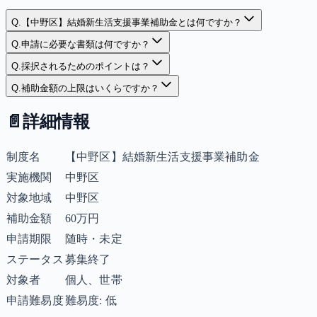
Q.
【中野区】結婚新生活支援事業補助金とは何ですか？
Q.
申請に必要な書類は何ですか？
Q.
採択されるためのポイントは？
Q.
補助金額の上限はいくらですか？
📄
詳細情報
制度名
【中野区】結婚新生活支援事業補助金
実施機関
中野区
対象地域
中野区
補助金額
60万円
申請期限
随時・未定
ステータス
募集終了
対象者
個人、世帯
申請難易度
難易度: 低