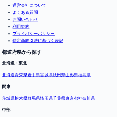
運営会社について
よくある質問
お問い合わせ
利用規約
プライバシーポリシー
特定商取引法に基づく表記
都道府県から探す
北海道・東北
北海道
青森県
岩手県
宮城県
秋田県
山形県
福島県
関東
茨城県
栃木県
群馬県
埼玉県
千葉県
東京都
神奈川県
中部