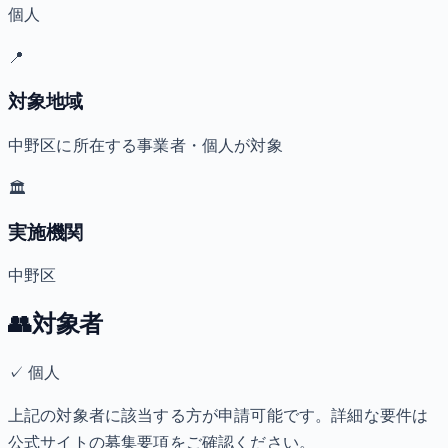
個人
📍
対象地域
中野区に所在する事業者・個人が対象
🏛️
実施機関
中野区
👥
対象者
✓
個人
上記の対象者に該当する方が申請可能です。詳細な要件は
公式サイトの募集要項をご確認ください。