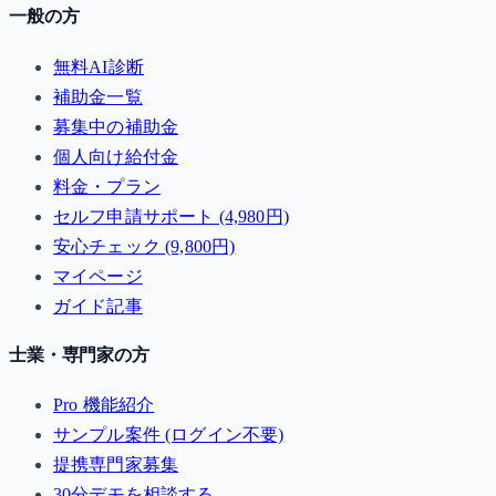
一般の方
無料AI診断
補助金一覧
募集中の補助金
個人向け給付金
料金・プラン
セルフ申請サポート (4,980円)
安心チェック (9,800円)
マイページ
ガイド記事
士業・専門家の方
Pro 機能紹介
サンプル案件 (ログイン不要)
提携専門家募集
30分デモを相談する