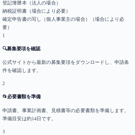
登記簿謄本（法人の場合）
納税証明書
（場合により必要）
確定申告書の写し（個人事業主の場合）
（場合により必
要）
1
🔍
募集要項を確認
公式サイトから最新の募集要項をダウンロードし、申請条
件を確認します。
2
📂
必要書類を準備
申請書、事業計画書、見積書等の必要書類を準備します。
準備目安は約14日です。
3