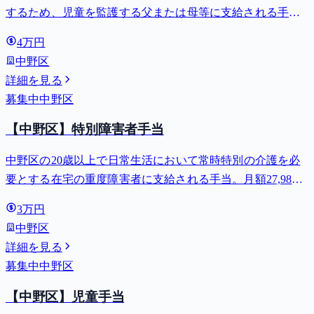
するため、児童を監護する父または母等に支給される手
当。全部支給で月額最大44,140円。
4万円
中野区
詳細を見る
募集中
中野区
【中野区】特別障害者手当
中野区の20歳以上で日常生活において常時特別の介護を必
要とする在宅の重度障害者に支給される手当。月額27,980
円。
3万円
中野区
詳細を見る
募集中
中野区
【中野区】児童手当