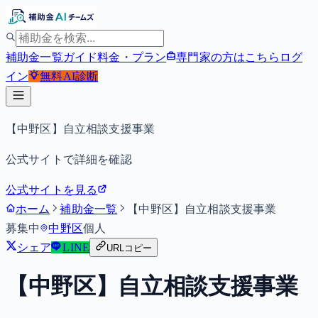
補助金一覧
ガイド
料金・プラン
専門家の方はこちら
ログ
イン
無料
AI診断
【中野区】自立相談支援事業
公式サイトで詳細を確認
公式サイトを見る
ホーム
補助金一覧
【中野区】自立相談支援事業
募集中
中野区
個人
シェア
LINE
URLコピー
【中野区】自立相談支援事業