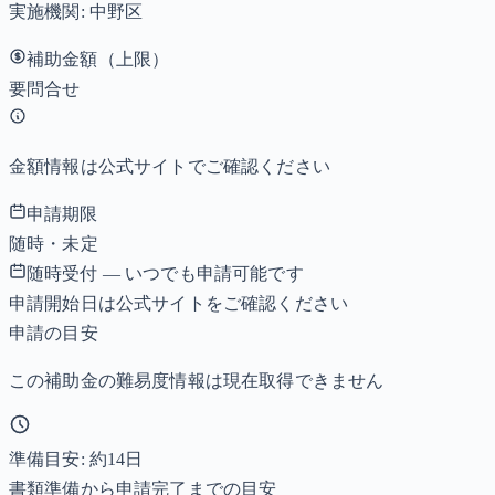
実施機関:
中野区
補助金額（上限）
要問合せ
金額情報は公式サイトでご確認ください
申請期限
随時・未定
随時受付 — いつでも申請可能です
申請開始日は公式サイトをご確認ください
申請の目安
この補助金の難易度情報は現在取得できません
準備目安: 約
14
日
書類準備から申請完了までの目安