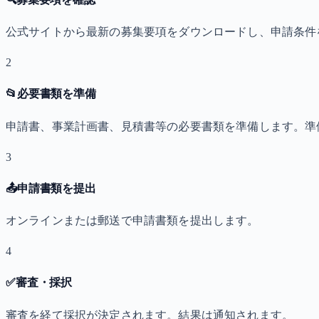
公式サイトから最新の募集要項をダウンロードし、申請条件
2
📂
必要書類を準備
申請書、事業計画書、見積書等の必要書類を準備します。準
3
📤
申請書類を提出
オンラインまたは郵送で申請書類を提出します。
4
✅
審査・採択
審査を経て採択が決定されます。結果は通知されます。