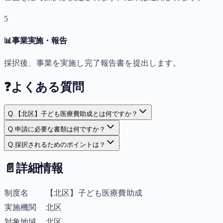
5
📊
事業実施・報告
採択後、事業を実施し完了報告書を提出します。
❓
よくある質問
Q.
【北区】子ども医療費助成とは何ですか？
Q.
申請に必要な書類は何ですか？
Q.
採択されるためのポイントは？
📄
詳細情報
制度名
【北区】子ども医療費助成
実施機関
北区
対象地域
北区