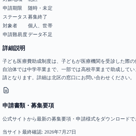
申請期限
随時・未定
ステータス
募集終了
対象者
個人、世帯
申請難易度
データ不足
詳細説明
子ども医療費助成制度は、子どもが医療機関を受診した際の
自治体では中学卒業まで、一部では高校卒業まで助成してい
請となります。詳細は北区の窓口にお問い合わせください。
申請書類・募集要項
公式サイトから最新の募集要項・申請様式をダウンロードで
当サイト最終確認:
2026年7月27日