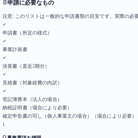
申請に必要なもの
注意: このリストは一般的な申請書類の目安です。実際の
申請書（所定の様式）
事業計画書
決算書（直近2期分）
見積書（対象経費の内訳）
登記簿謄本（法人の場合）
納税証明書
（場合により必要）
確定申告書の写し（個人事業主の場合）
（場合により必要）
1
🔍
募集要項を確認