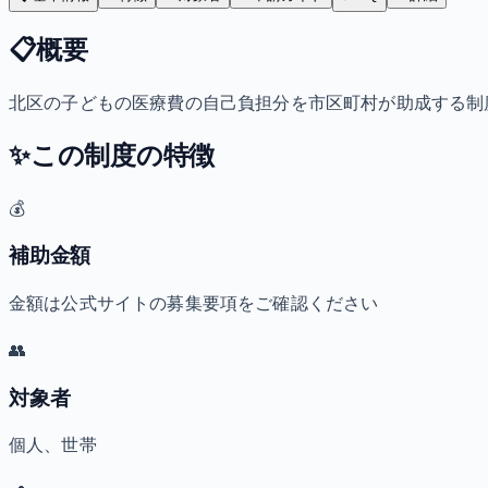
📋
概要
北区の子どもの医療費の自己負担分を市区町村が助成する制
✨
この制度の特徴
💰
補助金額
金額は公式サイトの募集要項をご確認ください
👥
対象者
個人、世帯