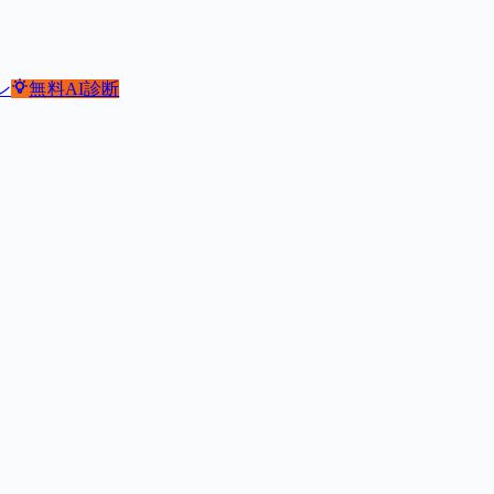
ン
無料
AI診断