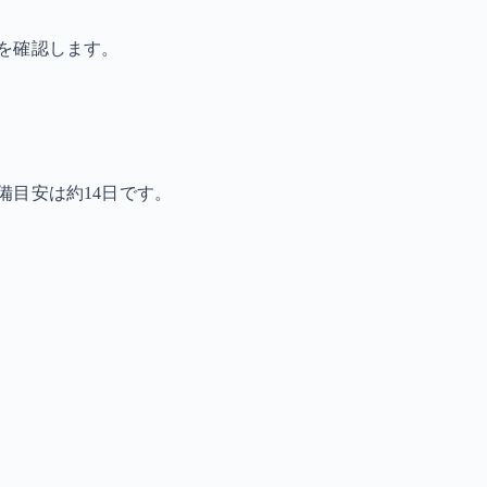
を確認します。
備目安は約14日です。