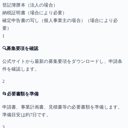
登記簿謄本（法人の場合）
納税証明書
（場合により必要）
確定申告書の写し（個人事業主の場合）
（場合により必
要）
1
🔍
募集要項を確認
公式サイトから最新の募集要項をダウンロードし、申請条
件を確認します。
2
📂
必要書類を準備
申請書、事業計画書、見積書等の必要書類を準備します。
準備目安は約7日です。
3