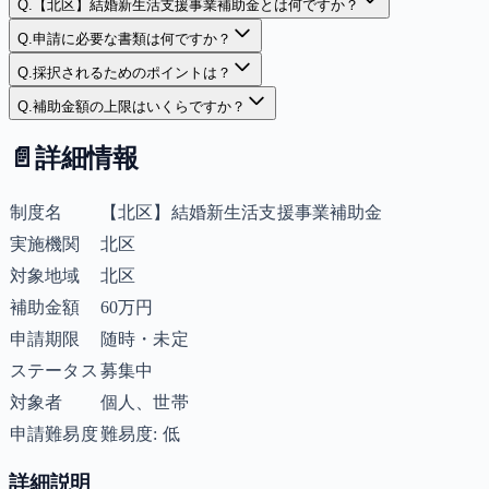
Q.
【北区】結婚新生活支援事業補助金とは何ですか？
Q.
申請に必要な書類は何ですか？
Q.
採択されるためのポイントは？
Q.
補助金額の上限はいくらですか？
📄
詳細情報
制度名
【北区】結婚新生活支援事業補助金
実施機関
北区
対象地域
北区
補助金額
60万円
申請期限
随時・未定
ステータス
募集中
対象者
個人、世帯
申請難易度
難易度: 低
詳細説明