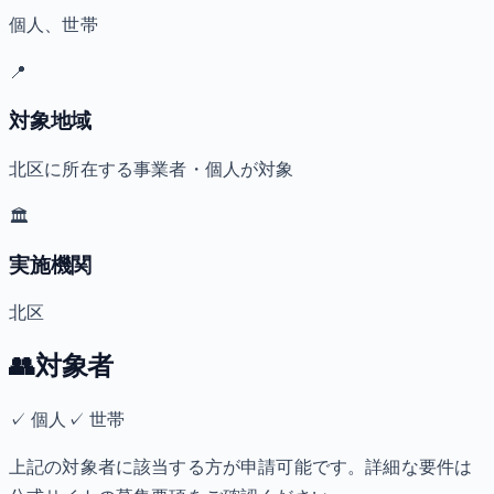
個人、世帯
📍
対象地域
北区に所在する事業者・個人が対象
🏛️
実施機関
北区
👥
対象者
✓
個人
✓
世帯
上記の対象者に該当する方が申請可能です。詳細な要件は