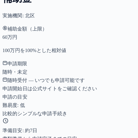
実施機関:
北区
補助金額（上限）
60万円
100万円を100%とした相対値
申請期限
随時・未定
随時受付 — いつでも申請可能です
申請開始日は公式サイトをご確認ください
申請の目安
難易度: 低
比較的シンプルな申請手続き
準備目安: 約
7
日