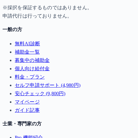
※採択を保証するものではありません。
申請代行は行っておりません。
一般の方
無料AI診断
補助金一覧
募集中の補助金
個人向け給付金
料金・プラン
セルフ申請サポート (4,980円)
安心チェック (9,800円)
マイページ
ガイド記事
士業・専門家の方
Pro 機能紹介