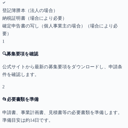
登記簿謄本（法人の場合）
納税証明書
（場合により必要）
確定申告書の写し（個人事業主の場合）
（場合により必
要）
1
🔍
募集要項を確認
公式サイトから最新の募集要項をダウンロードし、申請条
件を確認します。
2
📂
必要書類を準備
申請書、事業計画書、見積書等の必要書類を準備します。
準備目安は約14日です。