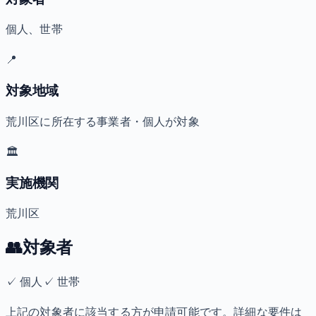
個人、世帯
📍
対象地域
荒川区に所在する事業者・個人が対象
🏛️
実施機関
荒川区
👥
対象者
✓
個人
✓
世帯
上記の対象者に該当する方が申請可能です。詳細な要件は