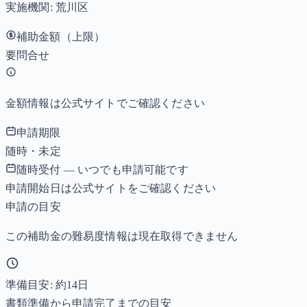
実施機関:
荒川区
補助金額（上限）
要問合せ
金額情報は公式サイトでご確認ください
申請期限
随時・未定
随時受付 — いつでも申請可能です
申請開始日は公式サイトをご確認ください
申請の目安
この補助金の難易度情報は現在取得できません
準備目安: 約
14
日
書類準備から申請完了までの目安