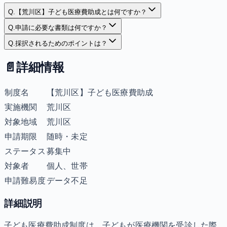
Q.
【荒川区】子ども医療費助成とは何ですか？
Q.
申請に必要な書類は何ですか？
Q.
採択されるためのポイントは？
📄
詳細情報
制度名
【荒川区】子ども医療費助成
実施機関
荒川区
対象地域
荒川区
申請期限
随時・未定
ステータス
募集中
対象者
個人、世帯
申請難易度
データ不足
詳細説明
子ども医療費助成制度は、子どもが医療機関を受診した際