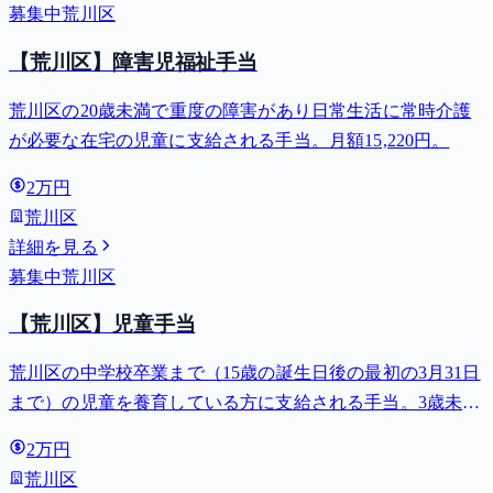
募集中
荒川区
【荒川区】障害児福祉手当
荒川区の20歳未満で重度の障害があり日常生活に常時介護
が必要な在宅の児童に支給される手当。月額15,220円。
2万円
荒川区
詳細を見る
募集中
荒川区
【荒川区】児童手当
荒川区の中学校卒業まで（15歳の誕生日後の最初の3月31日
まで）の児童を養育している方に支給される手当。3歳未満
は月額15,000円、3歳以上小学校修了前は月額10,000円（第3
2万円
子以降は15,000円）、中学生は月額10,000円。
荒川区