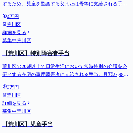
するため、児童を監護する父または母等に支給される手
当。全部支給で月額最大44,140円。
4万円
荒川区
詳細を見る
募集中
荒川区
【荒川区】特別障害者手当
荒川区の20歳以上で日常生活において常時特別の介護を必
要とする在宅の重度障害者に支給される手当。月額27,980
円。
3万円
荒川区
詳細を見る
募集中
荒川区
【荒川区】児童手当