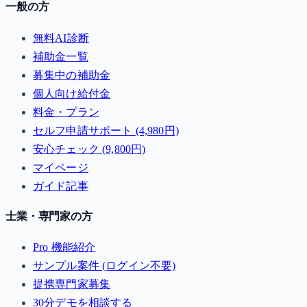
一般の方
無料AI診断
補助金一覧
募集中の補助金
個人向け給付金
料金・プラン
セルフ申請サポート (4,980円)
安心チェック (9,800円)
マイページ
ガイド記事
士業・専門家の方
Pro 機能紹介
サンプル案件 (ログイン不要)
提携専門家募集
30分デモを相談する