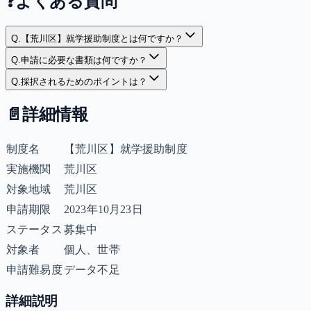
❓
よくある質問
Q.
【荒川区】就学援助制度とは何ですか？
Q.
申請に必要な書類は何ですか？
Q.
採択されるためのポイントは？
📄
詳細情報
制度名
【荒川区】就学援助制度
実施機関
荒川区
対象地域
荒川区
申請期限
2023年10月23日
ステータス
募集中
対象者
個人、世帯
申請難易度
データ不足
詳細説明