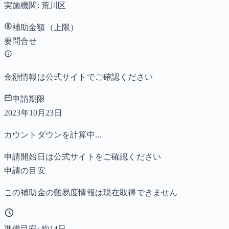
実施機関:
荒川区
補助金額（上限）
要問合せ
金額情報は公式サイトでご確認ください
申請期限
2023年10月23日
カウントダウンを計算中...
申請開始日は公式サイトをご確認ください
申請の目安
この補助金の難易度情報は現在取得できません
準備目安: 約
14
日