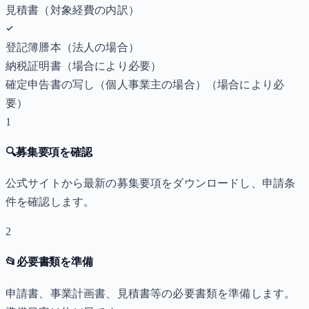
見積書（対象経費の内訳）
登記簿謄本（法人の場合）
納税証明書
（場合により必要）
確定申告書の写し（個人事業主の場合）
（場合により必
要）
1
🔍
募集要項を確認
公式サイトから最新の募集要項をダウンロードし、申請条
件を確認します。
2
📂
必要書類を準備
申請書、事業計画書、見積書等の必要書類を準備します。