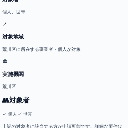
個人、世帯
📍
対象地域
荒川区に所在する事業者・個人が対象
🏛️
実施機関
荒川区
👥
対象者
✓
個人
✓
世帯
上記の対象者に該当する方が申請可能です。詳細な要件は