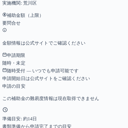
実施機関:
荒川区
補助金額（上限）
要問合せ
金額情報は公式サイトでご確認ください
申請期限
随時・未定
随時受付 — いつでも申請可能です
申請開始日は公式サイトをご確認ください
申請の目安
この補助金の難易度情報は現在取得できません
準備目安: 約
14
日
書類準備から申請完了までの目安