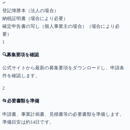
登記簿謄本（法人の場合）
納税証明書
（場合により必要）
確定申告書の写し（個人事業主の場合）
（場合により必
要）
1
🔍
募集要項を確認
公式サイトから最新の募集要項をダウンロードし、申請条
件を確認します。
2
📂
必要書類を準備
申請書、事業計画書、見積書等の必要書類を準備します。
準備目安は約14日です。