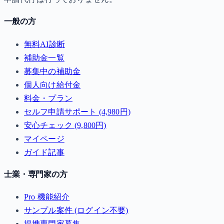
一般の方
無料AI診断
補助金一覧
募集中の補助金
個人向け給付金
料金・プラン
セルフ申請サポート (4,980円)
安心チェック (9,800円)
マイページ
ガイド記事
士業・専門家の方
Pro 機能紹介
サンプル案件 (ログイン不要)
提携専門家募集