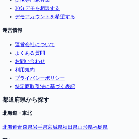
30分デモを相談する
デモアカウントを希望する
運営情報
運営会社について
よくある質問
お問い合わせ
利用規約
プライバシーポリシー
特定商取引法に基づく表記
都道府県から探す
北海道・東北
北海道
青森県
岩手県
宮城県
秋田県
山形県
福島県