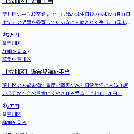
【荒川区】児童手当
荒川区の中学校卒業まで（15歳の誕生日後の最初の3月31日
まで）の児童を養育している方に支給される手当。3歳未満
は月額15,000円、3歳以上小学校修了前は月額10,000円（第3
2万円
子以降は15,000円）、中学生は月額10,000円。
荒川区
詳細を見る
募集中
荒川区
【荒川区】障害児福祉手当
荒川区の20歳未満で重度の障害があり日常生活に常時介護
が必要な在宅の児童に支給される手当。月額15,220円。
2万円
荒川区
詳細を見る